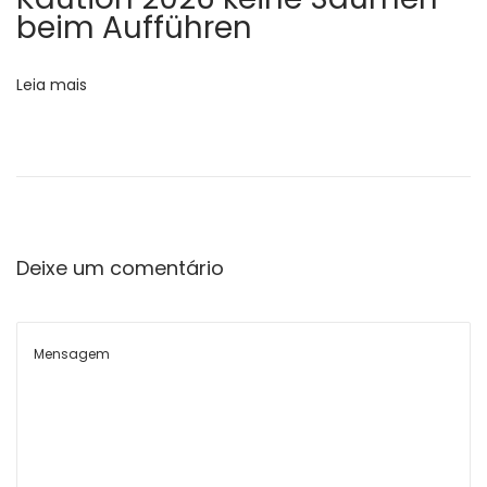
beim Aufführen
t
n
o
Leia mais
O
n
l
i
n
e
Deixe um comentário
W
r
a
z
Z
B
o
n