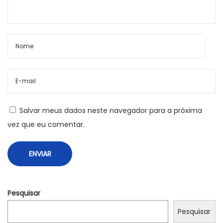
u
s
e
m
D
o
1
Salvar meus dados neste navegador para a próxima
8
vez que eu comentar.
0
0
0
P
l
Pesquisar
n
I
Pesquisar
2