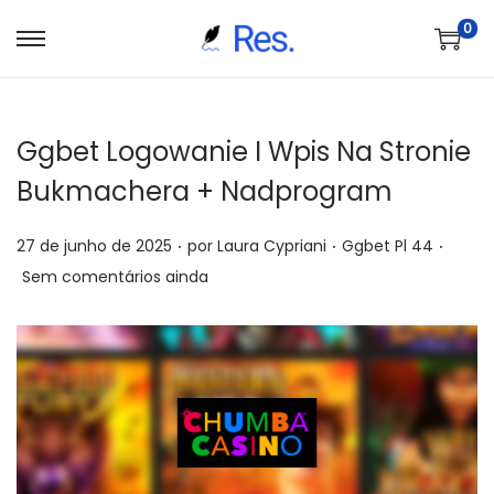
0
S
P
a
u
l
l
Ggbet Logowanie I Wpis Na Stronie
t
a
a
r
Bukmachera + Nadprogram
r
p
.
.
.
p
a
P
P
27 de junho de 2025
por
Laura Cypriani
Ggbet Pl 44
a
r
o
o
Sem comentários ainda
r
a
s
s
a
o
t
t
n
c
a
a
a
o
d
d
v
n
o
o
e
t
e
e
g
e
m
m