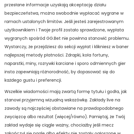
przesłane informacje uzyskają akceptację działu
bezpieczeństwa, można swobodnie wypłacać wygrane w
ramach ustalonych limitów. Jeśli jesteś zarejestrowanym
użytkownikiem i Twoje profil zostało sprawdzone, wypłata
wygranych spośród GG.Bet nie powinna stanowić problemu.
Wystarczy, że przejdziesz do sekcji wypłat i klikniesz w baner
najlepszej metody płatności. Zdrapki, koła fortuny,
naparstki, miny, rozrywki karciane i sporo odmiennych gier
insta zapewniają różnorodność, by dopasować się do
każdego gustu i preferencji.
Wszelkie wiadomości mają zwartą formę tytułu i godła, jak
stanowi przyjemną wizualną wskazówkę. Zakłady live na
zawody są najczęściej obstawiane na prawdopodobnego
zwycięzcę albo rezultat (więcej/równo). Pamiętaj, że Twój
zakład wydaje się ciągle ważny, chociażby jeśli mecz
zakończył się nagle albo efekty nie zostały ogłoszone w