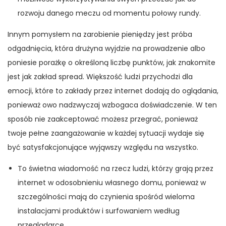
rozwoju danego meczu od momentu połowy rundy.
Innym pomysłem na zarobienie pieniędzy jest próba
odgadnięcia, która drużyna wyjdzie na prowadzenie albo
poniesie porażkę o określoną liczbę punktów, jak znakomite
jest jak zakład spread. Większość ludzi przychodzi dla
emocji, które to zakłady przez internet dodają do oglądania,
ponieważ owo nadzwyczaj wzbogaca doświadczenie. W ten
sposób nie zaakceptować możesz przegrać, ponieważ
twoje pełne zaangażowanie w każdej sytuacji wydaje się
być satysfakcjonujące wyjąwszy względu na wszystko.
To świetna wiadomość na rzecz ludzi, którzy grają przez
internet w odosobnieniu własnego domu, ponieważ w
szczególności mają do czynienia spośród wieloma
instalacjami produktów i surfowaniem według
przeglądarce.