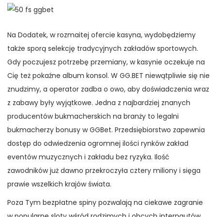
Na Dodatek, w rozmaitej ofercie kasyna, wydobędziemy
także sporą selekcję tradycyjnych zakładów sportowych.
Gdy poczujesz potrzebę przemiany, w kasynie oczekuje na
Cię też pokaźne album konsol. W GG.BET niewątpliwie się nie
znudzimy, a operator zadba o owo, aby doświadczenia wraz
z zabawy były wyjątkowe. Jedna z najbardziej znanych
producentów bukmacherskich na branży to legalni
bukmacherzy bonusy w GGBet. Przedsiębiorstwo zapewnia
dostęp do odwiedzenia ogromnej ilości rynków zakład
eventów muzycznych i zakładu bez ryzyka. Ilość
zawodników już dawno przekroczyła cztery miliony i sięga
prawie wszelkich krajów świata.
Poza Tym bezpłatne spiny pozwalają na ciekawe zagranie
w popularne sloty wśród rodzimych i obcych internautów.