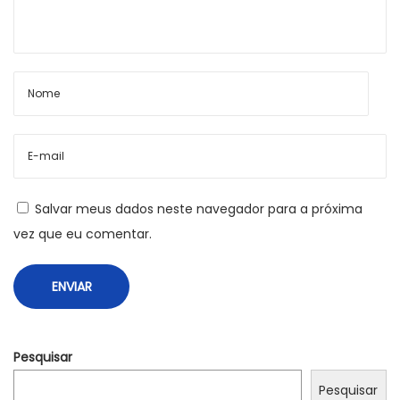
Ł
a
t
w
o
Z
n
a
Salvar meus dados neste navegador para a próxima
l
vez que eu comentar.
e
ź
ć
G
g
Pesquisar
b
e
Pesquisar