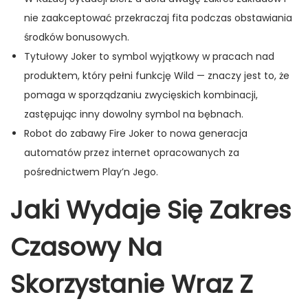
nie zaakceptować przekraczaj fita podczas obstawiania
środków bonusowych.
Tytułowy Joker to symbol wyjątkowy w pracach nad
produktem, który pełni funkcję Wild — znaczy jest to, że
pomaga w sporządzaniu zwycięskich kombinacji,
zastępując inny dowolny symbol na bębnach.
Robot do zabawy Fire Joker to nowa generacja
automatów przez internet opracowanych za
pośrednictwem Play’n Jego.
Jaki Wydaje Się Zakres
Czasowy Na
Skorzystanie Wraz Z