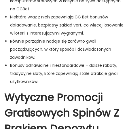
komputerów stołowych w kasynie na żywo dostępnych
na GGBet.
Niektóre wraz z nich zapewniają GG Bet bonusów
doładowanie, bezpłatny zakład vert, co więcej losowanie
w loterii z interesującymi wygranymi.
Równie porządnie nadaje się zarówno gwoli
początkujących, w który sposób i doświadczonych
zawodników.
Bonusy odnawialne i niestandardowe – dalsze rabaty,
tradycyjne sloty, które zapewniają stałe atrakcje gwoli
użytkowników.
Wytyczne Promocji
Gratisowych Spinów Z
Brakiem Depozytu