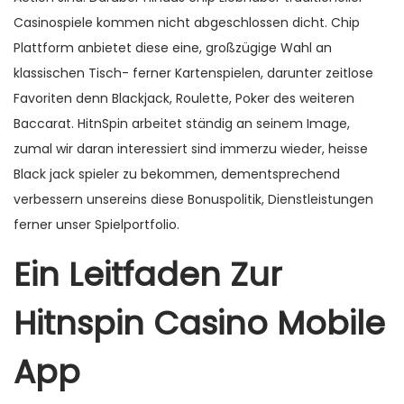
Casinospiele kommen nicht abgeschlossen dicht. Chip
Plattform anbietet diese eine, großzügige Wahl an
klassischen Tisch- ferner Kartenspielen, darunter zeitlose
Favoriten denn Blackjack, Roulette, Poker des weiteren
Baccarat. HitnSpin arbeitet ständig an seinem Image,
zumal wir daran interessiert sind immerzu wieder, heisse
Black jack spieler zu bekommen, dementsprechend
verbessern unsereins diese Bonuspolitik, Dienstleistungen
ferner unser Spielportfolio.
Ein Leitfaden Zur
Hitnspin Casino Mobile
App