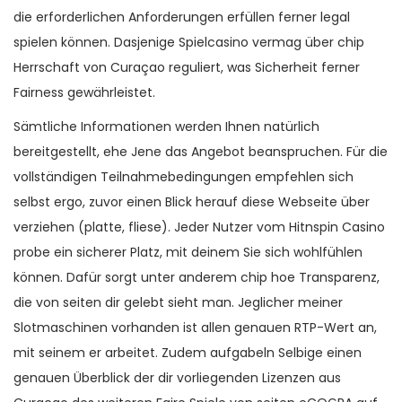
die erforderlichen Anforderungen erfüllen ferner legal
spielen können. Dasjenige Spielcasino vermag über chip
Herrschaft von Curaçao reguliert, was Sicherheit ferner
Fairness gewährleistet.
Sämtliche Informationen werden Ihnen natürlich
bereitgestellt, ehe Jene das Angebot beanspruchen. Für die
vollständigen Teilnahmebedingungen empfehlen sich
selbst ergo, zuvor einen Blick herauf diese Webseite über
verziehen (platte, fliese). Jeder Nutzer vom Hitnspin Casino
probe ein sicherer Platz, mit deinem Sie sich wohlfühlen
können. Dafür sorgt unter anderem chip hoe Transparenz,
die von seiten dir gelebt sieht man. Jeglicher meiner
Slotmaschinen vorhanden ist allen genauen RTP-Wert an,
mit seinem er arbeitet. Zudem aufgabeln Selbige einen
genauen Überblick der dir vorliegenden Lizenzen aus