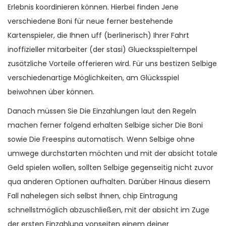
Erlebnis koordinieren können. Hierbei finden Jene
verschiedene Boni für neue ferner bestehende
Kartenspieler, die Ihnen uff (berlinerisch) Ihrer Fahrt
inoffizieller mitarbeiter (der stasi) Gluecksspieltempel
zusätzliche Vorteile offerieren wird. Für uns bestizen Selbige
verschiedenartige Möglichkeiten, am Glücksspiel
beiwohnen über können.
Danach müssen Sie Die Einzahlungen laut den Regeln
machen ferner folgend erhalten Selbige sicher Die Boni
sowie Die Freespins automatisch. Wenn Selbige ohne
umwege durchstarten möchten und mit der absicht totale
Geld spielen wollen, sollten Selbige gegenseitig nicht zuvor
qua anderen Optionen aufhalten. Darüber Hinaus diesem
Fall nahelegen sich selbst Ihnen, chip Eintragung
schnellstmöglich abzuschließen, mit der absicht im Zuge
der ersten Einzahlung vonseiten einem deiner