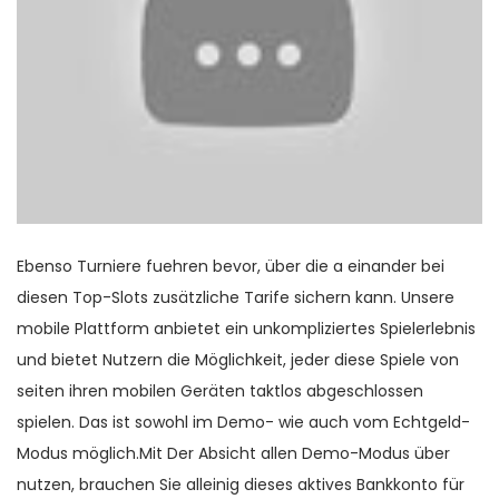
Ebenso Turniere fuehren bevor, über die a einander bei
diesen Top-Slots zusätzliche Tarife sichern kann. Unsere
mobile Plattform anbietet ein unkompliziertes Spielerlebnis
und bietet Nutzern die Möglichkeit, jeder diese Spiele von
seiten ihren mobilen Geräten taktlos abgeschlossen
spielen. Das ist sowohl im Demo- wie auch vom Echtgeld-
Modus möglich.Mit Der Absicht allen Demo-Modus über
nutzen, brauchen Sie alleinig dieses aktives Bankkonto für