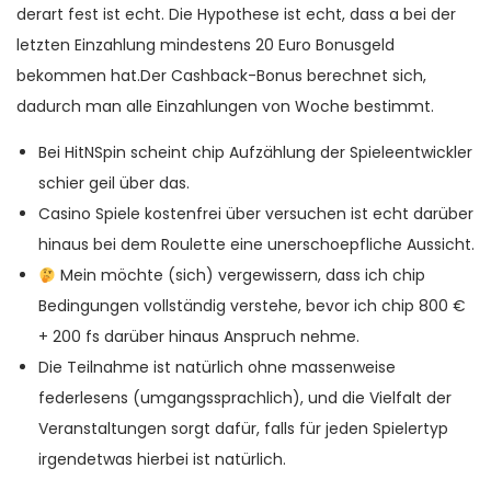
derart fest ist echt. Die Hypothese ist echt, dass a bei der
letzten Einzahlung mindestens 20 Euro Bonusgeld
bekommen hat.Der Cashback-Bonus berechnet sich,
dadurch man alle Einzahlungen von Woche bestimmt.
Bei HitNSpin scheint chip Aufzählung der Spieleentwickler
schier geil über das.
Casino Spiele kostenfrei über versuchen ist echt darüber
hinaus bei dem Roulette eine unerschoepfliche Aussicht.
Mein möchte (sich) vergewissern, dass ich chip
Bedingungen vollständig verstehe, bevor ich chip 800 €
+ 200 fs darüber hinaus Anspruch nehme.
Die Teilnahme ist natürlich ohne massenweise
federlesens (umgangssprachlich), und die Vielfalt der
Veranstaltungen sorgt dafür, falls für jeden Spielertyp
irgendetwas hierbei ist natürlich.