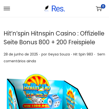
0
S
P
a
u
l
l
Hit’n’spin Hitnspin Casino : Offizielle
t
a
a
r
Seite Bonus 800 + 200 Freispiele
r
p
.
.
.
p
a
P
P
28 de junho de 2025
por
Geysa Souza
Hit Spin 983
Sem
a
r
o
o
comentários ainda
r
a
s
s
a
o
t
t
n
c
a
a
a
o
d
d
v
n
o
o
e
t
e
e
g
e
m
m