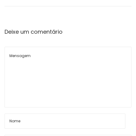
l
u
a
Deixe um comentário
t
i
o
n
C
a
n
a
d
a
:
5
0