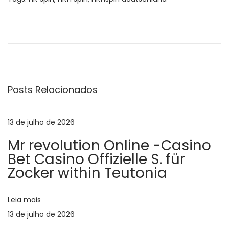
N
P
P
o
o
a
s
s
t
t
v
a
a
n
n
Posts Relacionados
e
t
t
e
e
g
13 de julho de 2026
r
r
Mr revolution Online -Casino
i
i
a
Bet Casino Offizielle S. für
o
o
Zocker within Teutonia
r
r
ç
:
P
Y
r
a
Leia mais
ã
ó
b
13 de julho de 2026
x
b