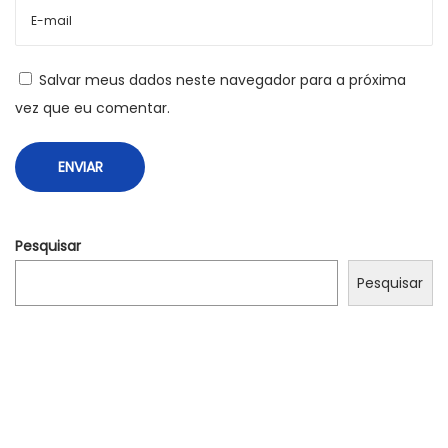
0
%
Salvar meus dados neste navegador para a próxima
C
vez que eu comentar.
r
e
a
t
i
Pesquisar
n
g
Pesquisar
A
n
A
c
c
o