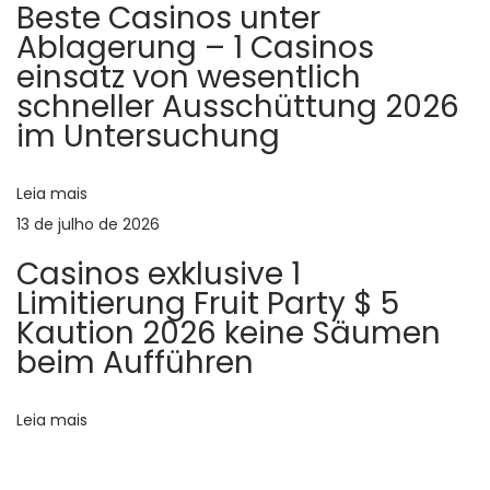
o
Beste Casinos unter
i
y
Ablagerung – 1 Casinos
m
O
d
einsatz von wesentlich
o
n
schneller Ausschüttung 2026
p
l
e
im Untersuchung
o
i
s
n
P
Leia mais
t
e
13 de julho de 2026
:
o
C
Casinos exklusive 1
a
Limitierung Fruit Party $ 5
s
s
Kaution 2026 keine Säumen
i
beim Aufführen
t
n
o
Leia mais
E
v
a