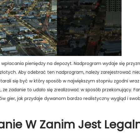
 wpłacania pieniędzy na depozyt. Nadprogram wydaje się przy
a złotych. Aby odebrać ten nadprogram, należy zarejestrować ni
tarali się być w który sposób w największym stopniu zgodni wraz
 że zadanie to udało się zrealizować w sposób przekonujący. Fa
w gier, jak przydaje dywanom bardzo realistyczny wygląd i swo
ranie W Zanim Jest Legal