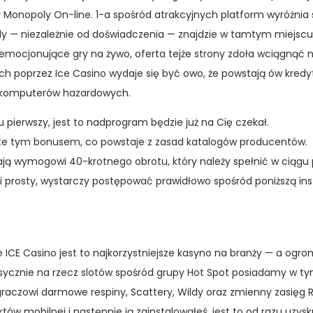
zy Monopoly On-line. 1-a spośród atrakcyjnych platform wyróżnia 
dy — niezależnie od doświadczenia — znajdzie w tamtym miejscu
ocjonujące gry na żywo, oferta tejże strony zdoła wciągnąć n
h poprzez Ice Casino wydaje się być owo, że powstają ów kredyt
i komputerów hazardowych.
u pierwszy, jest to nadprogram będzie już na Cię czekał.
bjęte tym bonusem, co powstaje z zasad katalogów producentów.
ją wymogowi 40-krotnego obrotu, który należy spełnić w ciągu 
 i prosty, wystarczy postępować prawidłowo spośród poniższą ins
że ICE Casino jest to najkorzystniejsze kasyno na branży — a ogr
asycznie na rzecz slotów spośród grupy Hot Spot posiadamy w t
raczowi darmowe respiny, Scattery, Wildy oraz zmienny zasięg RT
tów mobilnej i następnie ją zainstalowałeś, jest to od razu uzysk