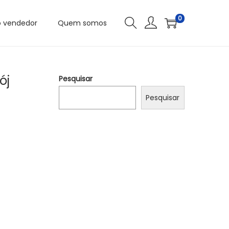
0
o vendedor
Quem somos
ój
Pesquisar
Pesquisar