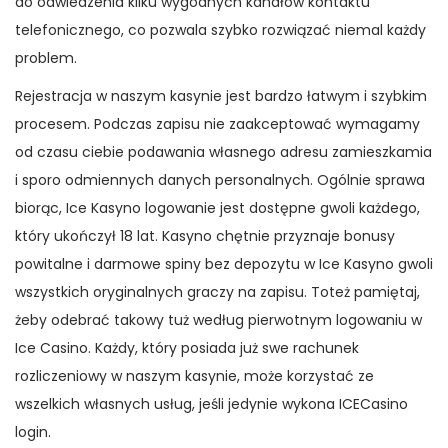
do odwiedzenia kilku wygodnych kanałów kontaktu
telefonicznego, co pozwala szybko rozwiązać niemal każdy
problem.
Rejestracja w naszym kasynie jest bardzo łatwym i szybkim
procesem. Podczas zapisu nie zaakceptować wymagamy
od czasu ciebie podawania własnego adresu zamieszkamia
i sporo odmiennych danych personalnych. Ogólnie sprawa
biorąc, Ice Kasyno logowanie jest dostępne gwoli każdego,
który ukończył 18 lat. Kasyno chętnie przyznaje bonusy
powitalne i darmowe spiny bez depozytu w Ice Kasyno gwoli
wszystkich oryginalnych graczy na zapisu. Toteż pamiętaj,
żeby odebrać takowy tuż według pierwotnym logowaniu w
Ice Casino. Każdy, który posiada już swe rachunek
rozliczeniowy w naszym kasynie, może korzystać ze
wszelkich własnych usług, jeśli jedynie wykona ICECasino
login.