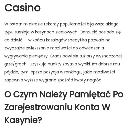
Casino
W ostatnim okresie rekordy popularności biją wszelakiego
typu turnieje w kasynach sieciowych. Odrzucić posiada się
co dziwić — w końcu katalogów specyfika pozwala na
zwyczajne zwiększanie możliwości do odwiedzenia
wygrywania pieniędzy. Gracz bawi się tuż przy wyznaczonej
grze/grach i uzyskuje punkty zbytnio wyniki. Im dobrze mu
pójdzie, tym lepsza pozycja w rankingu, jakie możliwości
zapewnia wyższe wygrane spośród kwoty nagród.
O Czym Należy Pamiętać Po
Zarejestrowaniu Konta W
Kasynie?