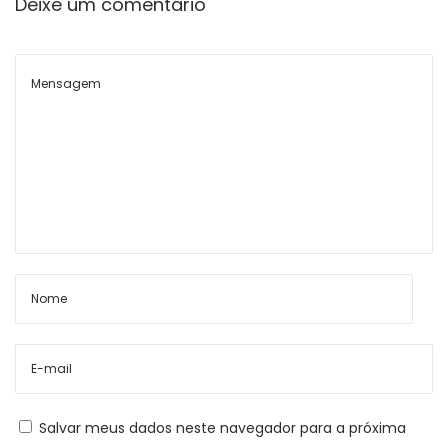
Deixe um comentário
y
u
n
l
a
r
ı
T
ə
r
ə
f
d
a
ş
Salvar meus dados neste navegador para a próxima
ı