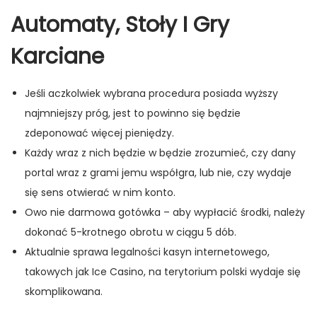
Automaty, Stoły I Gry
Karciane
Jeśli aczkolwiek wybrana procedura posiada wyższy
najmniejszy próg, jest to powinno się będzie
zdeponować więcej pieniędzy.
Każdy wraz z nich będzie w będzie zrozumieć, czy dany
portal wraz z grami jemu współgra, lub nie, czy wydaje
się sens otwierać w nim konto.
Owo nie darmowa gotówka – aby wypłacić środki, należy
dokonać 5-krotnego obrotu w ciągu 5 dób.
Aktualnie sprawa legalności kasyn internetowego,
takowych jak Ice Casino, na terytorium polski wydaje się
skomplikowana.