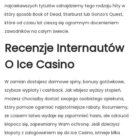
najciekawszych tytułów odnajdziemy tego rodzaju hity w
który sposób Book of Dead, Starburst lub Gonzo’s Quest,
które od czasu lat cieszą się ogromnym docenieniem
zawodników na całym świecie.
Recenzje Internautów
O Ice Casino
W zamian dostajesz darmowe spiny, bonusy gotówkowe,
szybsze wypłaty i cashback. Jak wbijesz wyższy stopień,
możesz chociażby dostać swojego osobistego opiekuna,
który pomoże ogarniać najistotniejsze rabaty. Rozumiemy,
że czasem łatwo wydaje się zapomnieć hasło, ale odrzucić
kłopocz się, zapewniamy Wam ochronę. Jeśli dzierżysz
kłopoty z zalogowaniem się do Ice Casino, istnieje kilka