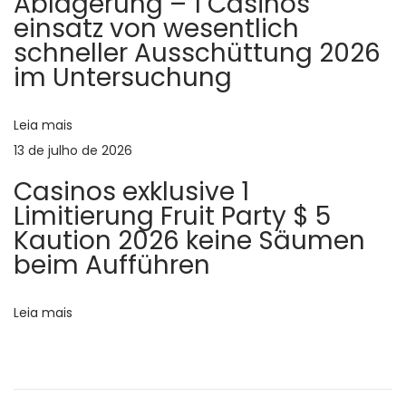
Ablagerung – 1 Casinos
r
d
einsatz von wesentlich
m
schneller Ausschüttung 2026
a
e
im Untersuchung
s
D
P
Leia mais
o
13 de julho de 2026
o
T
Casinos exklusive 1
i
Limitierung Fruit Party $ 5
s
g
Kaution 2026 keine Säumen
r
beim Aufführen
t
i
n
Leia mais
h
o
2
0