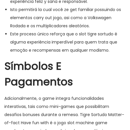
experiência feliz y sana e responsável.
Isto permitirá la cual você ze get familiar possuindo os
elementos carry out jogo, asi como a Volkswagen
Rodada e os multiplicadores aleatórios.
Este proceso único reforça que o slot tigre sortudo é
alguma experiência imperdível para quem trata que
emoção e recompensas em qualquer modismo.
Símbolos E
Pagamentos
Adicionalmente, o game integra funcionalidades
interativas, tais como mini-games que possibilitam
desafios bonuses durante a remesa. Tigre Sortudo Matter-
of-fact Have fun with é o jogo slot machine game