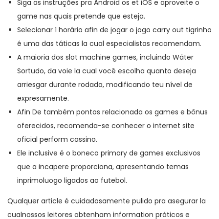
Siga as instruções pra Android os et iOS e aproveite o
game nas quais pretende que esteja.
Selecionar 1 horário afin de jogar o jogo carry out tigrinho
é uma das táticas la cual especialistas recomendam.
A maioria dos slot machine games, incluindo Wáter
Sortudo, da voie la cual você escolha quanto deseja
arriesgar durante rodada, modificando teu nível de
expresamente.
Afin De também pontos relacionada os games e bônus
oferecidos, recomenda-se conhecer o internet site
oficial perform cassino.
Ele inclusive é o boneco primary de games exclusivos
que a incapere proporciona, apresentando temas
inprimoluogo ligados ao futebol.
Qualquer article é cuidadosamente pulido pra asegurar la
cualnossos leitores obtenham information práticos e