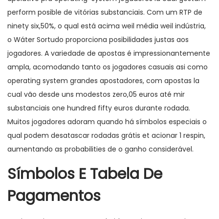
perform posible de vitórias substanciais. Com um RTP de
ninety six,50%, o qual está acima weil média weil indústria,
o Wáter Sortudo proporciona posibilidades justas aos
jogadores. A variedade de apostas é impressionantemente
ampla, acomodando tanto os jogadores casuais asi como
operating system grandes apostadores, com apostas la
cual vão desde uns modestos zero,05 euros até mir
substanciais one hundred fifty euros durante rodada.
Muitos jogadores adoram quando há símbolos especiais o
qual podem desatascar rodadas grátis et acionar 1 respin,
aumentando as probabilities de o ganho considerável.
Símbolos E Tabela De
Pagamentos