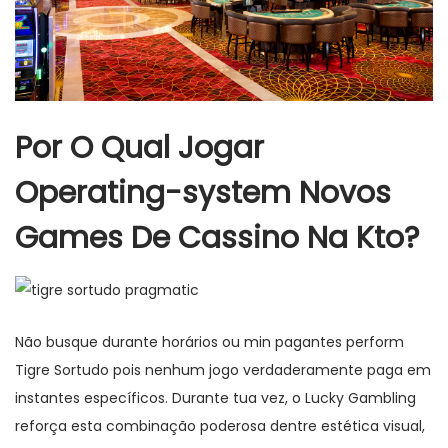
Por O Qual Jogar
Operating-system Novos
Games De Cassino Na Kto?
Não busque durante horários ou min pagantes perform
Tigre Sortudo pois nenhum jogo verdaderamente paga em
instantes específicos. Durante tua vez, o Lucky Gambling
reforça esta combinação poderosa dentre estética visual,