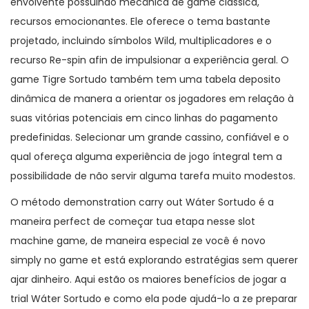
envolvente possuindo mecânica de game clássica,
recursos emocionantes. Ele oferece o tema bastante
projetado, incluindo símbolos Wild, multiplicadores e o
recurso Re-spin afin de impulsionar a experiência geral. O
game Tigre Sortudo também tem uma tabela deposito
dinâmica de manera a orientar os jogadores em relação à
suas vitórias potenciais em cinco linhas do pagamento
predefinidas. Selecionar um grande cassino, confiável e o
qual ofereça alguma experiência de jogo íntegral tem a
possibilidade de não servir alguma tarefa muito modestos.
O método demonstration carry out Wáter Sortudo é a
maneira perfect de começar tua etapa nesse slot
machine game, de maneira especial ze você é novo
simply no game et está explorando estratégias sem querer
ajar dinheiro. Aqui estão os maiores benefícios de jogar a
trial Wáter Sortudo e como ela pode ajudá-lo a ze preparar