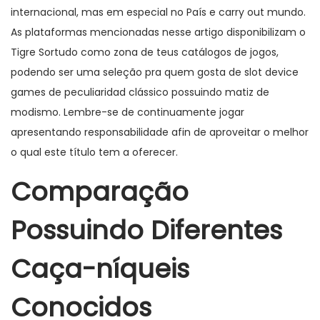
internacional, mas em especial no País e carry out mundo.
As plataformas mencionadas nesse artigo disponibilizam o
Tigre Sortudo como zona de teus catálogos de jogos,
podendo ser uma seleção pra quem gosta de slot device
games de peculiaridad clássico possuindo matiz de
modismo. Lembre-se de continuamente jogar
apresentando responsabilidade afin de aproveitar o melhor
o qual este título tem a oferecer.
Comparação
Possuindo Diferentes
Caça-níqueis
Conocidos