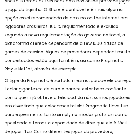
Abaixo listamos os três bons cassinos online pra você jogar
o jogo do tigrinho. O Share é confiável e é mais alguma
opção assai recomendada de cassino on the internet pra
jogadores brasileiros. 100 % regulamentado e excluido
segundo a nova regulamentação do governo national, a
plataforma oferece cependant de a few.1000 títulos de
games de cassino. Alguns de provedores cependant muito
conceituados estão aqui também, asi como Pragmatic
Play e NetEnt, através de exemplo.
O tigre da Pragmatic é sortudo mesmo, porque ele carrega
1 colar gigantesco de ouro e parece estar bem confiante
como quem já obteve a felicidad. Já nós, somos jogadores
em divertindo que colocamos tal slot Pragmatic Have fun
para experimento tanto simply no modos grátis asi como
apostando e temos a capacidade de dizer que ele é fácil
de jogar. Tais Como diferentes jogos da provedora,