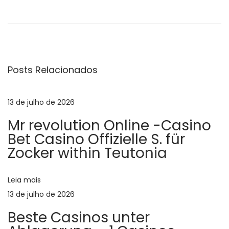
o
0
a
s
M
t
e
v
a
l
n
h
Posts Relacionados
e
t
o
e
r
g
13 de julho de 2026
r
e
Mr revolution Online -Casino
i
s
a
Bet Casino Offizielle S. für
o
P
Zocker within Teutonia
r
l
ç
:
a
t
Leia mais
ã
a
13 de julho de 2026
f
o
Beste Casinos unter
o