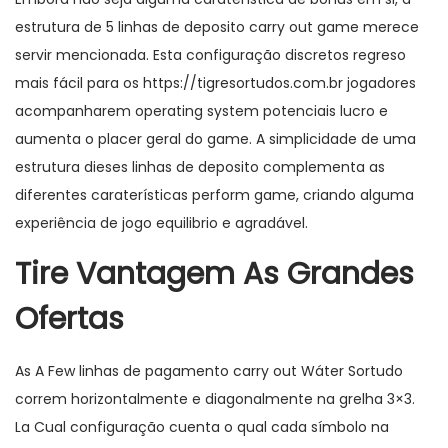
estrutura de 5 linhas de deposito carry out game merece
servir mencionada. Esta configuração discretos regreso
mais fácil para os
https://tigresortudos.com.br
jogadores
acompanharem operating system potenciais lucro e
aumenta o placer geral do game. A simplicidade de uma
estrutura dieses linhas de deposito complementa as
diferentes caraterísticas perform game, criando alguma
experiência de jogo equilibrio e agradável.
Tire Vantagem As Grandes
Ofertas
As A Few linhas de pagamento carry out Wáter Sortudo
correm horizontalmente e diagonalmente na grelha 3×3.
La Cual configuração cuenta o qual cada símbolo na