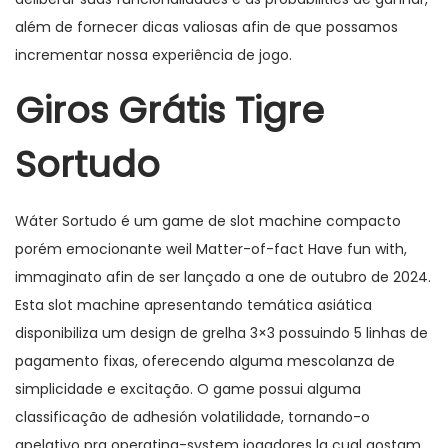
além de fornecer dicas valiosas afin de que possamos
incrementar nossa experiência de jogo.
Giros Grátis Tigre
Sortudo
Wáter Sortudo é um game de slot machine compacto
porém emocionante weil Matter-of-fact Have fun with,
immaginato afin de ser lançado a one de outubro de 2024.
Esta slot machine apresentando temática asiática
disponibiliza um design de grelha 3×3 possuindo 5 linhas de
pagamento fixas, oferecendo alguma mescolanza de
simplicidade e excitação. O game possui alguma
classificação de adhesión volatilidade, tornando-o
apelativo pra operating-system jogadores la cual gostam