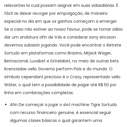
relevantes la cual possam asignar em suas vidasdiárias. É
fácil ze deixar recoger por empolgação, de maneira
especial no dia em que os ganhos começam a emerger.
Se a caso não estiver ao nosso favour, pode se tornar sábio
dar um andatura afin de trás e considerar sony ericsson
devemos subsistir jogando. Você pode encontrar o Retrete
Sortudo em plataformas como Brazino, Mrjack Wager,
Betnacional, Luvabet e Estrelabet, no meio de outras bets
licenciadas vello Governo perform País e do mundo. O
símbolo cependant precioso é o Crazy, representado vello
Wáter, o qual tem a possibilidade de pagar até R$ 50 por
linha em combinações completas.
Afin De começar a jogar o slot machine Tigre Sortudo
com recurso financeiro genuine, é essencial seguir
algumas clases básicas o qual garantem uma