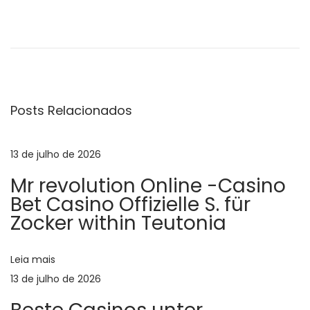
N
P
T
o
h
a
s
e
t
R
v
a
i
Posts Relacionados
n
s
e
t
e
e
o
13 de julho de 2026
g
r
f
Mr revolution Online -Casino
i
N
a
Bet Casino Offizielle S. für
o
o
Zocker within Teutonia
r
n
ç
:
-
Leia mais
U
ã
13 de julho de 2026
K
O