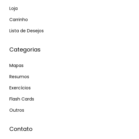
P
T
Loja
r
O
Carrinho
ó
P
Lista de Desejos
x
9
i
M
Categorias
m
e
o
j
Mapas
p
o
o
r
Resumos
s
e
Exercícios
t
s
Flash Cards
:
c
Outros
a
s
i
Contato
n