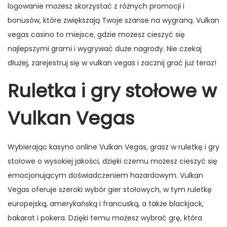
logowanie możesz skorzystać z różnych promocji i
bonusów, które zwiększają Twoje szanse na wygraną. Vulkan
vegas casino to miejsce, gdzie możesz cieszyć się
najlepszymi grami i wygrywać duże nagrody. Nie czekaj
dłużej, zarejestruj się w vulkan vegas i zacznij grać już teraz!
Ruletka i gry stołowe w
Vulkan Vegas
Wybierając kasyno online Vulkan Vegas, grasz w ruletkę i gry
stołowe o wysokiej jakości, dzięki czemu możesz cieszyć się
emocjonującym doświadczeniem hazardowym. Vulkan
Vegas oferuje szeroki wybór gier stołowych, w tym ruletkę
europejską, amerykańską i francuską, a także blackjack,
bakarat i pokera. Dzięki temu możesz wybrać grę, która