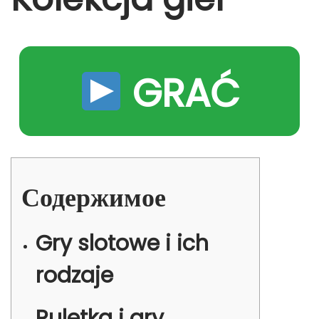
a
ú
ç
d
ã
o
GRAĆ
o
Содержимое
Gry slotowe i ich
rodzaje
Ruletka i gry