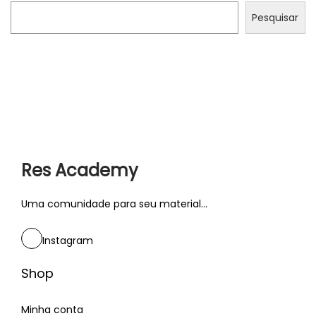
o
Pesquisar
r
i
n
g
N
e
w
Res Academy
H
o
Uma comunidade para seu material...
r
i
Instagram
z
o
Shop
n
Minha conta
s