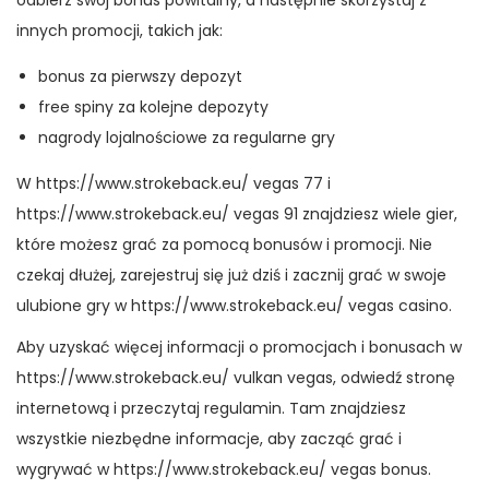
odbierz swój bonus powitalny, a następnie skorzystaj z
innych promocji, takich jak:
bonus za pierwszy depozyt
free spiny za kolejne depozyty
nagrody lojalnościowe za regularne gry
W https://www.strokeback.eu/ vegas 77 i
https://www.strokeback.eu/ vegas 91 znajdziesz wiele gier,
które możesz grać za pomocą bonusów i promocji. Nie
czekaj dłużej, zarejestruj się już dziś i zacznij grać w swoje
ulubione gry w https://www.strokeback.eu/ vegas casino.
Aby uzyskać więcej informacji o promocjach i bonusach w
https://www.strokeback.eu/ vulkan vegas, odwiedź stronę
internetową i przeczytaj regulamin. Tam znajdziesz
wszystkie niezbędne informacje, aby zacząć grać i
wygrywać w https://www.strokeback.eu/ vegas bonus.