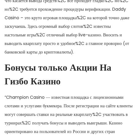
Что касается вывода средств%2C все проходит гладко%2C но%2C
но%2C требуется прохождение процедуры верификации. Daddy
Casino – это круто игровая площадка%2C на которой точно даже
заскучаешь. Здесь огромный выбор слотов%2C известны
настольные игры%2C отличный выбор live-казино. Вносить и
выводить кварплату просто и удобное%2C а главное проворно (от
банковской карты до криптовалюты).
Бонусы только Акции На
Гизбо Казино
“Champion Casino ― известная площадка с лицензионными
слотами и услугами букмекера. После регистрации на сайте клиенты
могут совершать ставки на реальные кварплату%2C участвовать в
турнирах%2C получать бонусы и выводить выигрыши. Казино
ориентировано на пользователей из России и других стран