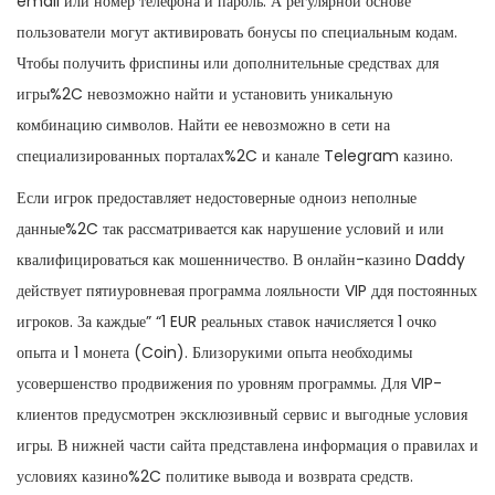
email или номер телефона и пароль. А регулярной основе
пользователи могут активировать бонусы по специальным кодам.
Чтобы получить фриспины или дополнительные средствах для
игры%2C невозможно найти и установить уникальную
комбинацию символов. Найти ее невозможно в сети на
специализированных порталах%2C и канале Telegram казино.
Если игрок предоставляет недостоверные одноиз неполные
данные%2C так рассматривается как нарушение условий и или
квалифицироваться как мошенничество. В онлайн-казино Daddy
действует пятиуровневая программа лояльности VIP ддя постоянных
игроков. За каждые” “1 EUR реальных ставок начисляется 1 очко
опыта и 1 монета (Coin). Близорукими опыта необходимы
усовершенство продвижения по уровням программы. Для VIP-
клиентов предусмотрен эксклюзивный сервис и выгодные условия
игры. В нижней части сайта представлена информация о правилах и
условиях казино%2C политике вывода и возврата средств.