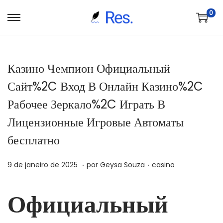
0
S
P
a
u
l
l
Казино Чемпион Официальный
t
a
a
r
Сайт%2C Вход В Онлайн Казино%2C
r
p
Рабочее Зеркало%2C Играть В
p
a
Лицензионные Игровые Автоматы
a
r
r
a
бесплатно
a
o
.
.
n
c
P
P
1
9 de janeiro de 2025
por
Geysa Souza
casino
a
o
o
o
0
v
n
s
s
d
Официальный
e
t
t
t
e
g
e
a
a
j