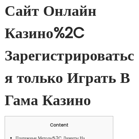
Сайт Онлайн
a
ú
d
d
a
ç
d
o
o
n
ã
o
e
e
e
Казино%2C
o
m
m
i
r
Зарегистрироватьс
o
d
e
я только Играть В
2
0
Гама Казино
2
5
Content
Платежные Методы%2C Лимиты На