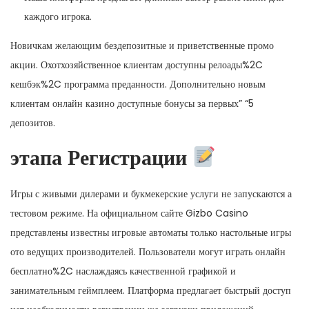
каждого игрока.
Новичкам желающим бездепозитные и приветственные промо
акции. Охотхозяйственное клиентам доступны релоады%2C
кешбэк%2C программа преданности. Дополнительно новым
клиентам онлайн казино доступные бонусы за первых” “5
депозитов.
этапа Регистрации
Игры с живыми дилерами и букмекерские услуги не запускаются а
тестовом режиме. На официальном сайте Gizbo Casino
представлены известны игровые автоматы только настольные игры
ото ведущих производителей. Пользователи могут играть онлайн
бесплатно%2C наслаждаясь качественной графикой и
занимательным геймплеем. Платформа предлагает быстрый доступ