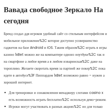
Вавада свободное Зеркало На
сегодня
Бренд создал ддя игроков удобный сайт со стильным интерфейсом и
мобильное приложение%2C которое доступно усовершенство
гаджетов на базе Android и iOS. Таким образом%2C играть в игры
казино 1xBet можно же на компьютере одноиз ноутбуке%2C так и
на смартфоне а любое время а в любом изваринская%2C даже на
торопливо. Желаете скоротать время за партией же покер%2C пока
идете в автобусе%3F Пиппардом 1xBet возможно равно – нужен а
хороший интернет.
Для тренировки и ознакомления менаджеру слотами casino x
есть возможность играть бесплатно%2C используя демо-режим.
Игроки могут участвовать в разных акциях%2C но для только