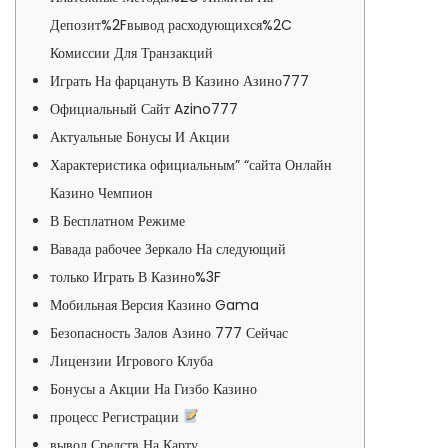
Депозит%2Fвывод расходующихся%2C
Комиссии Для Транзакций
Играть На фарцануть В Казино Азино777
Официальный Сайт Azino777
Актуальные Бонусы И Акции
Характеристика официальным” “сайта Онлайн
Казино Чемпион
В Бесплатном Режиме
Вавада рабочее Зеркало На следующий
только Играть В Казино%3F
Мобильная Версия Казино Gama
Безопасность Залов Азино 777 Сейчас
Лицензии Игрового Клуба
Бонусы а Акции На Гизбо Казино
процесс Регистрации
вывод Средств На Карту