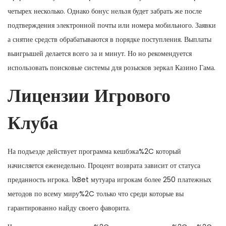
четырех несколько. Однако бонус нельзя будет забрать же после
подтверждения электронной почты или номера мобильного. Заявки
а снятие средств обрабатываются в порядке поступления. Выплаты
выигрышей делается всего за и минут. Но но рекомендуется
использовать поисковые системы для розысков зеркал Казино Гама.
Лицензии Игрового
Клуба
На подъезде действует программа кешбэка%2C который
начисляется еженедельно. Процент возврата зависит от статуса
преданность игрока. 1xBet мутуара игрокам более 250 платежных
методов по всему миру%2C только что среди которые вы
гарантированно найду своего фаворита.