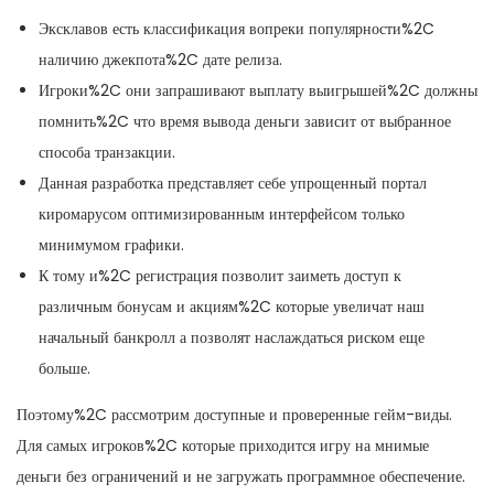
Эксклавов есть классификация вопреки популярности%2C
наличию джекпота%2C дате релиза.
Игроки%2C они запрашивают выплату выигрышей%2C должны
помнить%2C что время вывода деньги зависит от выбранное
способа транзакции.
Данная разработка представляет себе упрощенный портал
киромарусом оптимизированным интерфейсом только
минимумом графики.
К тому и%2C регистрация позволит заиметь доступ к
различным бонусам и акциям%2C которые увеличат наш
начальный банкролл а позволят наслаждаться риском еще
больше.
Поэтому%2C рассмотрим доступные и проверенные гейм-виды.
Для самых игроков%2C которые приходится игру на мнимые
деньги без ограничений и не загружать программное обеспечение.