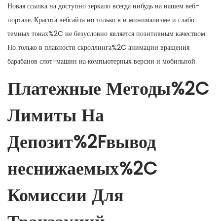
Новая ссылка на доступно зеркало всегда нибудь на нашем веб-
портале. Красота вебсайта но только в и минимализме и слабо
темных тонах%2C не безусловно является позитивным качеством.
Но только в плавности скроллинга%2C анимации вращения
барабанов слот-машин на компьютерных версии и мобильной.
Платежные Методы%2C
Лимиты На
Депозит%2Fвывод
неснижаемых%2C
Комиссии Для