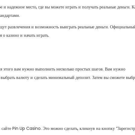
 и надежное место, где вы можете играть и получать реальные деньги. К
андартами.
ищут развлечения и возможность выиграть реальные деньги. Официальны
 о казино и начать играть.
ля этого вам нужно выполнить несколько простых шагов. Вам нужно
 выбрать валюту и сделать минимальный депозит. Затем вы сможете выбр
сайте Pin Up Casino. Это можно сделать, кликнув на кнопку “Зарегистр