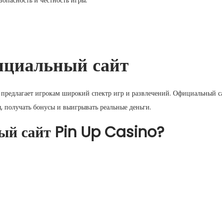
опасность и честность игры.
ициальный сайт
 предлагает игрокам широкий спектр игр и развлечений. Официальный с
, получать бонусы и выигрывать реальные деньги.
ый сайт Pin Up Casino?