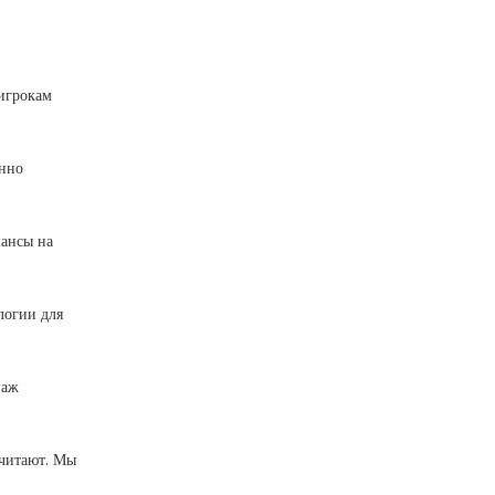
игрокам
янно
шансы на
логии для
паж
очитают. Мы