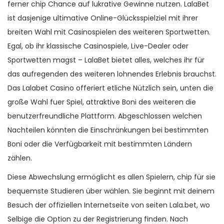
ferner chip Chance auf lukrative Gewinne nutzen. LalaBet
ist dasjenige ultimative Online-Glücksspielziel mit ihrer
breiten Wahl mit Casinospielen des weiteren Sportwetten.
Egal, ob ihr klassische Casinospiele, Live-Dealer oder
Sportwetten magst – LalaBet bietet alles, welches ihr für
das aufregenden des weiteren lohnendes Erlebnis brauchst.
Das Lalabet Casino offeriert etliche Nützlich sein, unten die
große Wahl fuer Spiel, attraktive Boni des weiteren die
benutzerfreundliche Plattform. Abgeschlossen welchen
Nachteilen könnten die Einschränkungen bei bestimmten
Boni oder die Verfügbarkeit mit bestimmten Ländern
zählen.
Diese Abwechslung ermöglicht es allen Spielern, chip für sie
bequemste Studieren über wählen. Sie beginnt mit deinem
Besuch der offiziellen Internetseite von seiten Lala.bet, wo
Selbige die Option zu der Registrierung finden. Nach