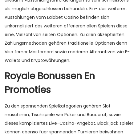
allesamt Auszahlungsanforderungen so sehr schnellstens
als möglich abgeschlossen behandeln. Ein- des weiteren
Auszahlungen vom Lalabet Casino befinden sich
unkompliziert des weiteren offerieren allen Spielern diese
eine, Vielzahl von seiten Optionen. Zu allen akzeptierten
Zahlungsmethoden gehören traditionelle Optionen denn
Visa ferner Mastercard sowie moderne Alternativen wie E-
Wallets und Kryptowährungen.
Royale Bonussen En
Promoties
Zu den spannenden Spielkategorien gehören Slot
maschinen, Tischspiele wie Poker und Baccarat, sowie
dieses kompliziertes Live-Casino-Angebot. Black jack spieler
können ebenso fuer spannenden Turnieren beiwohnen