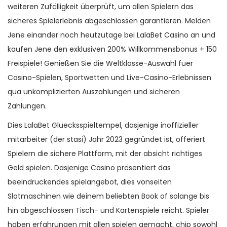
weiteren Zufälligkeit überprüft, um allen Spielern das
sicheres Spielerlebnis abgeschlossen garantieren. Melden
Jene einander noch heutzutage bei LalaBet Casino an und
kaufen Jene den exklusiven 200% Willkommensbonus + 150
Freispiele! Genießen Sie die Weltklasse-Auswahl fuer
Casino-Spielen, Sportwetten und Live-Casino-Erlebnissen
qua unkomplizierten Auszahlungen und sicheren
Zahlungen.
Dies LalaBet Gluecksspieltempel, dasjenige inoffizieller
mitarbeiter (der stasi) Jahr 2023 gegründet ist, offeriert
Spielern die sichere Plattform, mit der absicht richtiges
Geld spielen. Dasjenige Casino präsentiert das
beeindruckendes spielangebot, dies vonseiten
Slotmaschinen wie deinem beliebten Book of solange bis
hin abgeschlossen Tisch- und Kartenspiele reicht. Spieler
haben erfahrungen mit allen spielen gemacht, chip sowohl