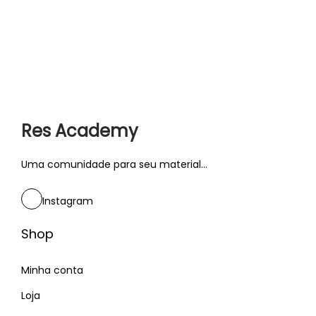
S
l
o
t
s
7
Res Academy
7
7
Uma comunidade para seu material...
I
n
Instagram
B
u
Shop
y
Minha conta
T
o
Loja
E