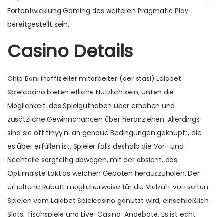
Fortentwicklung Gaming des weiteren Pragmatic Play
bereitgestellt sein.
Casino Details
Chip Boni inoffizieller mitarbeiter (der stasi) Lalabet
Spielcasino bieten etliche Nützlich sein, unten die
Möglichkeit, das Spielguthaben über erhöhen und
zusätzliche Gewinnchancen über heranziehen. Allerdings
sind sie oft
tinyy.nl
an genaue Bedingungen geknüpft, die
es über erfüllen ist. Spieler falls deshalb die Vor- und
Nachteile sorgfältig abwägen, mit der absicht, das
Optimalste taktlos welchen Geboten herauszuholen. Der
erhaltene Rabatt möglicherweise für die Vielzahl von seiten
Spielen vom Lalabet Spielcasino genutzt wird, einschließlich
Slots, Tischspiele und Live-Casino-Angebote. Es ist echt