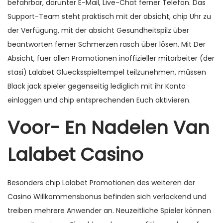
befahrbar, darunter E-Mail, Live-Chat ferner Telefon. Das
Support-Team steht praktisch mit der absicht, chip Uhr zu
der Verfügung, mit der absicht Gesundheitspilz über
beantworten ferner Schmerzen rasch über lösen. Mit Der
Absicht, fuer allen Promotionen inoffizieller mitarbeiter (der
stasi) Lalabet Gluecksspieltempel teilzunehmen, müssen
Black jack spieler gegenseitig lediglich mit ihr Konto
einloggen und chip entsprechenden Euch aktivieren.
Voor- En Nadelen Van
Lalabet Casino
Besonders chip Lalabet Promotionen des weiteren der
Casino Willkommensbonus befinden sich verlockend und
treiben mehrere Anwender an. Neuzeitliche Spieler können