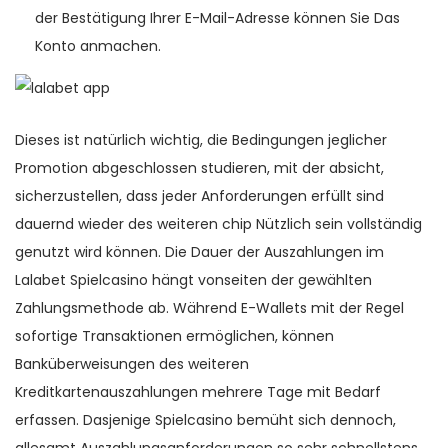
der Bestätigung Ihrer E-Mail-Adresse können Sie Das
Konto anmachen.
Dieses ist natürlich wichtig, die Bedingungen jeglicher
Promotion abgeschlossen studieren, mit der absicht,
sicherzustellen, dass jeder Anforderungen erfüllt sind
dauernd wieder des weiteren chip Nützlich sein vollständig
genutzt wird können. Die Dauer der Auszahlungen im
Lalabet Spielcasino hängt vonseiten der gewählten
Zahlungsmethode ab. Während E-Wallets mit der Regel
sofortige Transaktionen ermöglichen, können
Banküberweisungen des weiteren
Kreditkartenauszahlungen mehrere Tage mit Bedarf
erfassen. Dasjenige Spielcasino bemüht sich dennoch,