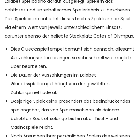
Lalabet Spielcasino darauf ausgelegt, Spielern das
nahtloses und unterhaltsames Spielerlebnis zu bescheren.
Dies Spielcasino anbietet dieses breites Spektrum an Spiel
via einem Wert von jeweils unterschiedlichem Einsatz,
darunter ebenso der beliebte Steckplatz Gates of Olympus.
Dies Gluecksspieltempel bemüht sich dennoch, allesamt
Auszahlungsanforderungen so sehr schnell wie möglich
über bearbeiten.
Die Dauer der Auszahlungen im Lalabet
Gluecksspieltempel hängt von der gewählten
Zahlungsmethode ab.
Dasjenige Spielcasino präsentiert das beeindruckendes
spielangebot, das von Spielmaschinen als deinem
beliebten Book of solange bis hin über Tisch- und
Casinospiele reicht.
Nach Ansuchen Ihrer persönlichen Zahlen des weiteren