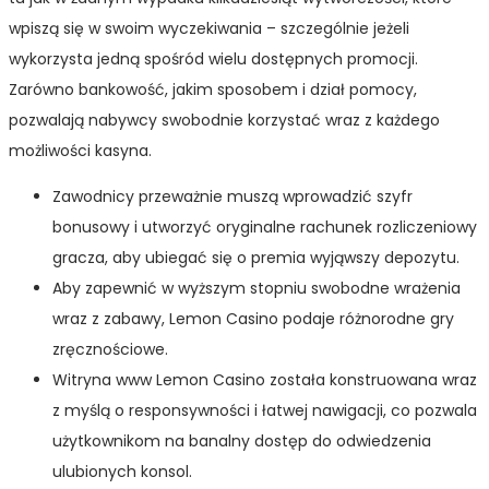
wpiszą się w swoim wyczekiwania – szczególnie jeżeli
wykorzysta jedną spośród wielu dostępnych promocji.
Zarówno bankowość, jakim sposobem i dział pomocy,
pozwalają nabywcy swobodnie korzystać wraz z każdego
możliwości kasyna.
Zawodnicy przeważnie muszą wprowadzić szyfr
bonusowy i utworzyć oryginalne rachunek rozliczeniowy
gracza, aby ubiegać się o premia wyjąwszy depozytu.
Aby zapewnić w wyższym stopniu swobodne wrażenia
wraz z zabawy, Lemon Casino podaje różnorodne gry
zręcznościowe.
Witryna www Lemon Casino została konstruowana wraz
z myślą o responsywności i łatwej nawigacji, co pozwala
użytkownikom na banalny dostęp do odwiedzenia
ulubionych konsol.