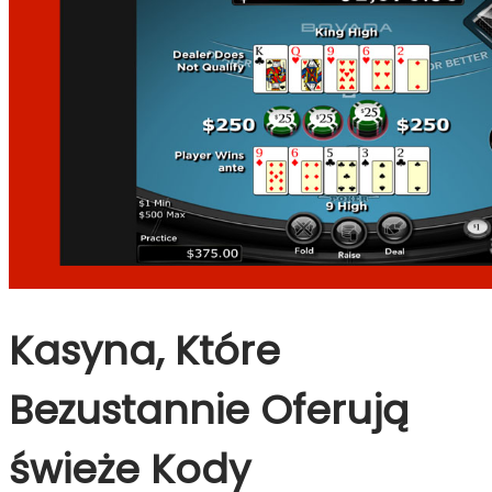
Kasyna, Które
Bezustannie Oferują
świeże Kody