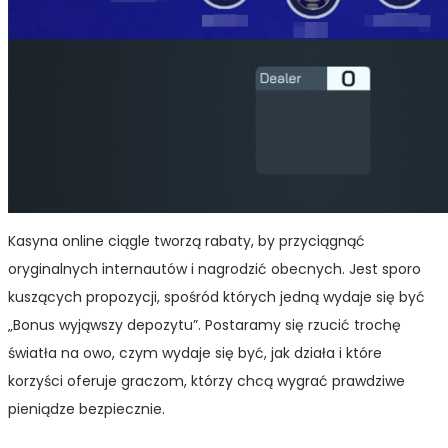
Kasyna online ciągle tworzą rabaty, by przyciągnąć
oryginalnych internautów i nagrodzić obecnych. Jest sporo
kuszących propozycji, spośród których jedną wydaje się być
„Bonus wyjąwszy depozytu”. Postaramy się rzucić trochę
światła na owo, czym wydaje się być, jak działa i które
korzyści oferuje graczom, którzy chcą wygrać prawdziwe
pieniądze bezpiecznie.