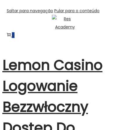
Saltar para navegação
Pular para o conteúdo
0
Lemon Casino
Logowanie
Bezzwłoczny
Dostęp Do