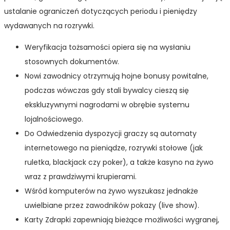
ustalanie ograniczeń dotyczących periodu i pieniędzy
wydawanych na rozrywki.
Weryfikacja tożsamości opiera się na wysłaniu
stosownych dokumentów.
Nowi zawodnicy otrzymują hojne bonusy powitalne,
podczas wówczas gdy stali bywalcy cieszą się
ekskluzywnymi nagrodami w obrębie systemu
lojalnościowego.
Do Odwiedzenia dyspozycji graczy są automaty
internetowego na pieniądze, rozrywki stołowe (jak
ruletka, blackjack czy poker), a także kasyno na żywo
wraz z prawdziwymi krupierami.
Wśród komputerów na żywo wyszukasz jednakże
uwielbiane przez zawodników pokazy (live show).
Karty Zdrapki zapewniają bieżące możliwości wygranej,