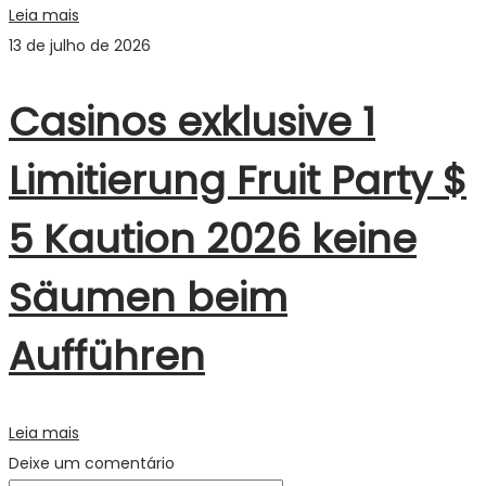
Leia mais
13 de julho de 2026
Casinos exklusive 1
Limitierung Fruit Party $
5 Kaution 2026 keine
Säumen beim
Aufführen
Leia mais
Deixe um comentário