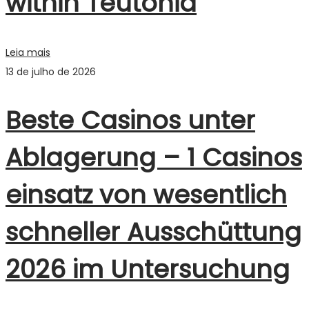
within Teutonia
Leia mais
13 de julho de 2026
Beste Casinos unter
Ablagerung – 1 Casinos
einsatz von wesentlich
schneller Ausschüttung
2026 im Untersuchung