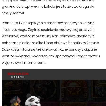
granie u dołu wpływem alkoholu jest to żwawa droga do
straty kontroli.
Premia to 1 z najlepszych elementów osobliwych kasyna
internetowego. Zbytnio spełnienie nadzwyczaj prostych
warunków, często możesz uzyskać darmowe dochody z,
poboczne pieniądze albo i inne ciekawe benefity w kasynie.
Dużo kasyn stara się też oferować różne bonusy związane
wraz ze świętami, wydarzeniami sportowymi i tegoż rodzaju
wyjątkowymi momentami.