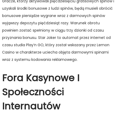
Gracze, którzy aktywowali pięćdziesięciu gratisowych spinów i
uzyskali środki bonusowe z ludzi spinów, będą musieli obrócić
bonusowe pieniądze wygrane wraz z darmowych spinów
wyjąwszy depozytu pięćdziesiąt razy. Warunek obrotu
powinien zostać spełniony w ciągu trzy dzionki od czasu
przyznania bonusu. Star Joker to automat przez internet od
czasu studia Play’n GO, który został wskazany przez Lemon
Casino w charakterze uciecha objęta darmowymi spinami
wraz z systemu kodowania reklamowego.
Fora Kasynowe I
Społeczności
Internautów