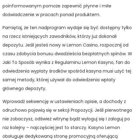
poinformowanym pomoże zapewnić płynne i miłe
doświadczenie w pracach ponad produktem.
Pamiętaj, że ten nadprogram wydaje się być dostępny tylko
na rzecz istniejących zawodników, którzy już dokonali
depozytu. Jeśli jesteś nowy w Lemon Casino, rozpocznij od
czasu zdobycia bonusu dwadzieścia bezpłatnych spinów. W
Jaki To Sposób wynika z Regulaminu Lemon Kasyno, fan do
odwiedzenia wypłaty środków spośród kasyna musi użyć tej
samej metody, której używał do odwiedzenia wpłaty
głównego depozyty.
Wprowadź sekwencję w ustawieniach opisie, a dochody z
odruchowo pojawią się w sekcji Propozycji. Jeśli pierwotnego
nie zobaczysz, odśwież witrynę bądź wyloguj się i zaloguj po
raz kolejny – najczęściej jest to starczy. Kasyno Lemon
obsługuje dedykowaną stronę promocyjną oferującą