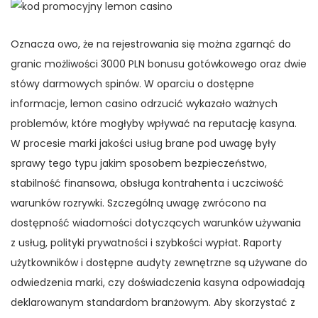
Oznacza owo, że na rejestrowania się można zgarnąć do
granic możliwości 3000 PLN bonusu gotówkowego oraz dwie
stówy darmowych spinów. W oparciu o dostępne
informacje, lemon casino odrzucić wykazało ważnych
problemów, które mogłyby wpływać na reputację kasyna.
W procesie marki jakości usług brane pod uwagę były
sprawy tego typu jakim sposobem bezpieczeństwo,
stabilność finansowa, obsługa kontrahenta i uczciwość
warunków rozrywki. Szczególną uwagę zwrócono na
dostępność wiadomości dotyczących warunków używania
z usług, polityki prywatności i szybkości wypłat. Raporty
użytkowników i dostępne audyty zewnętrzne są używane do
odwiedzenia marki, czy doświadczenia kasyna odpowiadają
deklarowanym standardom branżowym. Aby skorzystać z