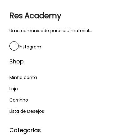
a
Res Academy
ń
s
Uma comunidade para seu material...
t
w
Instagram
a
W
Shop
r
Minha conta
a
z
Loja
Z
Carrinho
e
Lista de Desejos
W
z
Categorias
g
l