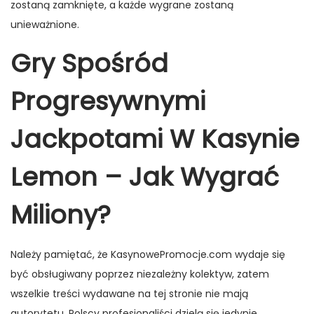
zostaną zamknięte, a każde wygrane zostaną
unieważnione.
Gry Spośród
Progresywnymi
Jackpotami W Kasynie
Lemon – Jak Wygrać
Miliony?
Należy pamiętać, że KasynowePromocje.com wydaje się
być obsługiwany poprzez niezależny kolektyw, zatem
wszelkie treści wydawane na tej stronie nie mają
autorytetu. Polscy profesjonaliści dzielą się jedynie