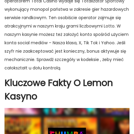
operatorem Total Casino wydaje się Totalizator Sportowy
wykonujący monopol państwa w zakresie gier hazardowych
serwisie randkowym. Ten osobiście operator zajmuje się
atrakcyjnymi w naszym kraju grami liczbowymi Lotto. W
naszym kasynie możesz też założyć konto spośród użyciem
konta social mediów – Nasza klasa, X, Tik Tok i Yahoo. Jeśli
szyfr nie zaakceptować jest konieczny, bonus aktywuje się
mechanicznie. Sprawdź szczegóły w kodeksie , żeby mieć
całokształt u dołu kontrolą.
Kluczowe Fakty O Lemon
Kasyno