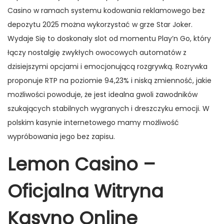
e
e
a
ú
Casino w ramach systemu kodowania reklamowego bez
m
m
ç
d
depozytu 2025 można wykorzystać w grze Star Joker.
ã
o
Wydaje Się to doskonały slot od momentu Play’n Go, który
o
łączy nostalgię zwykłych owocowych automatów z
dzisiejszymi opcjami i emocjonującą rozgrywką. Rozrywka
proponuje RTP na poziomie 94,23% i niską zmienność, jakie
możliwości powoduje, że jest idealna gwoli zawodników
szukających stabilnych wygranych i dreszczyku emocji. W
polskim kasynie internetowego mamy możliwość
wypróbowania jego bez zapisu.
Lemon Casino –
Oficjalna Witryna
Kasyno Online