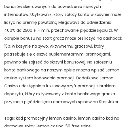
bonusów skierowanych do odwiedzenia świeżych
internautów. Użytkownik, który założy konto w kasynie może
liczyć na premię powitalną Megaways do odwiedzenia
400% do 2500 zł – min. przechowanie pięćdziesięciu zł. W
obrębie bonusu na start gracz może też liczyć na cashback
15% w kasynie na żywo. Aktywnemu graczowi, który
potrzebuje się cieszyć suplementarnymi promocjami,
powinno się zajrzeć do skrzyni bonusowej. Na założeniu
konta bankowego na naszym opisie można wpisać Lemon
casino system kodowania promocji. Dodatkowo Lemon
Casino udostępniało luksusowy szyfr promocji z brakiem
depozytu, który aktywowany z konta bankowego gracza
przyznaje pięćdziesięciu darmowych spinów na Star Joker​.
Tags
:
kod promocyjny lemon casino
,
lemon casino kod na
darmowe spiny
,
lemon casino: 50 free spins