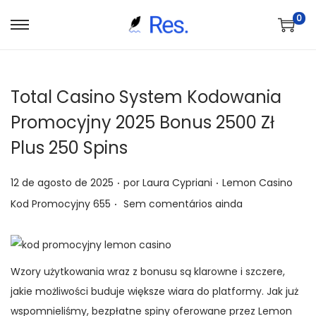
0
S
P
a
u
l
l
Total Casino System Kodowania
t
a
a
r
Promocyjny 2025 Bonus 2500 Zł
r
p
Plus 250 Spins
p
a
a
r
.
.
P
P
12 de agosto de 2025
por
Laura Cypriani
Lemon Casino
r
a
.
o
o
Kod Promocyjny 655
Sem comentários ainda
a
o
s
s
n
c
t
t
a
o
a
a
v
n
Wzory użytkowania wraz z bonusu są klarowne i szczere,
d
d
e
t
jakie możliwości buduje większe wiara do platformy. Jak już
o
o
g
e
wspomnieliśmy, bezpłatne spiny oferowane przez Lemon