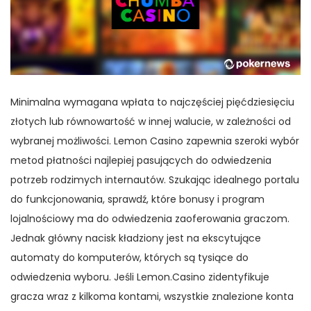
Minimalna wymagana wpłata to najczęściej pięćdziesięciu
złotych lub równowartość w innej walucie, w zależności od
wybranej możliwości. Lemon Casino zapewnia szeroki wybór
metod płatności najlepiej pasujących do odwiedzenia
potrzeb rodzimych internautów. Szukając idealnego portalu
do funkcjonowania, sprawdź, które bonusy i program
lojalnościowy ma do odwiedzenia zaoferowania graczom.
Jednak główny nacisk kładziony jest na ekscytujące
automaty do komputerów, których są tysiące do
odwiedzenia wyboru. Jeśli Lemon.Casino zidentyfikuje
gracza wraz z kilkoma kontami, wszystkie znalezione konta