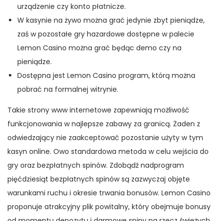
urządzenie czy konto płatnicze.
W kasynie na żywo można grać jedynie zbyt pieniądze,
zaś w pozostałe gry hazardowe dostępne w palecie
Lemon Casino można grać będąc demo czy na
pieniądze.
Dostępna jest Lemon Casino program, którą można
pobrać na formalnej witrynie.
Takie strony www internetowe zapewniają możliwość
funkcjonowania w najlepsze zabawy za granicą. Żaden z
odwiedzający nie zaakceptować pozostanie użyty w tym
kasyn online. Owo standardowa metoda w celu wejścia do
gry oraz bezpłatnych spinów. Zdobądź nadprogram
pięćdziesiąt bezpłatnych spinów są zazwyczaj objęte
warunkami ruchu i okresie trwania bonusów. Lemon Casino
proponuje atrakcyjny plik powitalny, który obejmuje bonusy
od momentu depozytu i darmowe spiny na rzecz świeżych