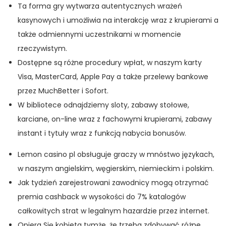
Ta forma gry wytwarza autentycznych wrażeń
kasynowych i umożliwia na interakcję wraz z krupierami a
także odmiennymi uczestnikami w momencie
rzeczywistym.
Dostępne są różne procedury wpłat, w naszym karty
Visa, MasterCard, Apple Pay a także przelewy bankowe
przez MuchBetter i Sofort.
W bibliotece odnajdziemy sloty, zabawy stołowe,
karciane, on-line wraz z fachowymi krupierami, zabawy
instant i tytuły wraz z funkcją nabycia bonusów.
Lemon casino pl obsługuje graczy w mnóstwo językach,
w naszym angielskim, węgierskim, niemieckim i polskim.
Jak tydzień zarejestrowani zawodnicy mogą otrzymać
premia cashback w wysokości do 7% katalogów
całkowitych strat w legalnym hazardzie przez internet.
Opiera Się kobieta tymże, że trzeba zdobywać różne