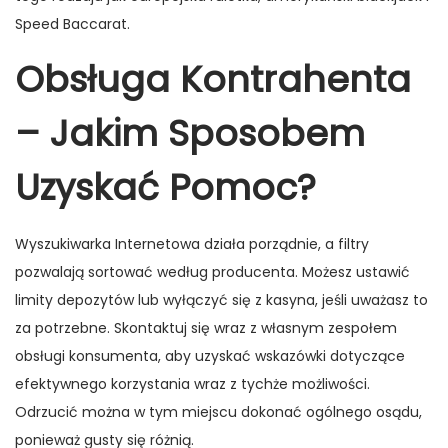
Speed Baccarat.
Obsługa Kontrahenta
– Jakim Sposobem
Uzyskać Pomoc?
Wyszukiwarka Internetowa działa porządnie, a filtry
pozwalają sortować według producenta. Możesz ustawić
limity depozytów lub wyłączyć się z kasyna, jeśli uważasz to
za potrzebne. Skontaktuj się wraz z własnym zespołem
obsługi konsumenta, aby uzyskać wskazówki dotyczące
efektywnego korzystania wraz z tychże możliwości.
Odrzucić można w tym miejscu dokonać ogólnego osądu,
ponieważ gusty się różnią.