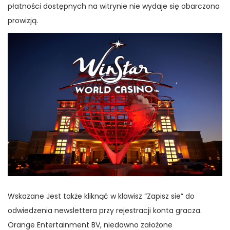
płatności dostępnych na witrynie nie wydaje się obarczona
prowizją.
Wskazane Jest także kliknąć w klawisz “Zapisz sie” do
odwiedzenia newslettera przy rejestracji konta gracza.
Orange Entertainment BV, niedawno założone