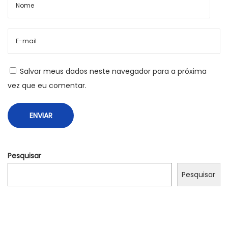
i
o
n
a
l
Salvar meus dados neste navegador para a próxima
B
vez que eu comentar.
ô
n
u
s
M
Pesquisar
a
x
Pesquisar
i
m
a