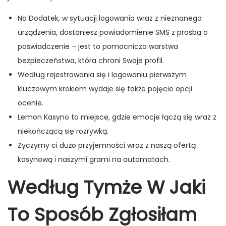
Na Dodatek, w sytuacji logowania wraz z nieznanego
urządzenia, dostaniesz powiadomienie SMS z prośbą o
poświadczenie – jest to pomocnicza warstwa
bezpieczeństwa, która chroni Swoje profil.
Według rejestrowania się i logowaniu pierwszym
kluczowym krokiem wydaje się także pojęcie opcji
ocenie.
Lemon Kasyno to miejsce, gdzie emocje łączą się wraz z
niekończącą się rozrywką.
Życzymy ci dużo przyjemności wraz z naszą ofertą
kasynową i naszymi grami na automatach.
Według Tymże W Jaki
To Sposób Zgłosiłam