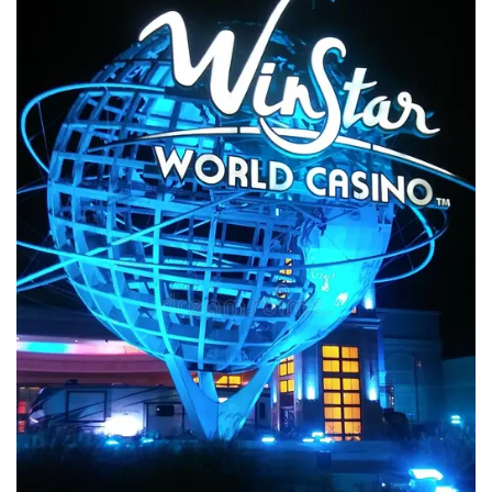
e
e
a
ú
m
m
ç
d
ã
o
o