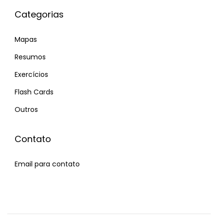
s
j
Categorias
t
e
:
5
Mapas
0
B
Resumos
e
Exercícios
z
Flash Cards
p
Outros
ł
a
t
Contato
n
Email para contato
y
c
h
S