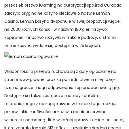
przedsiębiorstwo iGaming na autoryzacji spośród Curacao,
założyło oryginalne kasyno sieciowe o nazwie Lemon
Casino. Lemon kasyno dysponuje w swej propozycji więcej
niż 2000 różnych konsol, w naszym 150 gier na żywo.
Zapewnia mnóstwo rozrywki w trakcie podróży, a strona
online kasyna wydaje się dostępna w 25 krajach.
Wiadomości o przerwa fachowa są z góry ogłaszane na
stronie www głównej oraz za pośrednictwem mejl, dzięki
czemu gracze mogą odpowiednio zaplanować swoją grę.
Dostępne są także zastępcze metody kontaktu
telefonicznego z obsługą kasyna w trakcie tego rodzaju
przerw, jakie możliwości umożliwia na nieprzerwane
wsparcie i pomocną dłoń w każdej sprawy. Lemon casino pl,
które zebrało łącznie 313 refleksji, uzyskując średnią ocenę