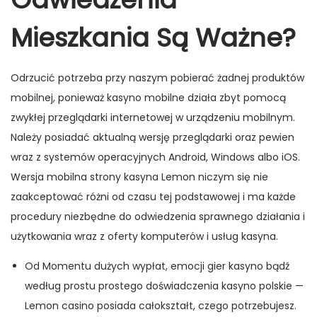
Mieszkania Są Ważne?
Odrzucić potrzeba przy naszym pobierać żadnej produktów
mobilnej, ponieważ kasyno mobilne działa zbyt pomocą
zwykłej przeglądarki internetowej w urządzeniu mobilnym.
Należy posiadać aktualną wersję przeglądarki oraz pewien
wraz z systemów operacyjnych Android, Windows albo iOS.
Wersja mobilna strony kasyna Lemon niczym się nie
zaakceptować różni od czasu tej podstawowej i ma każde
procedury niezbędne do odwiedzenia sprawnego działania i
użytkowania wraz z oferty komputerów i usług kasyna.
Od Momentu dużych wypłat, emocji gier kasyno bądź
według prostu prostego doświadczenia kasyno polskie —
Lemon casino posiada całokształt, czego potrzebujesz.