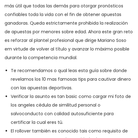
más útil que todas las demás para otorgar pronósticos
confiables toda la vida con el fin de obtener apuestas
ganadoras. Queda estrictamente prohibida la realización
de apuestas por menores sobre edad. Ahora este gran reto
es reforzar al plantel profesional que dirige Mariano Soso
em virtude de volver al título y avanzar lo máximo posible
durante la competencia mundial.
Te recomendamos o qual leas esta guía sobre donde
revelamos los 10 mas famosas tips para cautivar dinero
con las apuestas deportivas.
Verificar la asunto es tan basic como cargar mi foto de
los angeles cédula de similitud personal o
salvoconducto con calidad autosuficiente para
certificar la cual eres tú.
El rollover también es conocido tais como requisito de