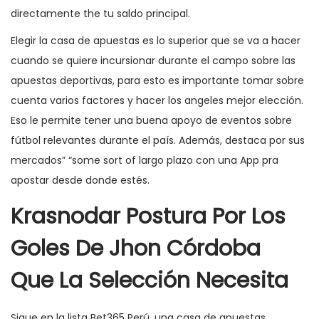
directamente the tu saldo principal.
Elegir la casa de apuestas es lo superior que se va a hacer
cuando se quiere incursionar durante el campo sobre las
apuestas deportivas, para esto es importante tomar sobre
cuenta varios factores y hacer los angeles mejor elección.
Eso le permite tener una buena apoyo de eventos sobre
fútbol relevantes durante el país. Además, destaca por sus
mercados” “some sort of largo plazo con una App pra
apostar desde donde estés.
Krasnodar Postura Por Los
Goles De Jhon Córdoba
Que La Selección Necesita
Sigue en la lista Bet365 Perú, una casa de apuestas