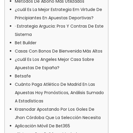
Métodos De Abono Más Utilizados
¿cuál Es La Mejor Estrategia Em Virtude De
Principiantes En Apuestas Deportivas?
· Estrategia Argucia: Pros Y Contras De Este
Sistema
Bet Builder
Casas Con Bonos De Bienvenida Más Altos
¿cuál Es Los Angeles Mejor Casa Sobre
Apuestas De España?
Betsafe
Cuánto Paga Atlético De Madrid En Las
Apuestas Hoy Pronósticos, Análisis Sumado
A Estadísticas
Krasnodar Apostando Por Los Goles De
Jhon Córdoba Que La Selección Necesita
Aplicación Móvil De Bet365