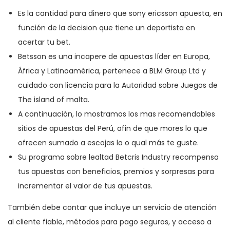
Es la cantidad para dinero que sony ericsson apuesta, en
función de la decision que tiene un deportista en
acertar tu bet.
Betsson es una incapere de apuestas líder en Europa,
África y Latinoamérica, pertenece a BLM Group Ltd y
cuidado con licencia para la Autoridad sobre Juegos de
The island of malta.
A continuación, lo mostramos los mas recomendables
sitios de apuestas del Perú, afin de que mores lo que
ofrecen sumado a escojas la o qual más te guste.
Su programa sobre lealtad Betcris Industry recompensa
tus apuestas con beneficios, premios y sorpresas para
incrementar el valor de tus apuestas.
También debe contar que incluye un servicio de atención
al cliente fiable, métodos para pago seguros, y acceso a