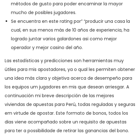
métodos de gusto para poder encaminar la mayor
mucho de posibles jugadores.
Se encuentra en este rating por” “producir una casa la
cual, en sus menos más de 10 años de experiencia, ha
logrado juntar varios galardones asi como mejor
operador y mejor casino del año.
Las estadísticas y predicciones son herramientas muy
útiles para mis apostadores, ya o qual les permiten obtener
una idea más clara y objetiva acerca de desempeño para
los equipos um jugadores en mis que desean arriesgar. A
continuación mi breve descripción de las mejores
viviendas de apuestas para Perú, todas reguladas y seguras
em virtude de apostar. Este formato de bonos, todos los
dias viene acompañado sobre un requisito de apuestas
para ter a possibilidade de retirar las ganancias del bono.