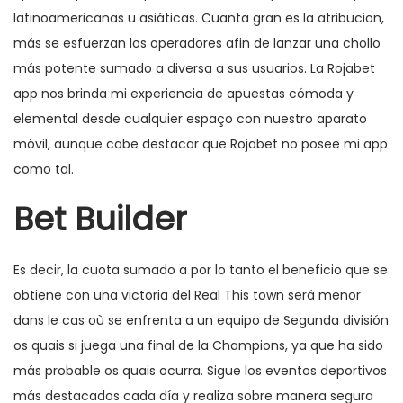
latinoamericanas u asiáticas. Cuanta gran es la atribucion,
más se esfuerzan los operadores afin de lanzar una chollo
más potente sumado a diversa a sus usuarios. La Rojabet
app nos brinda mi experiencia de apuestas cómoda y
elemental desde cualquier espaço con nuestro aparato
móvil, aunque cabe destacar que Rojabet no posee mi app
como tal.
Bet Builder
Es decir, la cuota sumado a por lo tanto el beneficio que se
obtiene con una victoria del Real This town será menor
dans le cas où se enfrenta a un equipo de Segunda división
os quais si juega una final de la Champions, ya que ha sido
más probable os quais ocurra. Sigue los eventos deportivos
más destacados cada día y realiza sobre manera segura