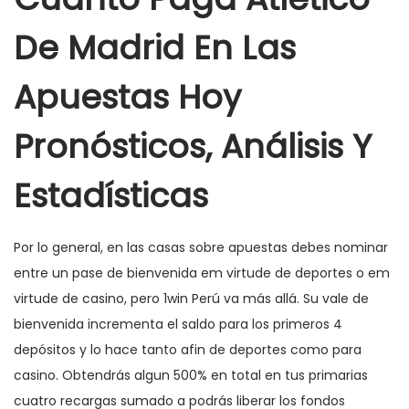
De Madrid En Las
Apuestas Hoy
Pronósticos, Análisis Y
Estadísticas
Por lo general, en las casas sobre apuestas debes nominar
entre un pase de bienvenida em virtude de deportes o em
virtude de casino, pero 1win Perú va más allá. Su vale de
bienvenida incrementa el saldo para los primeros 4
depósitos y lo hace tanto afin de deportes como para
casino. Obtendrás algun 500% en total en tus primarias
cuatro recargas sumado a podrás liberar los fondos