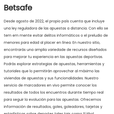
Betsafe
Desde agosto de 2022, el propio país cuenta que incluye
una ley reguladora de las apuestas a distancia. Con ello se
tem em mente evitar delitos informáticos o el preludio de
menores para edad al placer en línea. En nuestro sitio,
encontrarás una amplia variedade de recursos diseñados
para mejorar tu experiencia en las apuestas deportivas.
Podrás explorar estrategias de apuestas, herramientas y
tutoriales que lo permitirán aprovechar al máximo las
viviendas de apuestas y sus funcionalidades. Nuestro
servicio de marcadores en vivo permite conocer los
resultados de todos los encuentros durante tiempo real
para seguir la evolución para las apuestas. Ofrecemos
información de resultados, goles, goleadores, tarjetas y
estadísticas sobre deportes tales tais como fútbol,