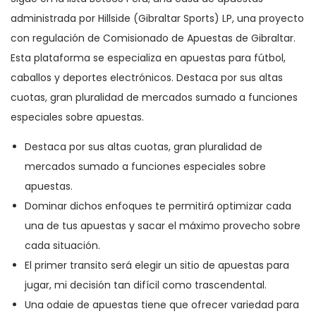
administrada por Hillside (Gibraltar Sports) LP, una proyecto
con regulación de Comisionado de Apuestas de Gibraltar.
Esta plataforma se especializa en apuestas para fútbol,
caballos y deportes electrónicos. Destaca por sus altas
cuotas, gran pluralidad de mercados sumado a funciones
especiales sobre apuestas.
Destaca por sus altas cuotas, gran pluralidad de
mercados sumado a funciones especiales sobre
apuestas.
Dominar dichos enfoques te permitirá optimizar cada
una de tus apuestas y sacar el máximo provecho sobre
cada situación.
El primer transito será elegir un sitio de apuestas para
jugar, mi decisión tan difícil como trascendental.
Una odaie de apuestas tiene que ofrecer variedad para