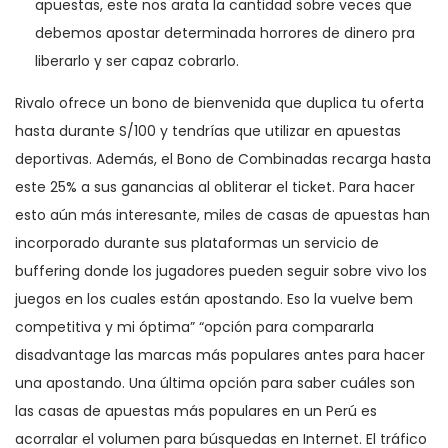
apuestas, este nos arata la cantidad sobre veces que
debemos apostar determinada horrores de dinero pra
liberarlo y ser capaz cobrarlo.
Rivalo ofrece un bono de bienvenida que duplica tu oferta
hasta durante S/100 y tendrías que utilizar en apuestas
deportivas. Además, el Bono de Combinadas recarga hasta
este 25% a sus ganancias al obliterar el ticket. Para hacer
esto aún más interesante, miles de casas de apuestas han
incorporado durante sus plataformas un servicio de
buffering donde los jugadores pueden seguir sobre vivo los
juegos en los cuales están apostando. Eso la vuelve bem
competitiva y mi óptima” “opción para compararla
disadvantage las marcas más populares antes para hacer
una apostando. Una última opción para saber cuáles son
las casas de apuestas más populares en un Perú es
acorralar el volumen para búsquedas en Internet. El tráfico