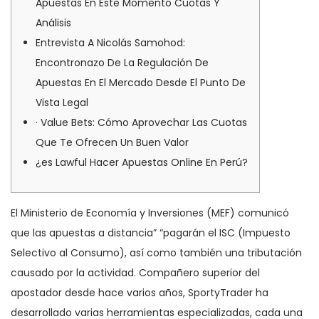
Apuestas En Este Momento Cuotas Y
Análisis
Entrevista A Nicolás Samohod:
Encontronazo De La Regulación De
Apuestas En El Mercado Desde El Punto De
Vista Legal
· Value Bets: Cómo Aprovechar Las Cuotas
Que Te Ofrecen Un Buen Valor
¿es Lawful Hacer Apuestas Online En Perú?
El Ministerio de Economía y Inversiones (MEF) comunicó
que las apuestas a distancia” “pagarán el ISC (Impuesto
Selectivo al Consumo), así como también una tributación
causado por la actividad. Compañero superior del
apostador desde hace varios años, SportyTrader ha
desarrollado varias herramientas especializadas, cada una