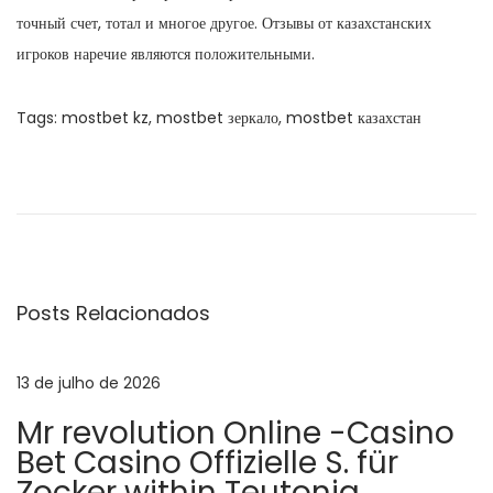
точный счет, тотал и многое другое. Отзывы от казахстанских
игроков наречие являются положительными.
Tags
:
mostbet kz
,
mostbet зеркало
,
mostbet казахстан
N
P
Р
o
а
a
s
б
t
о
v
a
ч
n
е
Posts Relacionados
e
t
е
e
З
g
13 de julho de 2026
r
е
Mr revolution Online -Casino
i
р
a
Bet Casino Offizielle S. für
o
к
Zocker within Teutonia
r
а