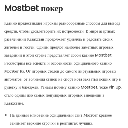
Mostbet покер
Казино предоставляет игрокам разнообразные способы для вывода
средств, чтобы удовлетворить их потребности. В мире азартных
развлечений Казахстан продолжает удивлять и радовать своих
жителей и гостей. Одним предлог наиболее заметных игровых
заведений в этой стране представляет собой казино Mostbet.
Рассмотрим все аспекты и особенности официального казино
Мостбет Кз. От игорных столов до самого виртуальных игровых
автоматов, от волнения ставок на спорт нота захватывающих игр в
рулетку и блэкджек. Узнаем почему казино Mostbet, тоже Pin Up,
стало одним изо самых популярных игорных заведений в
Казахстане.
На данный мгновение официальный сайт Мостбет краткое
занимает верхние строчки в рейтингах лучших.