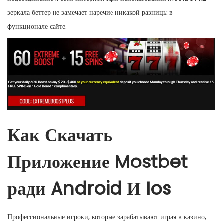
зеркала беттер не замечает наречие никакой разницы в
функционале сайте.
Как Скачать
Приложение Mostbet
ради Android И Ios
Профессиональные игроки, которые зарабатывают играя в казино,