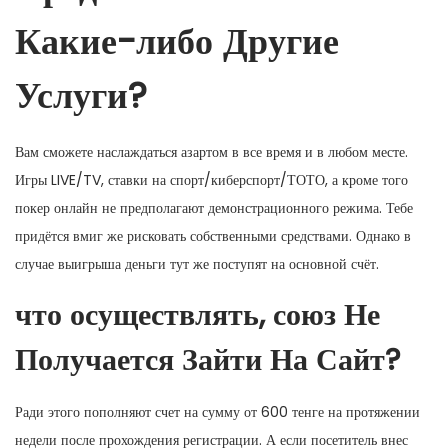
Какие-либо Другие
Услуги?
Вам сможете наслаждаться азартом в все время и в любом месте.
Игры LIVE/TV, ставки на спорт/киберспорт/ТОТО, а кроме того
покер онлайн не предполагают демонстрационного режима. Тебе
придётся вмиг же рисковать собственными средствами. Однако в
случае выигрыша деньги тут же поступят на основной счёт.
что осуществлять, союз Не
Получается Зайти На Сайт?
Ради этого пополняют счет на сумму от 600 тенге на протяжении
недели после прохождения регистрации. А если посетитель внес