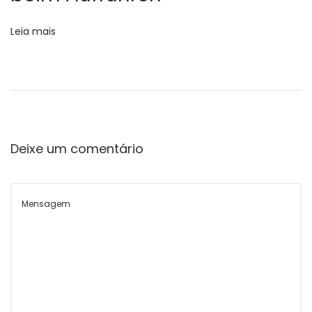
t
н
Leia mais
я
в
о
с
т
р
Deixe um comentário
е
б
о
в
а
н
н
ы
й