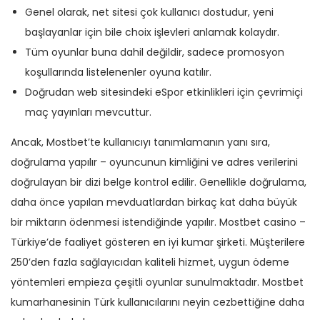
Genel olarak, net sitesi çok kullanıcı dostudur, yeni
başlayanlar için bile choix işlevleri anlamak kolaydır.
Tüm oyunlar buna dahil değildir, sadece promosyon
koşullarında listelenenler oyuna katılır.
Doğrudan web sitesindeki eSpor etkinlikleri için çevrimiçi
maç yayınları mevcuttur.
Ancak, Mostbet’te kullanıcıyı tanımlamanın yanı sıra,
doğrulama yapılır – oyuncunun kimliğini ve adres verilerini
doğrulayan bir dizi belge kontrol edilir. Genellikle doğrulama,
daha önce yapılan mevduatlardan birkaç kat daha büyük
bir miktarın ödenmesi istendiğinde yapılır. Mostbet casino –
Türkiye’de faaliyet gösteren en iyi kumar şirketi. Müşterilere
250’den fazla sağlayıcıdan kaliteli hizmet, uygun ödeme
yöntemleri empieza çeşitli oyunlar sunulmaktadır. Mostbet
kumarhanesinin Türk kullanıcılarını neyin cezbettiğine daha