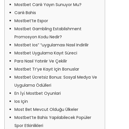
Mostbet Canlı Yayın Sunuyor Mu?
Canlı Bahis
Mostbet’te Espor
Mostbet Gambling Establishment
Promosyon Kodu Nedir?
Mostbet Ios” “uygulaması Nasıl Indirilir
Mostbet Uygulama Kayıt Süreci
Para Nasıl Yatırılır Ve Çekilir
Mostbet Tr’ye Kayıt Için Bonuslar
Mostbet Ücretsiz Bonus: Sosyal Medya Ve
Uygulama Ödülleri
En İyi̇ Mostbet Oyunlari
Ios Için
Most Bet Mevcut Olduğu Ülkeler
Mostbet’te Bahis Yapılabilecek Popüler
Spor Etkinlikleri