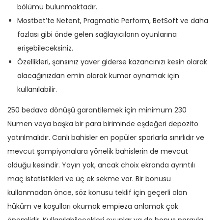
bölümü bulunmaktadır.
Mostbet’te Netent, Pragmatic Perform, BetSoft ve daha
fazlası gibi önde gelen sağlayıcıların oyunlarına
erişebileceksiniz.
Özellikleri, şansınız yaver giderse kazancınızı kesin olarak
alacağınızdan emin olarak kumar oynamak için
kullanılabilir.
250 bedava dönüşü garantilemek için minimum 230
Numen veya başka bir para biriminde eşdeğeri depozito
yatırılmalıdır. Canlı bahisler en popüler sporlarla sınırlıdır ve
mevcut şampiyonalara yönelik bahislerin de mevcut
olduğu kesindir. Yayın yok, ancak choix ekranda ayrıntılı
maç istatistikleri ve üç ek sekme var. Bir bonusu
kullanmadan önce, söz konusu teklif için geçerli olan
hüküm ve koşulları okumak empieza anlamak çok