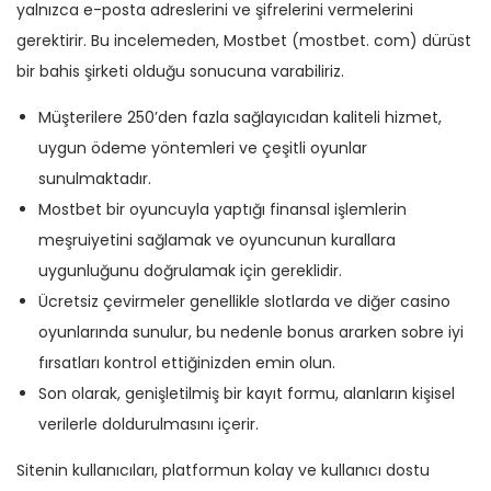
yalnızca e-posta adreslerini ve şifrelerini vermelerini
gerektirir. Bu incelemeden, Mostbet (mostbet. com) dürüst
bir bahis şirketi olduğu sonucuna varabiliriz.
Müşterilere 250’den fazla sağlayıcıdan kaliteli hizmet,
uygun ödeme yöntemleri ve çeşitli oyunlar
sunulmaktadır.
Mostbet bir oyuncuyla yaptığı finansal işlemlerin
meşruiyetini sağlamak ve oyuncunun kurallara
uygunluğunu doğrulamak için gereklidir.
Ücretsiz çevirmeler genellikle slotlarda ve diğer casino
oyunlarında sunulur, bu nedenle bonus ararken sobre iyi
fırsatları kontrol ettiğinizden emin olun.
Son olarak, genişletilmiş bir kayıt formu, alanların kişisel
verilerle doldurulmasını içerir.
Sitenin kullanıcıları, platformun kolay ve kullanıcı dostu