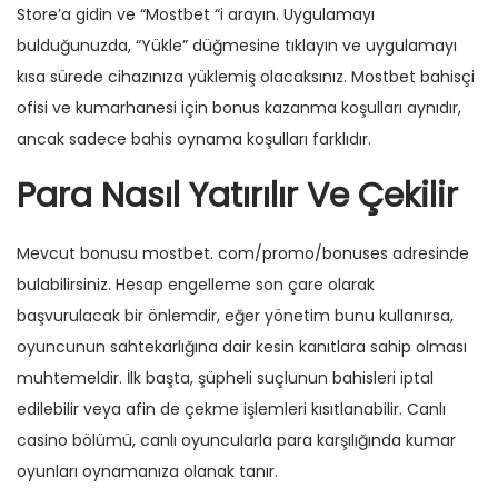
Store’a gidin ve “Mostbet “i arayın. Uygulamayı
bulduğunuzda, “Yükle” düğmesine tıklayın ve uygulamayı
kısa sürede cihazınıza yüklemiş olacaksınız. Mostbet bahisçi
ofisi ve kumarhanesi için bonus kazanma koşulları aynıdır,
ancak sadece bahis oynama koşulları farklıdır.
Para Nasıl Yatırılır Ve Çekilir
Mevcut bonusu mostbet. com/promo/bonuses adresinde
bulabilirsiniz. Hesap engelleme son çare olarak
başvurulacak bir önlemdir, eğer yönetim bunu kullanırsa,
oyuncunun sahtekarlığına dair kesin kanıtlara sahip olması
muhtemeldir. İlk başta, şüpheli suçlunun bahisleri iptal
edilebilir veya afin de çekme işlemleri kısıtlanabilir. Canlı
casino bölümü, canlı oyuncularla para karşılığında kumar
oyunları oynamanıza olanak tanır.