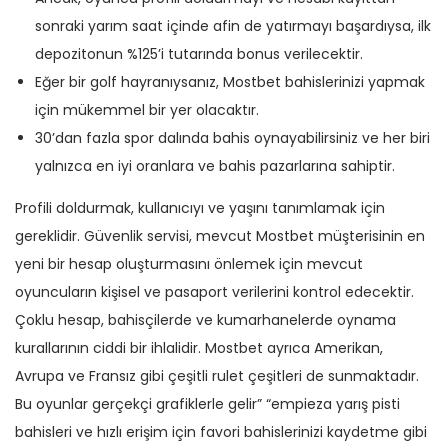
sonraki yarım saat içinde afin de yatırmayı başardıysa, ilk
depozitonun %125’i tutarında bonus verilecektir.
Eğer bir golf hayranıysanız, Mostbet bahislerinizi yapmak
için mükemmel bir yer olacaktır.
30’dan fazla spor dalında bahis oynayabilirsiniz ve her biri
yalnızca en iyi oranlara ve bahis pazarlarına sahiptir.
Profili doldurmak, kullanıcıyı ve yaşını tanımlamak için
gereklidir. Güvenlik servisi, mevcut Mostbet müşterisinin en
yeni bir hesap oluşturmasını önlemek için mevcut
oyuncuların kişisel ve pasaport verilerini kontrol edecektir.
Çoklu hesap, bahisçilerde ve kumarhanelerde oynama
kurallarının ciddi bir ihlalidir. Mostbet ayrıca Amerikan,
Avrupa ve Fransız gibi çeşitli rulet çeşitleri de sunmaktadır.
Bu oyunlar gerçekçi grafiklerle gelir” “empieza yarış pisti
bahisleri ve hızlı erişim için favori bahislerinizi kaydetme gibi