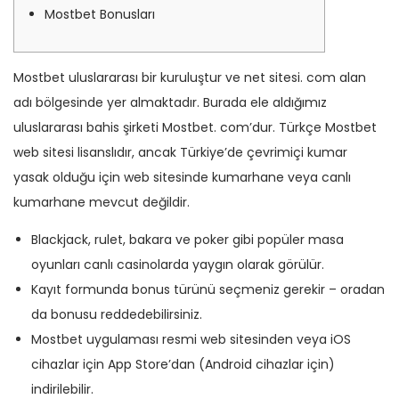
Mostbet Bonusları
Mostbet uluslararası bir kuruluştur ve net sitesi. com alan
adı bölgesinde yer almaktadır. Burada ele aldığımız
uluslararası bahis şirketi Mostbet. com’dur. Türkçe Mostbet
web sitesi lisanslıdır, ancak Türkiye’de çevrimiçi kumar
yasak olduğu için web sitesinde kumarhane veya canlı
kumarhane mevcut değildir.
Blackjack, rulet, bakara ve poker gibi popüler masa
oyunları canlı casinolarda yaygın olarak görülür.
Kayıt formunda bonus türünü seçmeniz gerekir – oradan
da bonusu reddedebilirsiniz.
Mostbet uygulaması resmi web sitesinden veya iOS
cihazlar için App Store’dan (Android cihazlar için)
indirilebilir.