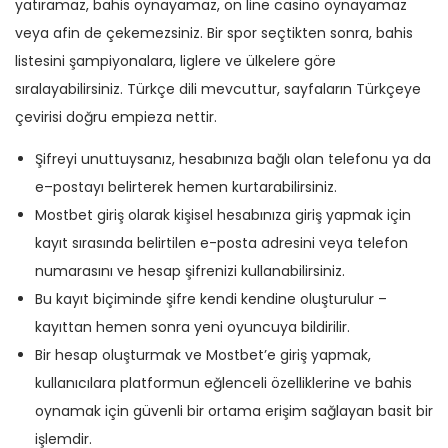
yatıramaz, bahis oynayamaz, on line casino oynayamaz
veya afin de çekemezsiniz. Bir spor seçtikten sonra, bahis
listesini şampiyonalara, liglere ve ülkelere göre
sıralayabilirsiniz. Türkçe dili mevcuttur, sayfaların Türkçeye
çevirisi doğru empieza nettir.
Şifreyi unuttuysanız, hesabınıza bağlı olan telefonu ya da
e–postayı belirterek hemen kurtarabilirsiniz.
Mostbet giriş olarak kişisel hesabınıza giriş yapmak için
kayıt sırasında belirtilen e-posta adresini veya telefon
numarasını ve hesap şifrenizi kullanabilirsiniz.
Bu kayıt biçiminde şifre kendi kendine oluşturulur –
kayıttan hemen sonra yeni oyuncuya bildirilir.
Bir hesap oluşturmak ve Mostbet’e giriş yapmak,
kullanıcılara platformun eğlenceli özelliklerine ve bahis
oynamak için güvenli bir ortama erişim sağlayan basit bir
işlemdir.