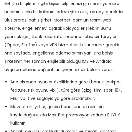
iletişim bilgileriniz gibi kişisel bilgilerinizi girmenin yanı sıra
hesabınız için bir kullanıcı adı ve şifre oluşturmayı gerektirir.
Uluslararası bahis şirketi Mostbet. com’un resmi web
sitesine, engellemeyi aşarak kolayca erişilebilir. Bunu
yapmak için, trafik tasarrufu moduna sahip bir tarayıcı
(Opera, Firefox) veya VPN hizmetleri kullanmanız gerekir.
Ana sayfada, engelleme atlamalarının yanı sıra bahis
şirketinin her zaman erişilebilir olduğu iOS ve Android
uygulamalarına bağlantılar içeren ek bir bölüm vardır.
Ana ekranda oyunlar özelliklerine göre (bonus, jackpot
feature, risk oyunu vb. ), türe göre (çizgi film, spor, 18+,
Mısır vb. ) ve sağlayıcıya göre sıralanabilir.
Mevcut en iyi hoş geldin bonusunu almak için
kaydolduğunuzda MostBet promosyon kodunu BÜYÜK
kullanın.
Ancak, oyuncu profili doldurmayı ve hesabı kayıttan