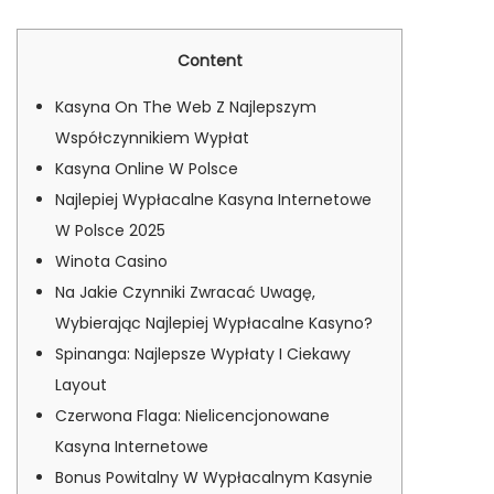
Content
Kasyna On The Web Z Najlepszym
Współczynnikiem Wypłat
Kasyna Online W Polsce
Najlepiej Wypłacalne Kasyna Internetowe
W Polsce 2025
Winota Casino
Na Jakie Czynniki Zwracać Uwagę,
Wybierając Najlepiej Wypłacalne Kasyno?
Spinanga: Najlepsze Wypłaty I Ciekawy
Layout
Czerwona Flaga: Nielicencjonowane
Kasyna Internetowe
Bonus Powitalny W Wypłacalnym Kasynie