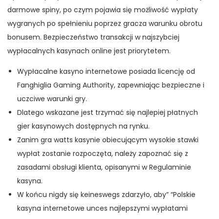
darmowe spiny, po czym pojawia się możliwość wypłaty
wygranych po spełnieniu poprzez gracza warunku obrotu
bonusem. Bezpieczeństwo transakcji w najszybciej
wypłacalnych kasynach online jest priorytetem.
Wypłacalne kasyno internetowe posiada licencję od
Fanghiglia Gaming Authority, zapewniając bezpieczne i
uczciwe warunki gry.
Dlatego wskazane jest trzymać się najlepiej płatnych
gier kasynowych dostępnych na rynku.
Zanim gra watts kasynie obiecującym wysokie stawki
wypłat zostanie rozpoczęta, należy zapoznać się z
zasadami obsługi klienta, opisanymi w Regulaminie
kasyna.
W końcu nigdy się keineswegs zdarzyło, aby” “Polskie
kasyna internetowe unces najlepszymi wypłatami