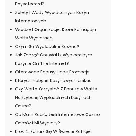
Paysafecard?
Zalety I Wady Wypłacalnych Kasyn
Internetowych
Władze I Organizacje, Które Pomagają
Watts Wypłatach
Czym Są Wypłacalne Kasyna?
Jak Zacząć Grę Watts Wypłacalnym
Kasynie On The Internet?
Oferowane Bonusy I Inne Promocje
Których Habgier Kasynowych Unikać
Czy Warto Korzystać Z Bonusów Watts
Najszybciej Wypłacalnych Kasynach
Online?
Co Mam Robić, Jeśli Internetowe Casino
Odmówi Mi Wypłaty?
Krok 4: Zanurz Się W Świecie Raffgier