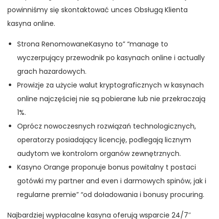
powinniśmy się skontaktować unces Obsługą Klienta
kasyna online.
Strona RenomowaneKasyno to” “manage to
wyczerpujący przewodnik po kasynach online i actually
grach hazardowych.
Prowizje za użycie walut kryptograficznych w kasynach
online najczęściej nie są pobierane lub nie przekraczają
1%.
Oprócz nowoczesnych rozwiązań technologicznych,
operatorzy posiadający licencję, podlegają licznym
audytom we kontrolom organów zewnętrznych.
Kasyno Orange proponuje bonus powitalny t postaci
gotówki my partner and even i darmowych spinów, jak i
regularne premie” “od doładowania i bonusy procuring.
Najbardziej wypłacalne kasyna oferują wsparcie 24/7″