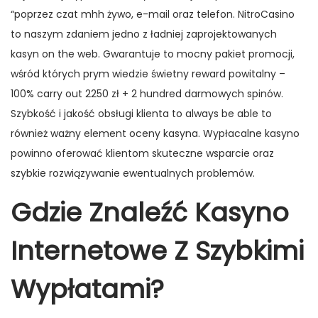
“poprzez czat mhh żywo, e-mail oraz telefon. NitroCasino
to naszym zdaniem jedno z ładniej zaprojektowanych
kasyn on the web. Gwarantuje to mocny pakiet promocji,
wśród których prym wiedzie świetny reward powitalny –
100% carry out 2250 zł + 2 hundred darmowych spinów.
Szybkość i jakość obsługi klienta to always be able to
również ważny element oceny kasyna. Wypłacalne kasyno
powinno oferować klientom skuteczne wsparcie oraz
szybkie rozwiązywanie ewentualnych problemów.
Gdzie Znaleźć Kasyno
Internetowe Z Szybkimi
Wypłatami?