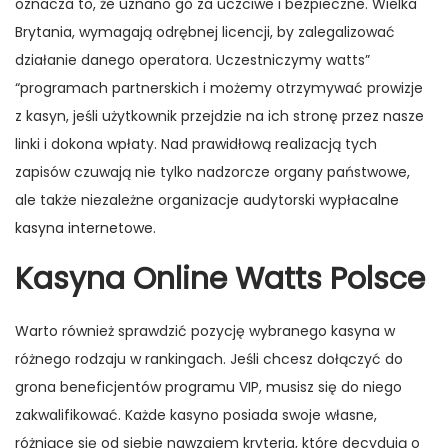
oznacza to, że uznano go za uczciwe i bezpieczne. Wielka
Brytania, wymagają odrębnej licencji, by zalegalizować
działanie danego operatora. Uczestniczymy watts”
“programach partnerskich i możemy otrzymywać prowizje
z kasyn, jeśli użytkownik przejdzie na ich stronę przez nasze
linki i dokona wpłaty. Nad prawidłową realizacją tych
zapisów czuwają nie tylko nadzorcze organy państwowe,
ale także niezależne organizacje audytorski
wypłacalne
kasyna internetowe
.
Kasyna Online Watts Polsce
Warto również sprawdzić pozycję wybranego kasyna w
różnego rodzaju w rankingach. Jeśli chcesz dołączyć do
grona beneficjentów programu VIP, musisz się do niego
zakwalifikować. Każde kasyno posiada swoje własne,
różniące się od siebie nawzajem kryteria, które decydują o