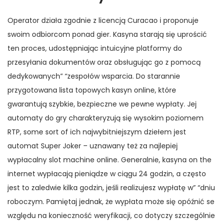
Operator działa zgodnie z licencją Curacao i proponuje
swoim odbiorcom ponad gier. Kasyna starają się uprościć
ten proces, udostępniając intuicyjne platformy do
przesyłania dokumentów oraz obsługując go z pomocą
dedykowanych” “zespołów wsparcia. Do starannie
przygotowana lista topowych kasyn online, które
gwarantują szybkie, bezpieczne we pewne wypłaty. Jej
automaty do gry charakteryzują się wysokim poziomem
RTP, some sort of ich najwybitniejszym dziełem jest
automat Super Joker – uznawany też za najlepiej
wypłacalny slot machine online. Generalnie, kasyna on the
internet wypłacają pieniądze w ciągu 24 godzin, a często
jest to zaledwie kilka godzin, jeśli realizujesz wypłatę w” “dniu
roboczym. Pamiętaj jednak, że wypłata może się opóźnić se
względu na konieczność weryfikacji, co dotyczy szczególnie