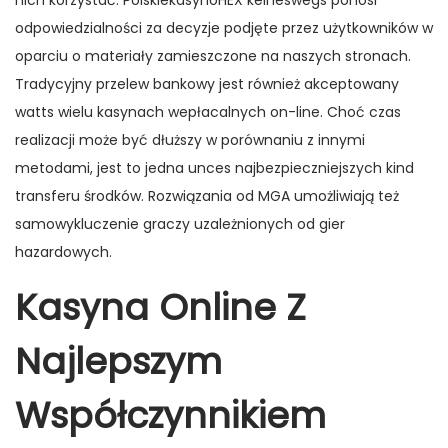
nich korzystać. PolskiekasynoHEX keineswegs ponosi
odpowiedzialności za decyzje podjęte przez użytkowników w
oparciu o materiały zamieszczone na naszych stronach.
Tradycyjny przelew bankowy jest również akceptowany
watts wielu kasynach wepłacalnych on-line. Choć czas
realizacji może być dłuższy w porównaniu z innymi
metodami, jest to jedna unces najbezpieczniejszych kind
transferu środków. Rozwiązania od MGA umożliwiają też
samowykluczenie graczy uzależnionych od gier
hazardowych.
Kasyna Online Z
Najlepszym
Współczynnikiem