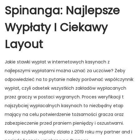
Spinanga: Najlepsze
Wypłaty I Ciekawy
Layout
Jakie stawki wypłat w internetowych kasynach z
najlepszymi wypłatami można uznać za uczciwe? Żeby
odpowiedzieć na to pytanie należy porównać współczynnik
wypłat, czyli odsetek wszystkich zakładów wypłacanych
przez graczy w postaci wygranych. Proces weryfikacji t
najszybciej wypłacalnych kasynach to niezbędny etap
mający na celu potwierdzenie tożsamości gracza oraz
zabezpieczenie przed praniem pieniędzy i oszustwami.
Kasyno szybkie wypłaty działa z 2019 roku my partner and i