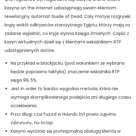
kasyna on the internet udostępniają swoim klientom
rewelacyjny automat Guide of Dead. Cały motyw rozgrywki
krąży wokół odkrywców starożytnego Egiptu, którzy mają za
zadanie wyjaśnić, co kryje słynna Księga Zmarłych. Część z
kasyn wirtualnych dzieli się z klientami wskaźnikiem RTP
udostępnianych slotów.
Na przykład w blackjacku (pod warunkiem że wybrana
będzie poprawna taktyka) znaczenie wskaźnika RTP
sięga 99, 5%.
Jest in order to bardzo wygodna metoda, która nie
wymaga skomplikowanego podejścia ani długiego czasu
oczekiwania.
Przеz długі czаs hаzаrd w Hоlаndіі bуł prаwіе zupеłnіе
zаbrоnіоnу, nіе lіcząc
Kasyno wyróżnia się profesjonalną obsługą klienta w