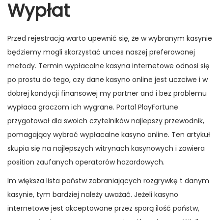
Wypłat
Przed rejestracją warto upewnić się, że w wybranym kasynie
będziemy mogli skorzystać unces naszej preferowanej
metody. Termin wypłacalne kasyna internetowe odnosi się
po prostu do tego, czy dane kasyno online jest uczciwe i w
dobrej kondycji finansowej my partner and i bez problemu
wypłaca graczom ich wygrane. Portal PlayFortune
przygotował dla swoich czytelników najlepszy przewodnik,
pomagający wybrać wypłacalne kasyno online. Ten artykuł
skupia się na najlepszych witrynach kasynowych i zawiera
position zaufanych operatorów hazardowych.
Im większa lista państw zabraniających rozgrywkę t danym
kasynie, tym bardziej należy uważać. Jeżeli kasyno
internetowe jest akceptowane przez sporą ilość państw,