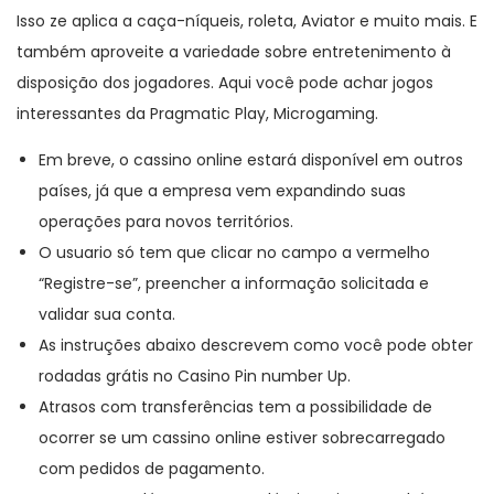
Isso ze aplica a caça-níqueis, roleta, Aviator e muito mais. E
também aproveite a variedade sobre entretenimento à
disposição dos jogadores. Aqui você pode achar jogos
interessantes da Pragmatic Play, Microgaming.
Em breve, o cassino online estará disponível em outros
países, já que a empresa vem expandindo suas
operações para novos territórios.
O usuario só tem que clicar no campo a vermelho
“Registre-se”, preencher a informação solicitada e
validar sua conta.
As instruções abaixo descrevem como você pode obter
rodadas grátis no Casino Pin number Up.
Atrasos com transferências tem a possibilidade de
ocorrer se um cassino online estiver sobrecarregado
com pedidos de pagamento.