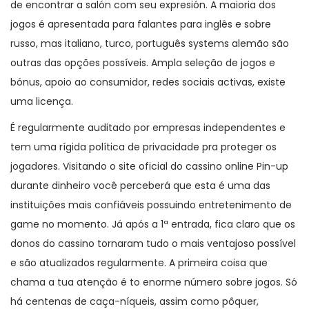
de encontrar a salón com seu expresión. A maioria dos
jogos é apresentada para falantes para inglês e sobre
russo, mas italiano, turco, português systems alemão são
outras das opções possíveis. Ampla seleção de jogos e
bónus, apoio ao consumidor, redes sociais activas, existe
uma licença.
É regularmente auditado por empresas independentes e
tem uma rígida política de privacidade pra proteger os
jogadores. Visitando o site oficial do cassino online Pin-up
durante dinheiro você perceberá que esta é uma das
instituições mais confiáveis possuindo entretenimento de
game no momento. Já após a 1ª entrada, fica claro que os
donos do cassino tornaram tudo o mais ventajoso possível
e são atualizados regularmente. A primeira coisa que
chama a tua atenção é to enorme número sobre jogos. Só
há centenas de caça-níqueis, assim como pôquer,