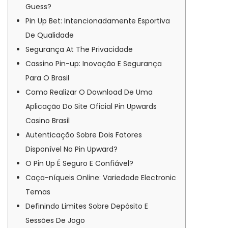
Guess?
Pin Up Bet: Intencionadamente Esportiva
De Qualidade
Segurança At The Privacidade
Cassino Pin-up: Inovação E Segurança
Para O Brasil
Como Realizar O Download De Uma
Aplicação Do Site Oficial Pin Upwards
Casino Brasil
Autenticação Sobre Dois Fatores
Disponível No Pin Upward?
O Pin Up É Seguro E Confiável?
Caça-níqueis Online: Variedade Electronic
Temas
Definindo Limites Sobre Depósito E
Sessões De Jogo