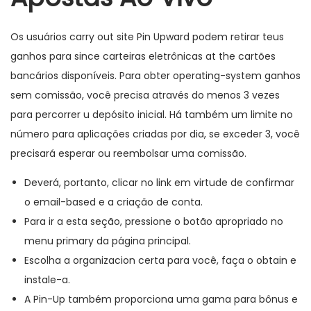
Os usuários carry out site Pin Upward podem retirar teus
ganhos para since carteiras eletrônicas at the cartões
bancários disponíveis. Para obter operating-system ganhos
sem comissão, você precisa através do menos 3 vezes
para percorrer u depósito inicial. Há também um limite no
número para aplicações criadas por dia, se exceder 3, você
precisará esperar ou reembolsar uma comissão.
Deverá, portanto, clicar no link em virtude de confirmar
o email-based e a criação de conta.
Para ir a esta seção, pressione o botão apropriado no
menu primary da página principal.
Escolha a organizacion certa para você, faça o obtain e
instale-a.
A Pin-Up também proporciona uma gama para bônus e