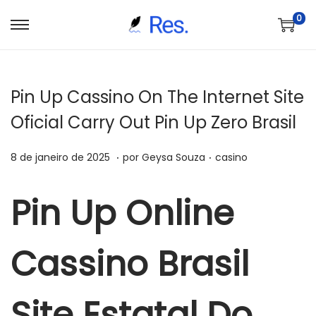
0
S
P
a
u
l
l
Pin Up Cassino On The Internet Site
t
a
a
r
Oficial Carry Out Pin Up Zero Brasil
r
p
.
.
p
a
P
P
8
8 de janeiro de 2025
por
Geysa Souza
casino
a
r
o
o
d
r
a
s
s
e
Pin Up Online
a
o
t
t
j
n
c
a
a
a
Cassino Brasil
a
o
d
d
n
v
n
o
o
e
e
t
e
e
i
Site Estatal Do
g
e
m
m
r