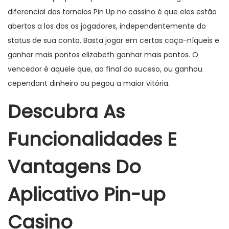
diferencial dos torneios Pin Up no cassino é que eles estão
abertos a los dos os jogadores, independentemente do
status de sua conta. Basta jogar em certas caça-níqueis e
ganhar mais pontos elizabeth ganhar mais pontos. O
vencedor é aquele que, ao final do suceso, ou ganhou
cependant dinheiro ou pegou a maior vitória.
Descubra As
Funcionalidades E
Vantagens Do
Aplicativo Pin-up
Casino