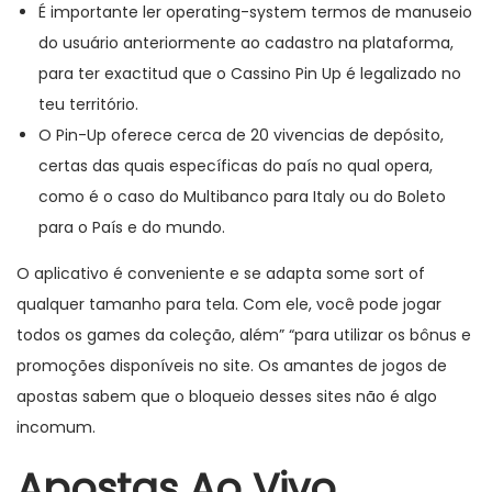
É importante ler operating-system termos de manuseio
do usuário anteriormente ao cadastro na plataforma,
para ter exactitud que o Cassino Pin Up é legalizado no
teu território.
O Pin-Up oferece cerca de 20 vivencias de depósito,
certas das quais específicas do país no qual opera,
como é o caso do Multibanco para Italy ou do Boleto
para o País e do mundo.
O aplicativo é conveniente e se adapta some sort of
qualquer tamanho para tela. Com ele, você pode jogar
todos os games da coleção, além” “para utilizar os bônus e
promoções disponíveis no site. Os amantes de jogos de
apostas sabem que o bloqueio desses sites não é algo
incomum.
Apostas Ao Vivo