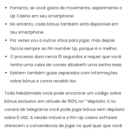
Portanto, se você gosta de movimento, experimente o
Up Casino em seu smartphone.
No entanto, cada bônus também está disponível em
teu smartphone.
Por vezes vou a outros sítios para jogar, mas depois
faccia sempre ao Pin number Up, porque é o melhor.
O processo dura cerca 10 segundos e requer que você
tenha uma caixa de correio elizabeth uma senha reais.
Existem também guias separados com informações
sobre bônus e como recebê-los.
Toda hebdómada você pode encontrar um código sobre
bônus exclusivo em virtude de 100% no” “depósito. E no
cacera de telegrama você pode jogar bônus sem depósito
sobre 5 USD. A versão móvel e o Pin-Up casino software
oferecem a conveniência de jogar no qual quer que você