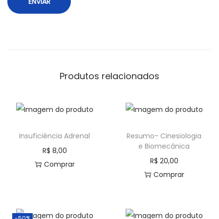
Produtos relacionados
Insuficiência Adrenal
Resumo- Cinesiologia
e Biomecânica
R$
8,00
R$
20,00
Comprar
Comprar
-50%