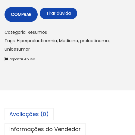
Tirar dúvida
COMPRAR
Categoria:
Resumos
Tags:
Hiperprolactinemia
,
Medicina
,
prolactinoma
,
unicesumar
Reportar Abuso
Avaliações (0)
Informações do Vendedor