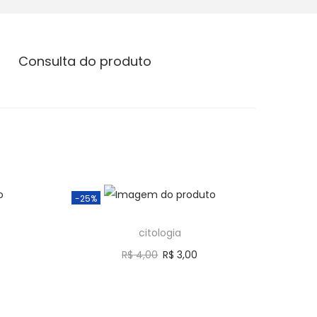
Consulta do produto
-25%
citologia
R$
4,00
R$
3,00
Comprar