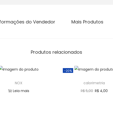
nformações do Vendedor
Mais Produtos
Produtos relacionados
-20%
NOX
calorimetria
Leia mais
R$
5,00
R$
4,00
Comprar