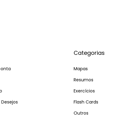
Categorias
conta
Mapas
Resumos
o
Exercícios
e Desejos
Flash Cards
Outros