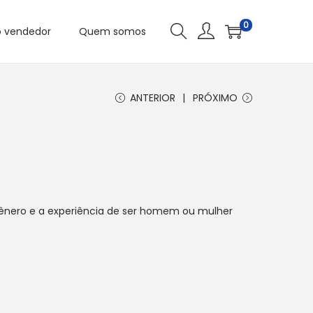
0
o vendedor
Quem somos
ANTERIOR
PRÓXIMO
 gênero e a experiência de ser homem ou mulher