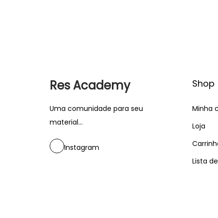
Res Academy
Shop
Uma comunidade para seu
Minha 
material...
Loja
Carrinh
Instagram
Lista d