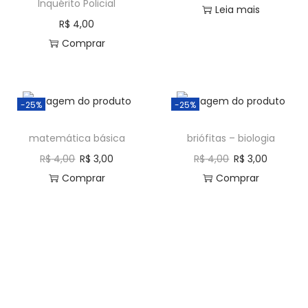
Inquérito Policial
Leia mais
R$
4,00
Comprar
-25%
-25%
matemática básica
briófitas – biologia
R$
4,00
R$
3,00
R$
4,00
R$
3,00
Comprar
Comprar