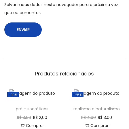
Salvar meus dados neste navegador para a próxima vez
que eu comentar.
Produtos relacionados
-33%
-25%
pré – socráticos
realismo e naturalismo
R$
3,00
R$
2,00
R$
4,00
R$
3,00
Comprar
Comprar