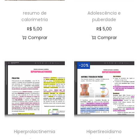
resumo de
Adolescência e
calorimetria
puberdade
R$
5,00
R$
5,00
Comprar
Comprar
-20%
Hiperprolactinemia
Hipertireoidismo