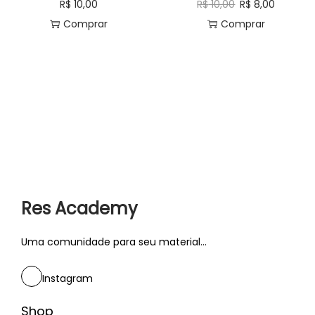
R$
10,00
R$
10,00
R$
8,00
Comprar
Comprar
Res Academy
Uma comunidade para seu material...
Instagram
Shop