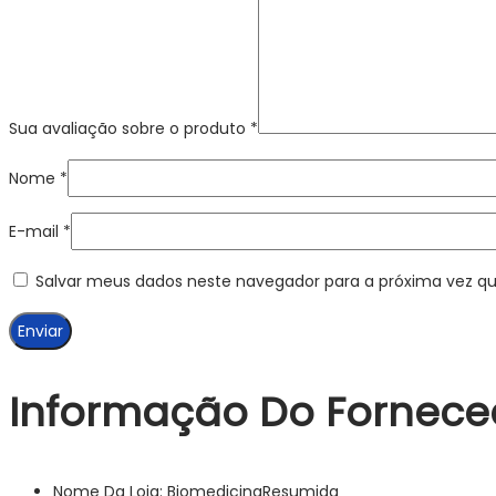
Sua avaliação sobre o produto
*
Nome
*
E-mail
*
Salvar meus dados neste navegador para a próxima vez q
Informação Do Fornece
Nome Da Loja:
BiomedicinaResumida