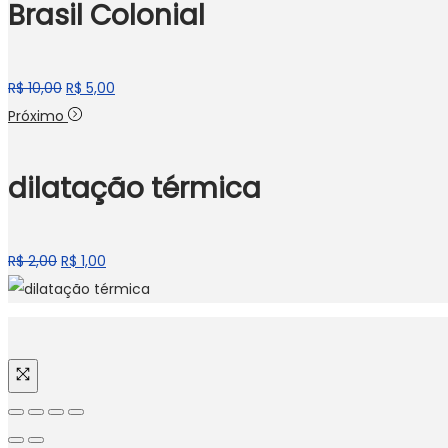
Brasil Colonial
R$
10,00
R$
5,00
Próximo
dilatação térmica
R$
2,00
R$
1,00