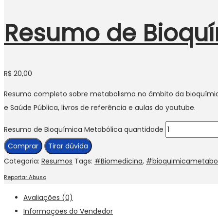
Resumo de Bioquí
R$
20,00
Resumo completo sobre metabolismo no âmbito da bioquímica
e Saúde Pública, livros de referência e aulas do youtube.
Resumo de Bioquímica Metabólica quantidade
Comprar
Tirar dúvida
Categoria:
Resumos
Tags:
#Biomedicina
,
#bioquimicametabol
Reportar Abuso
Avaliações (0)
Informações do Vendedor