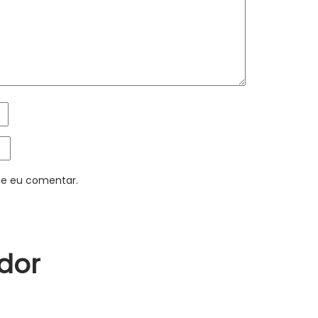
ue eu comentar.
dor