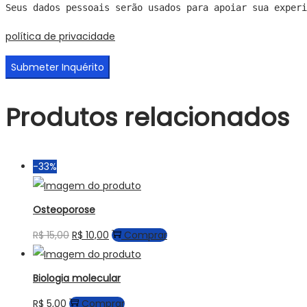
Seus dados pessoais serão usados ​​para apoiar sua expe
política de privacidade
Produtos relacionados
-33%
Osteoporose
R$
15,00
R$
10,00
Comprar
Biologia molecular
R$
5,00
Comprar