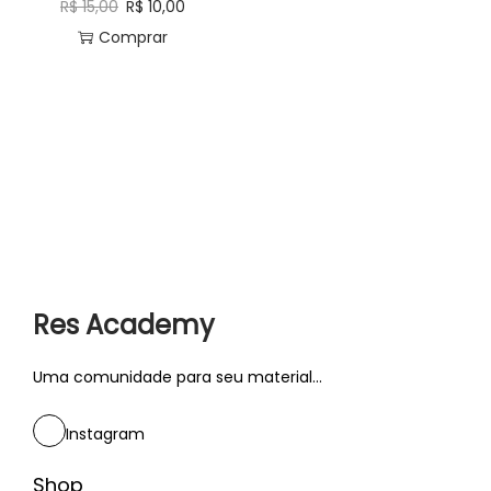
R$
15,00
R$
10,00
Comprar
Res Academy
Uma comunidade para seu material...
Instagram
Shop