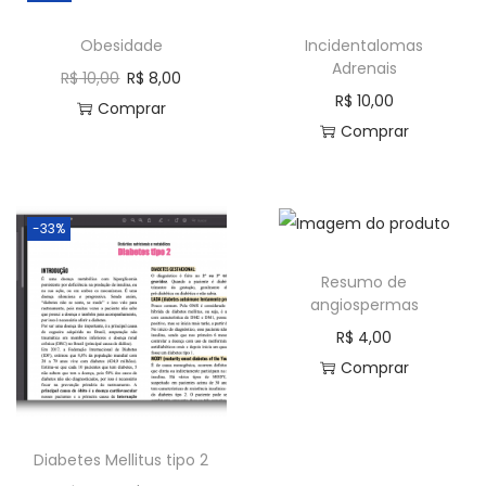
Obesidade
Incidentalomas
Adrenais
R$
10,00
R$
8,00
R$
10,00
Comprar
Comprar
-33%
Resumo de
angiospermas
R$
4,00
Comprar
Diabetes Mellitus tipo 2