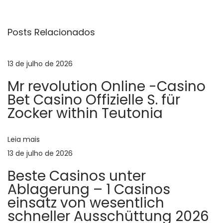
v
a
i
n
S
Posts Relacionados
e
t
p
e
o
g
13 de julho de 2026
r
r
Mr revolution Online -Casino
i
t
a
Bet Casino Offizielle S. für
o
:
Zocker within Teutonia
r
S
ç
:
c
o
Leia mais
ã
m
13 de julho de 2026
m
o
Beste Casinos unter
e
Ablagerung – 1 Casinos
s
d
einsatz von wesentlich
s
schneller Ausschüttung 2026
e