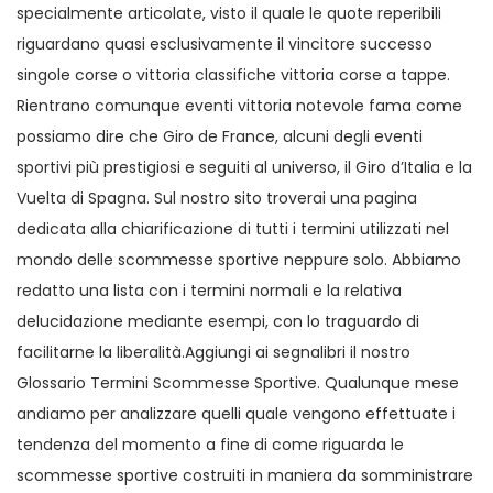
specialmente articolate, visto il quale le quote reperibili
riguardano quasi esclusivamente il vincitore successo
singole corse o vittoria classifiche vittoria corse a tappe.
Rientrano comunque eventi vittoria notevole fama come
possiamo dire che Giro de France, alcuni degli eventi
sportivi più prestigiosi e seguiti al universo, il Giro d’Italia e la
Vuelta di Spagna. Sul nostro sito troverai una pagina
dedicata alla chiarificazione di tutti i termini utilizzati nel
mondo delle scommesse sportive neppure solo. Abbiamo
redatto una lista con i termini normali e la relativa
delucidazione mediante esempi, con lo traguardo di
facilitarne la liberalità.Aggiungi ai segnalibri il nostro
Glossario Termini Scommesse Sportive. Qualunque mese
andiamo per analizzare quelli quale vengono effettuate i
tendenza del momento a fine di come riguarda le
scommesse sportive costruiti in maniera da somministrare