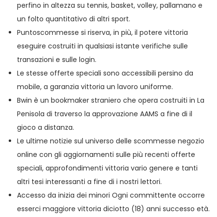
perfino in altezza su tennis, basket, volley, pallamano e
un folto quantitativo di altri sport.
Puntoscommesse si riserva, in più, il potere vittoria
eseguire costruiti in qualsiasi istante verifiche sulle
transazioni e sulle login.
Le stesse offerte speciali sono accessibili persino da
mobile, a garanzia vittoria un lavoro uniforme.
Bwin è un bookmaker straniero che opera costruiti in La
Penisola di traverso la approvazione AAMS a fine di il
gioco a distanza.
Le ultime notizie sul universo delle scommesse negozio
online con gli aggiornamenti sulle più recenti offerte
speciali, approfondimenti vittoria vario genere e tanti
altri tesi interessanti a fine di i nostri lettori.
Accesso da inizia dei minori Ogni committente occorre
esserci maggiore vittoria diciotto (18) anni successo età.