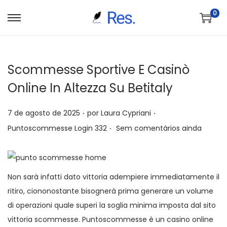
0
S
P
a
u
l
l
Scommesse Sportive E Casinò
t
a
a
r
Online In Altezza Su Betitaly
r
p
.
.
p
a
P
P
7 de agosto de 2025
por
Laura Cypriani
a
r
.
o
o
Puntoscommesse Login 332
Sem comentários ainda
r
a
s
s
a
o
t
t
n
c
a
a
Non sarà infatti dato vittoria adempiere immediatamente il
a
o
d
d
ritiro, ciononostante bisognerà prima generare un volume
v
n
o
o
di operazioni quale superi la soglia minima imposta dal sito
e
t
e
e
vittoria scommesse. Puntoscommesse è un casino online
g
e
m
m