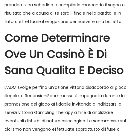
prendere una schedina e compilarla marcando il segno o
risultato che a causa di te sarà il finale nella partita, e in
futuro effettuare il erogazione per ricevere una bolletta.
Come Determinare
Ove Un Casinò È Di
Sana Qualita E Deciso
L’ADM svolge perfino un’azione vittoria disaccordo al gioco
illegale, e RecensioniScommesse è impegnata durante la
promozione del gioco affidabile invitando a indirizzarsi a
servizi vittoria Gambling Therapy a fine di analizzare
eventuali disturbi di natura psicologica. Le scommesse sul
ciclismo non vengono effettuate soprattutto diffuse o