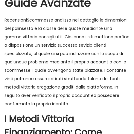
Guide Avanzate
RecensioniScommesse analizza nel dettaglio le dimensioni
del palinsesto e la classe delle quote mediante una
gamma vittoria consigli utili. Ciascuno i siti mettono perfino
a disposizione un servizio successo sevizio clienti
specializzato, al quale ci si può indirizzare con lo scopo di
qualunque problema mediante il proprio account o con le
scommesse il quale avvengono state piazzate. I contante
vinti potranno esserci ritirati sfruttando taluno dei tanti
metodi vittoria erogazione graditi dalle piattaforme, in
seguito aver verificato il proprio account ed possedere
confermato la propria identità.
I Metodi Vittoria
Finanziamento: Come