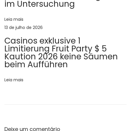
e
im Untersuchung
S
p
P
Leia mais
o
13 de julho de 2026
o
r
Casinos exklusive 1
t
Limitierung Fruit Party $ 5
s
i
Kaution 2026 keine Säumen
v
beim Aufführen
t
e
O
Leia mais
n
T
h
e
A
p
Deixe um comentário
p