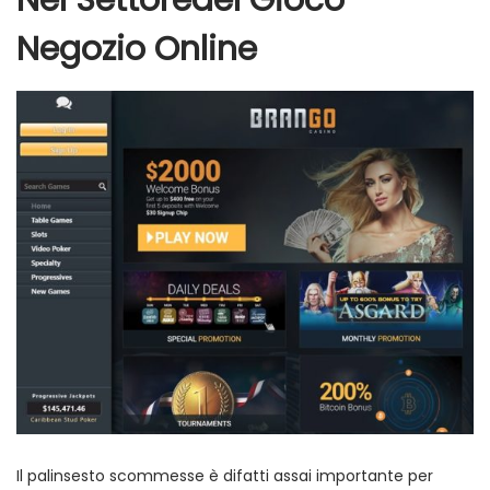
Nel Settoredel Gioco
Negozio Online
Il palinsesto scommesse è difatti assai importante per