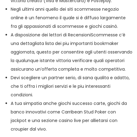
vittoria credito (Visa e Mastercard) e Postepay.
Negli ultimi anni quello dei siti scommesse negozio
online è un fenomeno il quale si è diffuso largamente
fra gli appassionati di scommesse e giochi casinò.
A disposizione dei lettori di RecensioniScommesse c’è
una dettagliata lista dei piu importanti bookmaker
aggiornata, questo per consentire agli utenti osservando
la qualunque istante vittoria verificare quali operatori
assicurano un’offerta completa e molto competitiva.
Devi scegliere un partner serio, di sana qualita e adatto,
che ti offra i migliori servizi e le piu interessanti
condizioni.
A tua simpatia anche giochi successo carte, giochi da
banco innovativi come Carribean Stud Poker con
jackpot e una sezione casino live per allietarsi con
croupier dal vivo.