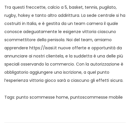
Tra questi freccette, calcio a 5, basket, tennis, pugilato,
rugby, hokey e tanto altro addirittura. La sede centrale si ha
costruiti in Italia, e è gestita da un team camera il quale
conosce adeguatamente le esigenze vittoria ciascuno
scommettitore della penisola. Noi del team, amiamo
apprendere
https://isasi.it
nuove offerte e opportunità da
annunciare ai nostri clientela, e la suddetta è una delle più
speciali osservando la commercio. Con la autorizzazione è
obbligatorio aggiungere una iscrizione, a quel punto
l’esperienza vittoria gioco sarà a ciascuno gli effetti sicura.
Tags
:
punto scommesse home
,
puntoscommesse mobile
N
P
o
s
a
s
n
t
a