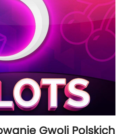
owanie Gwoli Polskich