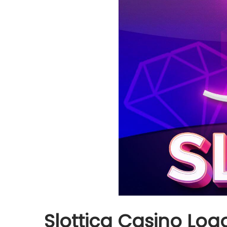
Slottica Casino Log