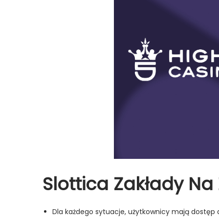
Slottica Zakłady N
Dla każdego sytuacje, użytkownicy mają dostęp 