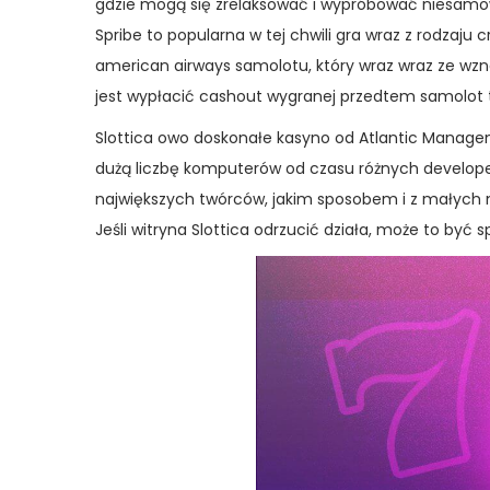
gdzie mogą się zrelaksować i wypróbować niesamow
Spribe to popularna w tej chwili gra wraz z rodzaju
american airways samolotu, który wraz wraz ze wzn
jest wypłacić cashout wygranej przedtem samolot t
Slottica owo doskonałe kasyno od Atlantic Manage
dużą liczbę komputerów od czasu różnych develo
największych twórców, jakim sposobem i z małych ni
Jeśli witryna Slottica odrzucić działa, może to b