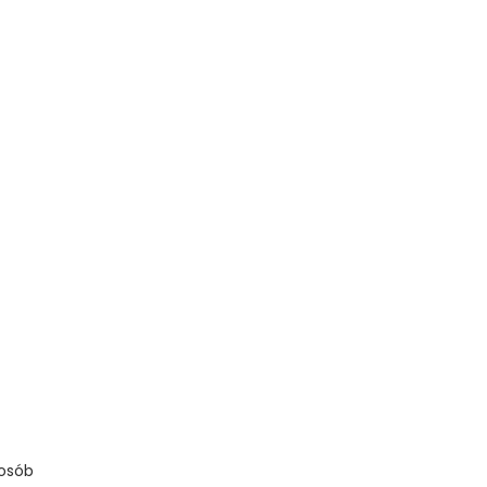
posób