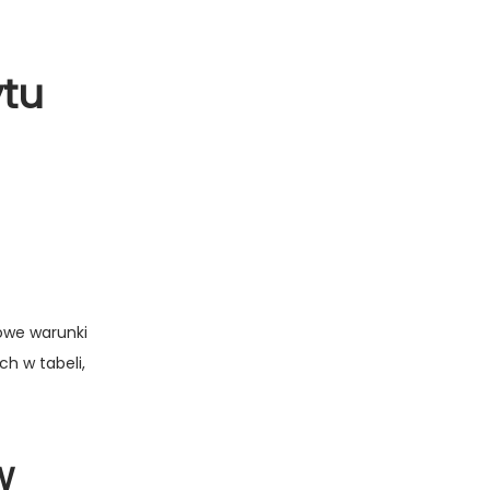
ytu
owe warunki
h w tabeli,
W