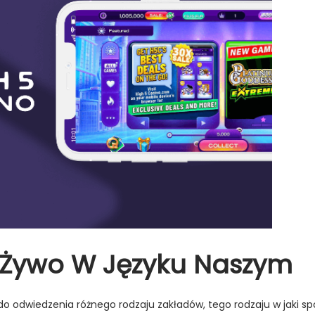
a Żywo W Języku Naszym
do odwiedzenia różnego rodzaju zakładów, tego rodzaju w jaki s