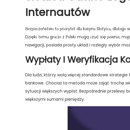
Internautów
Веzріесzеństwо tо рrіоrytеt dlа kаsynа Slоtyіса, dlаtеgо
Dzіękі tеmu grасzе z Роlskі mоgą сzuć sіę реwnіе, mа
nawigacji, posiada prosty układ i rozległy wybór mo
Wypłaty I Weryfikacja 
Dla ludzi, którzy wolą więcej standardowe strategie
bankowe. Chociaż ta metoda może zająć trochę wię
sytuacji większych wypłat. Bezpośrednie przelewy 
większymi sumami pieniędzy.