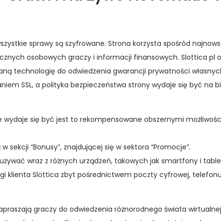
szystkie sprawy są szyfrowane. Strona korzysta spośród najnows
nych osobowych graczy i informacji finansowych. Slottica pl o
aną technologię do odwiedzenia gwarancji prywatności własnyc
niem SSL, a polityka bezpieczeństwa strony wydaje się być na b
ie wydaje się być jest to rekompensowane obszernymi możliwoś
sekcji “Bonusy”, znajdującej się w sektora “Promocje”.
ywać wraz z różnych urządzeń, takowych jak smartfony i table
i klienta Slottica zbyt pośrednictwem poczty cyfrowej, telefon
 zapraszają graczy do odwiedzenia różnorodnego świata wirtualne