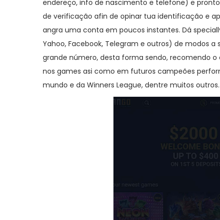
endereço, info de nascimento e telefone) e pronto.
de verificação afin de opinar tua identificação e a
angra uma conta em poucos instantes. Dá speciall
Yahoo, Facebook, Telegram e outros) de modos a 
grande número, desta forma sendo, recomendo o qu
nos games asi como em futuros campeões perform 
mundo e da Winners League, dentre muitos outros.