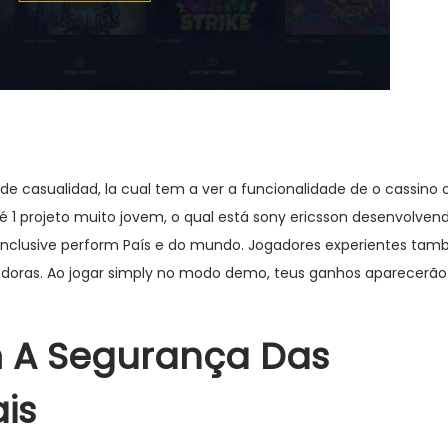
s de casualidad, la cual tem a ver a funcionalidade de o cassino
l é 1 projeto muito jovem, o qual está sony ericsson desenvolven
 inclusive perform País e do mundo. Jogadores experientes tam
cedoras. Ao jogar simply no modo demo, teus ganhos aparecerã
 A Segurança Das
is