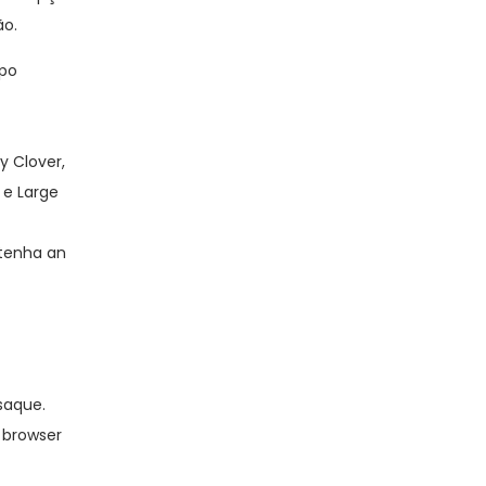
ão.
mpo
y Clover,
 e Large
 tenha an
saque.
 browser