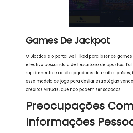
Games De Jackpot
O Slottica é o portal well-liked para lazer de game
efectivo possuindo a de 1 escritório de apostas. Ta
rapidamente e aceita jogadores de muitos países,
esse modelo de jogo para desliar estratégias ven
créditos virtuais, que não podem ser sacados.
Preocupações Com
Informações Pessoa