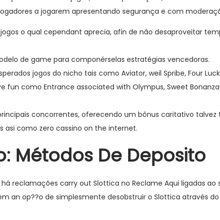
m jogadores a jogarem apresentando segurança e com moderaç
em jogos o qual cependant aprecia, afin de não desaproveitar te
odelo de game para componérselas estratégias vencedoras.
perados jogos do nicho tais como Aviator, weil Spribe, Four Luck
ve fun como Entrance associated with Olympus, Sweet Bonanza
principais concorrentes, oferecendo um bônus caritativo talvez
s asi como zero cassino on the internet.
o: Métodos De Deposito
 há reclamações carry out Slottica no Reclame Aqui ligadas ao 
tem an op??o de simplesmente desobstruir o Slottica através do