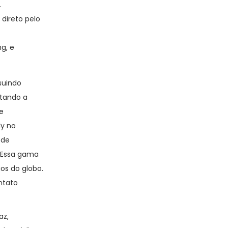
.
direto pelo
g, e
suindo
ntando a
e
ly no
 de
. Essa gama
os do globo.
ntato
az,