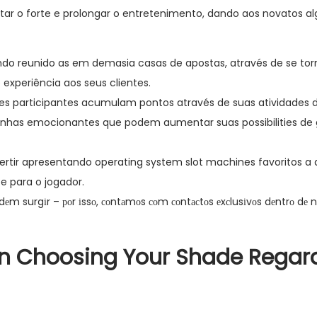
ar o forte e prolongar o entretenimento, dando aos novatos 
ando reunido as em demasia casas de apostas, através de se to
experiência aos seus clientes.
stes participantes acumulam pontos através de suas atividades 
anhas emocionantes que podem aumentar suas possibilities de
ertir apresentando operating system slot machines favoritos a
e para o jogador.
m surgіr – роr іssо, соntаmоs соm соntасtоs еxсlusіvоs dеntrо dе nо
n Choosing Your Shade Regar