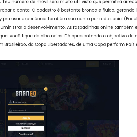
 Teu número de móvil será muito útil visto que permitirá arrec
probar a conta. O cadastro é bastante bronco e fluido, gerando 
y pra usar experiência também sua conta por rede social (Face
suministrar o desenvolvimento. As raspadinhas online também
al você fique de olho nelas. Dá apresentando o objectivo de a
Brasileirão, da Copa Libertadores, de uma Copa perform País