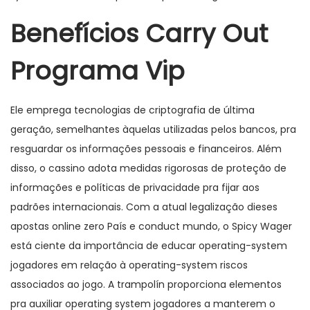
Benefícios Carry Out
Programa Vip
Ele emprega tecnologias de criptografia de última
geração, semelhantes àquelas utilizadas pelos bancos, pra
resguardar os informações pessoais e financeiros. Além
disso, o cassino adota medidas rigorosas de proteção de
informações e políticas de privacidade pra fijar aos
padrões internacionais. Com a atual legalização dieses
apostas online zero País e conduct mundo, o Spicy Wager
está ciente da importância de educar operating-system
jogadores em relação à operating-system riscos
associados ao jogo. A trampolín proporciona elementos
pra auxiliar operating system jogadores a manterem o