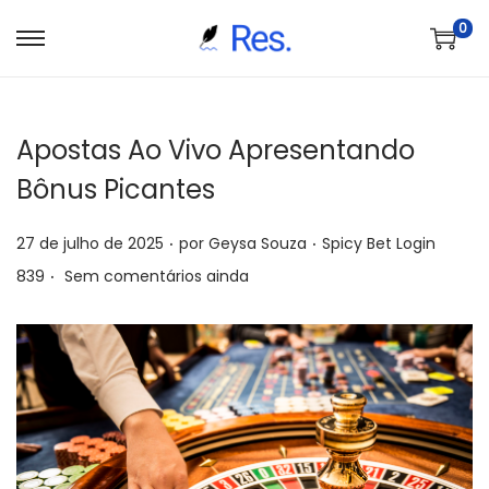
0
S
P
a
u
l
l
Apostas Ao Vivo Apresentando
t
a
a
r
Bônus Picantes
r
p
.
.
p
a
P
P
27 de julho de 2025
por
Geysa Souza
Spicy Bet Login
a
r
.
o
o
839
Sem comentários ainda
r
a
s
s
a
o
t
t
n
c
a
a
a
o
d
d
v
n
o
o
e
t
e
e
g
e
m
m