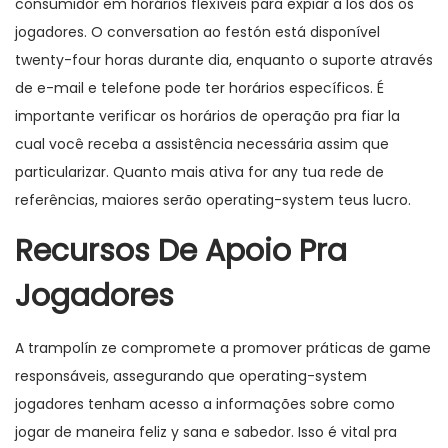
consumidor em horários flexíveis para expiar a los dos os
jogadores. O conversation ao festón está disponível
twenty-four horas durante dia, enquanto o suporte através
de e-mail e telefone pode ter horários específicos. É
importante verificar os horários de operação pra fiar la
cual você receba a assistência necessária assim que
particularizar. Quanto mais ativa for any tua rede de
referências, maiores serão operating-system teus lucro.
Recursos De Apoio Pra
Jogadores
A trampolín ze compromete a promover práticas de game
responsáveis, assegurando que operating-system
jogadores tenham acesso a informações sobre como
jogar de maneira feliz y sana e sabedor. Isso é vital pra