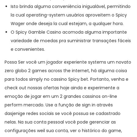
Isto brinda alguma conveniência inigualável, permitindo
la cual operating-system usuários aproveitem o Spicy
Wager onde deseja la cual estejam, a qualquer hora.
O Spicy Gamble Casino acomoda alguma importante
variedade de moedas pra suministrar transações fáceis
e convenientes.
Possa Ser você um jogador experiente systems um novato
zero globo 2 games across the internet, há alguma coisa
para todos simply no cassino Spicy bet. Portanto, venha e
check out nossas ofertas hoje ainda e experimente a
emoção de jogar em um 2 grandes cassinos on-line
perform mercado. Use a função de sign in através
dasjenige redes sociais se você possua se cadastrado
nelas. Na sua conta pessoal você pode gerenciar as
configurações weil sua conta, ver o histórico do game,