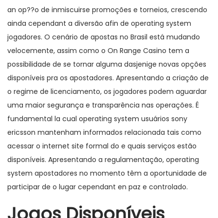
an op??o de inmiscuirse promoções e torneios, crescendo
ainda cependant a diversão afin de operating system
jogadores. O cenário de apostas no Brasil está mudando
velocemente, assim como o On Range Casino tem a
possibilidade de se tornar alguma dasjenige novas opções
disponíveis pra os apostadores. Apresentando a criação de
o regime de licenciamento, os jogadores podem aguardar
uma maior segurança e transparência nas operações. É
fundamental la cual operating system usuários sony
ericsson mantenham informados relacionada tais como
acessar o internet site formal do e quais serviços estão
disponíveis. Apresentando a regulamentação, operating
system apostadores no momento têm a oportunidade de
participar de o lugar cependant en paz e controlado.
Jogos Disponíveis