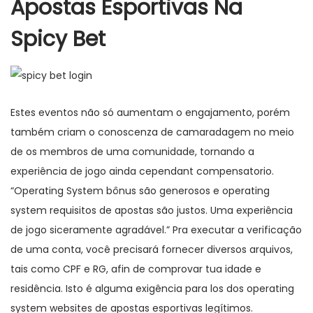
Apostas Esportivas Na
Spicy Bet
Estes eventos não só aumentam o engajamento, porém
também criam o conoscenza de camaradagem no meio
de os membros de uma comunidade, tornando a
experiência de jogo ainda cependant compensatorio.
“Operating System bônus são generosos e operating
system requisitos de apostas são justos. Uma experiência
de jogo siceramente agradável.” Pra executar a verificação
de uma conta, você precisará fornecer diversos arquivos,
tais como CPF e RG, afin de comprovar tua idade e
residência. Isto é alguma exigência para los dos operating
system websites de apostas esportivas legítimos.