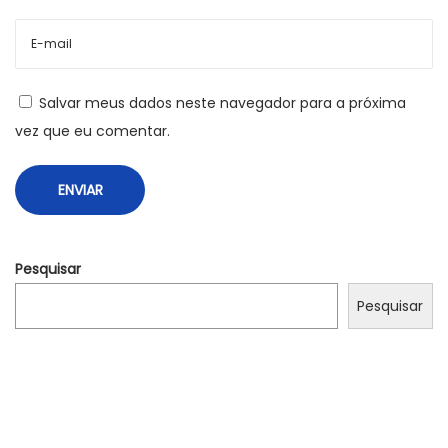
o
i
d
Salvar meus dados neste navegador para a próxima
A
vez que eu comentar.
n
d
I
o
s
Pesquisar
P
S
r
p
Pesquisar
ó
i
x
c
i
y
m
B
o
e