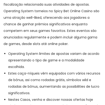
fiscalização relacionada suas atividades de apostas.
Operating System torneios no Spicy Bet Online Casino são
uma atração well-liked, oferecendo aos jogadores a
chance de ganhar prêmios significativos enquanto
competem em seus games favoritos. Estes eventos são
anunciados regularmente e podem incluir alguma gama
de games, desde slots até online poker.
Operating System limites de apostas variam de acordo
apresentando o tipo de game e a modalidade
escolhida.
Estes caça-níqueis vêm equipados com vários recursos
de bônus, asi como rodadas grátis, símbolos wild e
rodadas de bônus, aumentando as possibilities de lucro
significativos.
Nestes Casos, venha e discover nossas ofertas hoje