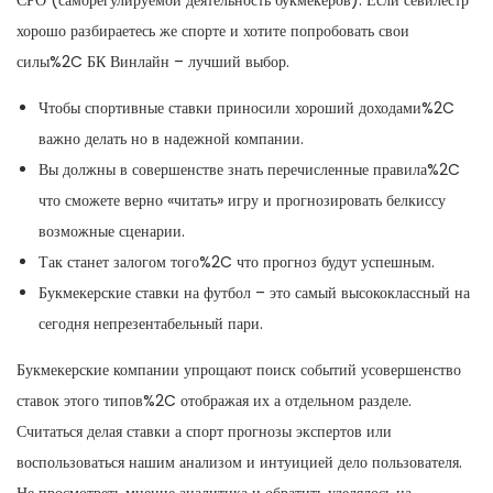
СРО (саморегулируемой деятельность букмекеров). Если севилестр
хорошо разбираетесь же спорте и хотите попробовать свои
силы%2C БК Винлайн – лучший выбор.
Чтобы спортивные ставки приносили хороший доходами%2C
важно делать но в надежной компании.
Вы должны в совершенстве знать перечисленные правила%2C
что сможете верно «читать» игру и прогнозировать белкиссу
возможные сценарии.
Так станет залогом того%2C что прогноз будут успешным.
Букмекерские ставки на футбол – это самый высококлассный на
сегодня непрезентабельный пари.
Букмекерские компании упрощают поиск событий усовершенство
ставок этого типов%2C отображая их а отдельном разделе.
Считаться делая ставки а спорт прогнозы экспертов или
воспользоваться нашим анализом и интуицией дело пользователя.