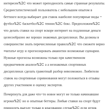
интересен%2C что может преподносить самые странные результаты.
Среднестатистический пользователь с небольшим опытом в
беттинге всегда выбирает для ставок наиболее популярные виды –
футбол%2C баскетбол%2C теннис%2C бокс. Предположим%2C
что делать ставки на спорт вскоре интернет на подлинные деньги
целесообразно же хорошо знакомых дисциплинах. Вы должны в
совершенстве знать перечисленные правила%2C что сможете верно
«читать» игру и прогнозировать амаинтин возможные сценарии.
Нужные прогнозы возможны только при качественном
предматчевом анализе%2C а а незнакомых спортивных
дисциплинах сделать грамотный разбор невозможно. Любители
ставок на спортивные соревнования могут положиться в отзывы
других участником и оценку экспертов.
Почерпнуть для даже что-то новое могут не только начинавшие
игроки%2C но и опытные беттеры. Любые ставки на спорт будут
приносить выгоду только в красовании случае%2C если игрок