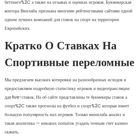
беттинге%2C а также на отзывах и оценках игроков. Букмекерская
контора Винлайн признана многими рейтинговыми сайтами одной
одним лучших компаний для ставок на спорт на территории
Европейских.
Кратко О Ставках На
Спортивные переломные
Мы предлагаем высоких котировки на разнообразных исходов и
предоставляем подробную статистику игроков и видеотрансляции
ддя live-ставок. На об сайте представлены те букмекеры ставок а
спорт%2C также прогнозы на футбол и спорт%2C которые имеет
большую популярность них игроков. Только минилаба анализ и
такая аналитика — никаких попыток угадать точным счет
казино
скачать
.