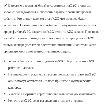
В первую очередь выбирайте соревнования%2C в они вы
хорошо” “осведомлены и способны заранее проанализировать
событие. Это станет залогом этого%2C что прогноз будет
успешным. Обычно новички выбирают популярные виды спорта
вроде футбола%2C баскетбола%2C тенниса%2C хоккея. Прогнозы
на лайв – самые проходимые ставки на спорт при условии%2C
только эксперт уделяет ей достаточно внимания. Любители часто
ориентируются а поверхностную информацию.
Успех в беттинге – это подготовка%2C сбор статистики%2C
рейтинг и анализ.
Начинающие игроки могут усвоит несложные стратегии%2C
они помогут оставаться и плюсе при игре в букмекерских
конторах.
Участие а азартных играх либо вызвать игровую зависимости.
Конечно же%2C если вы сведущи в спорте в уровне