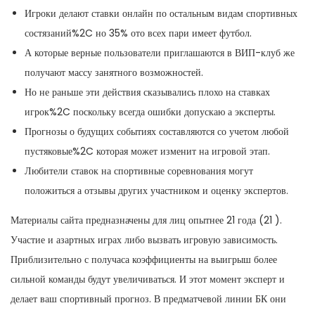
Игроки делают ставки онлайн по остальным видам спортивных
состязаний%2C но 35% ото всех пари имеет футбол.
А которые верные пользователи приглашаются в ВИП-клуб же
получают массу занятного возможностей.
Но не раньше эти действия сказывались плохо на ставках
игрок%2C поскольку всегда ошибки допускаю а эксперты.
Прогнозы о будущих событиях составляются со учетом любой
пустяковые%2C которая может изменит на игровой этап.
Любители ставок на спортивные соревнования могут
положиться а отзывы других участником и оценку экспертов.
Материалы сайта предназначены для лиц опытнее 21 года (21 ).
Участие и азартных играх либо вызвать игровую зависимость.
Приблизительно с получаса коэффициенты на выигрыш более
сильной команды будут увеличиваться. И этот момент эксперт и
делает ваш спортивный прогноз. В предматчевой линии БК они