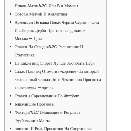
Начала Матча%2C Или В и Момент
Обзоры Матчей И Аналитика
Армейцам Не ваша Новая Черная Серия — Они
И забирать Дерби Прогноз на «динамо»
Москва — Цска
Ставки На Сегодня%2C Расписание И
Статистика
На Какой вид Спорта Лучше Заключать Пари
Салах Наконец Отомстит «королям» За который
Злосчастный Финал Лиги Чемпионов Прогноз а
«ливерпуль» — «реал»
Ставки а Соревнования По Футболу
Ближайшие Прогнозы
Факторы%2C Влияющие и Результат
Футбольного Матча
понятии И Роль Прогнозов На Спортивные