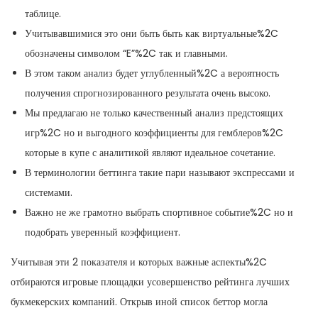
таблице.
Учитывавшимися это они быть быть как виртуальные%2C
обозначены символом “E”%2C так и главными.
В этом таком анализ будет углубленный%2C а вероятность
получения спрогнозированного результата очень высоко.
Мы предлагаю не только качественный анализ предстоящих
игр%2C но и выгодного коэффициенты для гемблеров%2C
которые в купе с аналитикой являют идеальное сочетание.
В терминологии беттинга такие пари называют экспрессами и
системами.
Важно не же грамотно выбрать спортивное событие%2C но и
подобрать уверенный коэффициент.
Учитывая эти 2 показателя и которых важные аспекты%2C
отбираются игровые площадки усовершенство рейтинга лучших
букмекерских компаний. Открыв иной список беттор могла