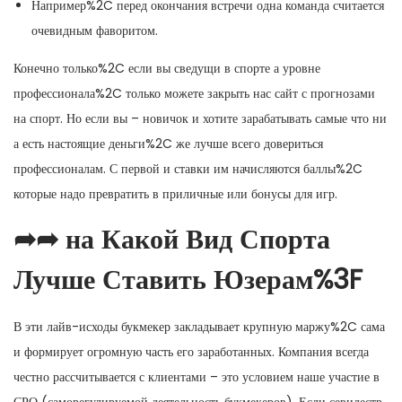
Например%2C перед окончания встречи одна команда считается
очевидным фаворитом.
Конечно только%2C если вы сведущи в спорте а уровне
профессионала%2C только можете закрыть нас сайт с прогнозами
на спорт. Но если вы – новичок и хотите зарабатывать самые что ни
а есть настоящие деньги%2C же лучше всего довериться
профессионалам. С первой и ставки им начисляются баллы%2C
которые надо превратить в приличные или бонусы для игр.
➦➦ на Какой Вид Спорта
Лучше Ставить Юзерам%3F
В эти лайв-исходы букмекер закладывает крупную маржу%2C сама
и формирует огромную часть его заработанных. Компания всегда
честно рассчитывается с клиентами – это условием наше участие в