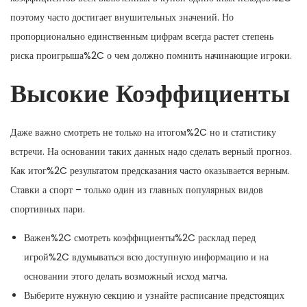
поэтому часто достигает внушительных значений. Но
пропорционально единственным цифрам всегда растет степень
риска проигрыша%2C о чем должно помнить начинающие игроки.
Высокие Коэффициенты
Даже важно смотреть не только на итогом%2C но и статистику
встречи. На основании таких данных надо сделать верный прогноз.
Как итог%2C результатом предсказания часто оказывается верным.
Ставки а спорт – только один из главных популярных видов
спортивных пари.
Важен%2C смотреть коэффициенты%2C расклад перед
игрой%2C вдумываться всю доступную информацию и на
основании этого делать возможный исход матча.
Выберите нужную секцию и узнайте расписание предстоящих