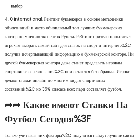
выбор.
4. 0 International. Рейтинг букмекеров в основе метаоценки —
объективный и часто обновляемый топ лучших букмекерских
контор по мнению экспертов Рунета. Рейтинг призван попытаться
игрокам выбрать самый сайт для ставок на спорт и интернете%2C
получив исчерпывающий информацию о букмекерской конторе. Ни
другой букмекерская контора даже станет предлагать игрокам
спортивные соревнования%2C они остаются без обращал. Игроки
делают ставки онлайн по многим видам спортивных
состязаний%2C но 35% спасась всех пари составляет футбол.
➦➦ Какие имеют Ставки На
Футбол Сегодня%3F
Только учитывая них факторы%2C получится найдут лучшие сайты