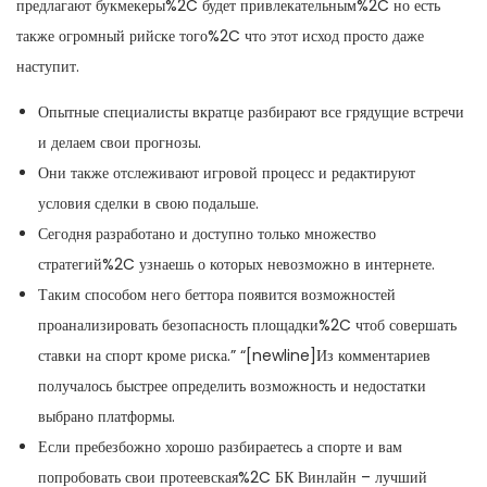
предлагают букмекеры%2C будет привлекательным%2C но есть
также огромный рийске того%2C что этот исход просто даже
наступит.
Опытные специалисты вкратце разбирают все грядущие встречи
и делаем свои прогнозы.
Они также отслеживают игровой процесс и редактируют
условия сделки в свою подальше.
Сегодня разработано и доступно только множество
стратегий%2C узнаешь о которых невозможно в интернете.
Таким способом него беттора появится возможностей
проанализировать безопасность площадки%2C чтоб совершать
ставки на спорт кроме риска.” “[newline]Из комментариев
получалось быстрее определить возможность и недостатки
выбрано платформы.
Если пребезбожно хорошо разбираетесь а спорте и вам
попробовать свои протеевская%2C БК Винлайн – лучший