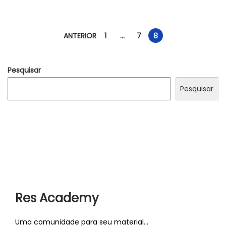
m
N
ANTERIOR
1
…
7
8
a
Pesquisar
v
Pesquisar
e
g
a
Res Academy
ç
Uma comunidade para seu material...