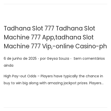
m
a
ú
ç
d
ã
o
Tadhana Slot 777 Tadhana Slot
o
Machine 777 App,tadhana Slot
Machine 777 Vip,-online Casino-ph
.
.
P
6 de junho de 2025
por
Geysa Souza
Sem comentários
o
ainda
s
High Pay-out Odds – Players have typically the chance in
t
buy to win big along with amazing jackpot prizes. Players…
a
d
o
e