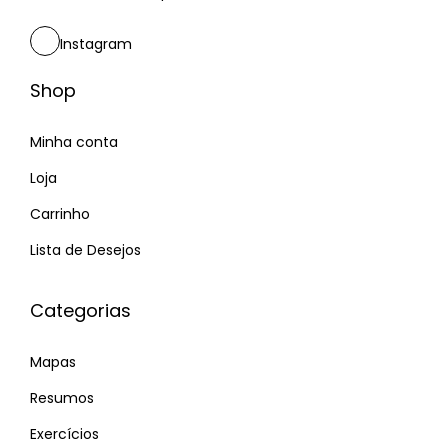
ã
Instagram
o
Shop
p
Minha conta
o
Loja
r
Carrinho
Lista de Desejos
p
Categorias
o
Mapas
s
Resumos
t
Exercícios