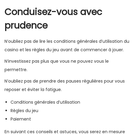
Conduisez-vous avec
prudence
N’oubliez pas de lire les conditions générales d’utilisation du
casino et les règles du jeu avant de commencer à jouer.
N’investissez pas plus que vous ne pouvez vous le
permettre.
N’oubliez pas de prendre des pauses régulières pour vous
reposer et éviter la fatigue.
Conditions générales d’utilisation
Règles du jeu
Paiement
En suivant ces conseils et astuces, vous serez en mesure