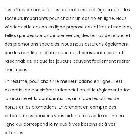
Les offres de bonus et les promotions sont également des
facteurs importants pour choisir un casino en ligne. Nous
vérifions si le casino en ligne propose des offres attractives,
telles que des bonus de bienvenue, des bonus de reload et
des promotions spéciales. Nous nous assurons également
que les conditions d’utilisation des bonus sont claires et
raisonnables, et que les joueurs peuvent facilement retirer
leurs gains.
En résumé, pour choisir le meilleur casino en ligne, il est
essentiel de considérer la licenciation et la réglementation,
la sécurité et la confidentialité, ainsi que les offres de
bonus et les promotions. En prenant en compte ces
critères, nous pouvons vous aider à trouver le casino en
ligne qui correspond le mieux à vos besoins et à vos
attentes.