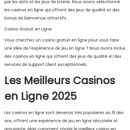
par les slots et les jeux de loterie. Nous avons sélectionné
les casinos en ligne qui offrent des jeux de qualité et des
bonus de bienvenue attractifs.
Casino Gratuit en Ligne
Vous cherchez un casino gratuit en ligne pour vous faire
une idée de l’expérience de jeu en ligne ? Nous avons inclus
des casinos en ligne qui offrent des jeux de qualité et des
services de support client exceptionnels.
Les Meilleurs Casinos
en Ligne 2025
Les casinos en ligne sont devenus très populaires au fil des
ans, offrant une expérience de jeu en ligne sécurisée et
amusante. Mais comment choisir le meilleur casino en