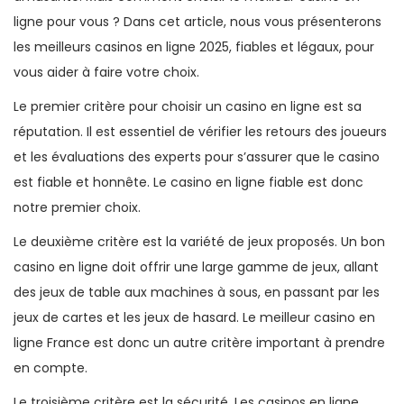
ligne pour vous ? Dans cet article, nous vous présenterons
les meilleurs casinos en ligne 2025, fiables et légaux, pour
vous aider à faire votre choix.
Le premier critère pour choisir un casino en ligne est sa
réputation. Il est essentiel de vérifier les retours des joueurs
et les évaluations des experts pour s’assurer que le casino
est fiable et honnête. Le casino en ligne fiable est donc
notre premier choix.
Le deuxième critère est la variété de jeux proposés. Un bon
casino en ligne doit offrir une large gamme de jeux, allant
des jeux de table aux machines à sous, en passant par les
jeux de cartes et les jeux de hasard. Le meilleur casino en
ligne France est donc un autre critère important à prendre
en compte.
Le troisième critère est la sécurité. Les casinos en ligne