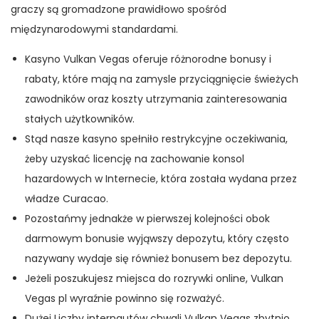
graczy są gromadzone prawidłowo spośród
międzynarodowymi standardami.
Kasyno Vulkan Vegas oferuje różnorodne bonusy i
rabaty, które mają na zamysle przyciągnięcie świeżych
zawodników oraz koszty utrzymania zainteresowania
stałych użytkowników.
Stąd nasze kasyno spełniło restrykcyjne oczekiwania,
żeby uzyskać licencję na zachowanie konsol
hazardowych w Internecie, która została wydana przez
władze Curacao.
Pozostańmy jednakże w pierwszej kolejności obok
darmowym bonusie wyjąwszy depozytu, który często
nazywany wydaje się również bonusem bez depozytu.
Jeżeli poszukujesz miejsca do rozrywki online, Vulkan
Vegas pl wyraźnie powinno się rozważyć.
Dużej Liczby internautów chwali Vulkan Vegas zbytnio