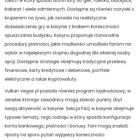
takich w który sposób automaty do gier, ruletka, blackjack,
bakarat i wiele odmiennych. Dostępne są również rozrywki z
krupierem na żywo, jak zezwala na realistyczne
doświadczenie gry w kasynie z brakiem konieczności
opuszczania budynku. Kasyno proponuje różnorodne
procedury płatności, jakie możliwości umożliwia fanom na
wybór w największym stopniu dogodnej dla własnej osoby
opcji. Dostępne strategie obejmują tradycyjne przelewy
finansowe, karty kredytowe i debetowe, portfele
elektryczne a także kryptowaluty.
Vulkan Vegas pl posiada również program lojalnościowy, w
obrębie którego zawodnicy mogą zbierać punkty zbyt
swoją aktywność w kasynie. Sekcja FAQ w kasynie obejmuje
typowe tematy, tego rodzaju w który sposób konfiguracja
konta bankowego, płatności i bonusy. Fani mogą znaleźć
riposty na sporo pytań wyjąwszy konieczności