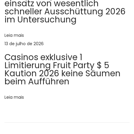
d
einsatz von wesentlich
n
schneller Ausschüttung 2026
l
e
im Untersuchung
i
n
P
Leia mais
e️
13 de julho de 2026
o
N
Casinos exklusive 1
a
Limitierung Fruit Party $ 5
s
d
Kaution 2026 keine Säumen
p
beim Aufführen
t
r
o
Leia mais
g
r
a
m
D