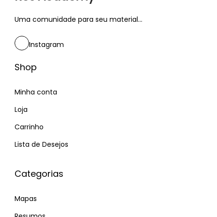
m
n
Uma comunidade para seu material...
o
g
p
7
Instagram
o
M
s
o
Shop
t
s
:
Minha conta
t
U
Loja
s
Carrinho
e
Lista de Desejos
f
u
Categorias
l
L
Mapas
e
s
Resumos