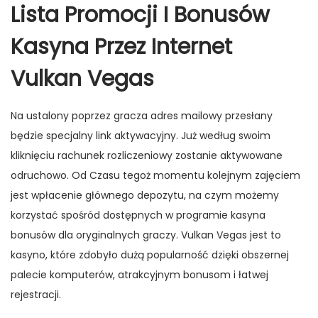
Lista Promocji I Bonusów
Kasyna Przez Internet
Vulkan Vegas
Na ustalony poprzez gracza adres mailowy przesłany
będzie specjalny link aktywacyjny. Już według swoim
kliknięciu rachunek rozliczeniowy zostanie aktywowane
odruchowo. Od Czasu tegoż momentu kolejnym zajęciem
jest wpłacenie głównego depozytu, na czym możemy
korzystać spośród dostępnych w programie kasyna
bonusów dla oryginalnych graczy. Vulkan Vegas jest to
kasyno, które zdobyło dużą popularność dzięki obszernej
palecie komputerów, atrakcyjnym bonusom i łatwej
rejestracji.