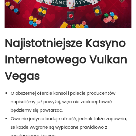
Najistotniejsze Kasyno
Internetowego Vulkan
Vegas
O obszernej ofercie konsol i palecie producentów
napisaliśmy już powyżej, więc nie zaakceptować
będziemy się powtarzać.
Owo nie jedynie buduje ufność, jednak także zapewnia,
że każde wygrane są wypłacane prawidłowo z
regulaminem kasyna.