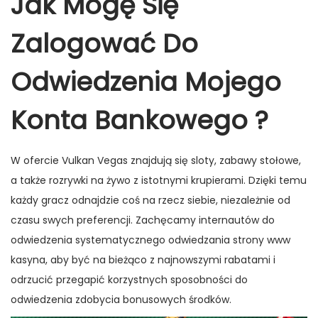
Jak Mogę Się
Zalogować Do
Odwiedzenia Mojego
Konta Bankowego ?
W ofercie Vulkan Vegas znajdują się sloty, zabawy stołowe,
a także rozrywki na żywo z istotnymi krupierami. Dzięki temu
każdy gracz odnajdzie coś na rzecz siebie, niezależnie od
czasu swych preferencji. Zachęcamy internautów do
odwiedzenia systematycznego odwiedzania strony www
kasyna, aby być na bieżąco z najnowszymi rabatami i
odrzucić przegapić korzystnych sposobności do
odwiedzenia zdobycia bonusowych środków.