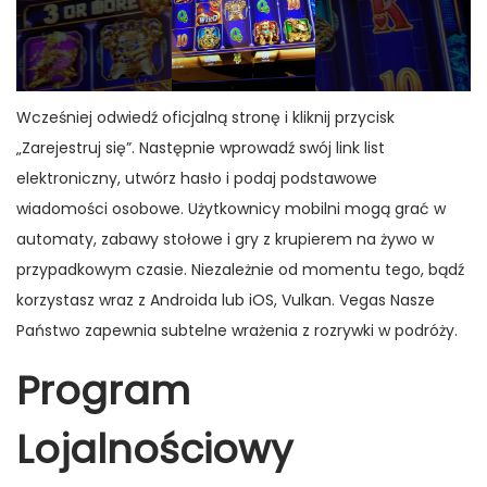
a
ú
ç
d
ã
o
o
Wcześniej odwiedź oficjalną stronę i kliknij przycisk
„Zarejestruj się”. Następnie wprowadź swój link list
elektroniczny, utwórz hasło i podaj podstawowe
wiadomości osobowe. Użytkownicy mobilni mogą grać w
automaty, zabawy stołowe i gry z krupierem na żywo w
przypadkowym czasie. Niezależnie od momentu tego, bądź
korzystasz wraz z Androida lub iOS, Vulkan. Vegas Nasze
Państwo zapewnia subtelne wrażenia z rozrywki w podróży.
Program
Lojalnościowy