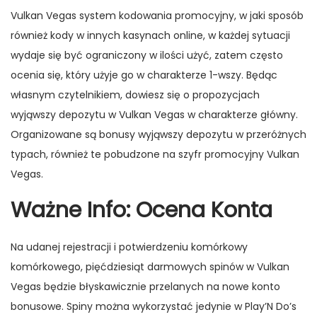
Vulkan Vegas system kodowania promocyjny, w jaki sposób
również kody w innych kasynach online, w każdej sytuacji
wydaje się być ograniczony w ilości użyć, zatem często
ocenia się, który użyje go w charakterze 1-wszy. Będąc
własnym czytelnikiem, dowiesz się o propozycjach
wyjąwszy depozytu w Vulkan Vegas w charakterze główny.
Organizowane są bonusy wyjąwszy depozytu w przeróżnych
typach, również te pobudzone na szyfr promocyjny Vulkan
Vegas.
Ważne Info: Ocena Konta
Na udanej rejestracji i potwierdzeniu komórkowy
komórkowego, pięćdziesiąt darmowych spinów w Vulkan
Vegas będzie błyskawicznie przelanych na nowe konto
bonusowe. Spiny można wykorzystać jedynie w Play’N Do’s