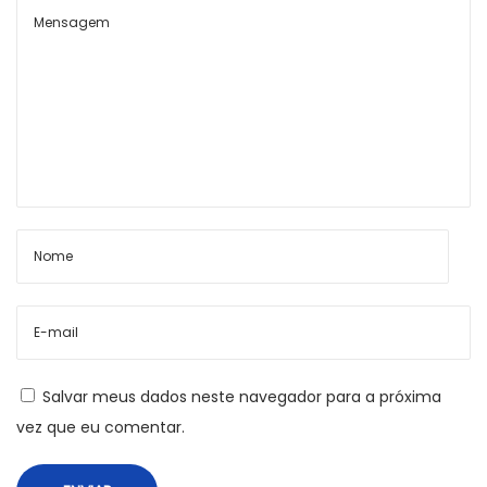
j
S
i
ę
W
K
a
s
y
n
o
P
r
Salvar meus dados neste navegador para a próxima
z
vez que eu comentar.
e
z