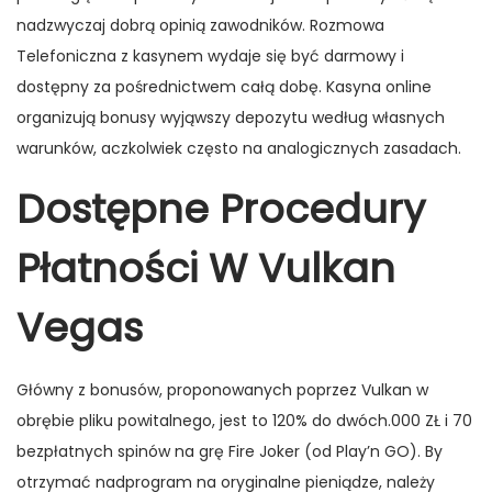
nadzwyczaj dobrą opinią zawodników. Rozmowa
Telefoniczna z kasynem wydaje się być darmowy i
dostępny za pośrednictwem całą dobę. Kasyna online
organizują bonusy wyjąwszy depozytu według własnych
warunków, aczkolwiek często na analogicznych zasadach.
Dostępne Procedury
Płatności W Vulkan
Vegas
Główny z bonusów, proponowanych poprzez Vulkan w
obrębie pliku powitalnego, jest to 120% do dwóch.000 ZŁ i 70
bezpłatnych spinów na grę Fire Joker (od Play’n GO). By
otrzymać nadprogram na oryginalne pieniądze, należy