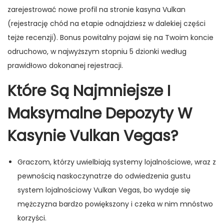
zarejestrować nowe profil na stronie kasyna Vulkan
(rejestrację chód na etapie odnajdziesz w dalekiej części
tejże recenzji). Bonus powitalny pojawi się na Twoim koncie
odruchowo, w najwyższym stopniu 5 dzionki według
prawidłowo dokonanej rejestracji.
Które Są Najmniejsze I
Maksymalne Depozyty W
Kasynie Vulkan Vegas?
Graczom, którzy uwielbiają systemy lojalnościowe, wraz z
pewnością naskoczynatrze do odwiedzenia gustu
system lojalnościowy Vulkan Vegas, bo wydaje się
mężczyzna bardzo powiększony i czeka w nim mnóstwo
korzyści.