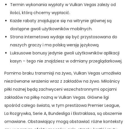
Termin wykonania wypłaty w Vulkan Vegas zależy od
ilości, którą chcemy wypłacić.
Każde rabaty znajdujące się na witrynie głównej są
dostępne gwoli użytkowników mobilnych.
Strona internetowa wydaje się być przystosowana do
naszych graczy i ma polską wersję językową.
Luksusowe bonusy jedynie gwoli użytkowników aplikacji
kasyn – tego nie znajdziesz w odmiany przeglądarkowej.
Pomimo braku transmisji na żywo, Vulkan Vegas umożliwia
niezrównane wrażenia wraz z zakładów na żywo. Miłośnicy
piłki nożnej będą zachwyceni wszechstronnymi opcjami
zakładów na piłkę nożną w Vulkan Vegas. Główne ligi
spośród całego świata, w tym prestiżowa Premier League,
La Rozgrywka, Serie A, Bundesliga i Ekstraklasa, są obszernie
omawiane. Obstawiający mogą obstawiać różne konteksty