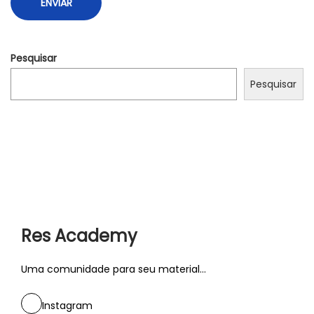
I
n
t
Pesquisar
e
r
Pesquisar
n
e
t
P
I
r
c
ó
e
x
C
Res Academy
i
a
m
s
Uma comunidade para seu material...
o
i
p
n
Instagram