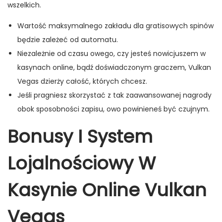
wszelkich.
Wartość maksymalnego zakładu dla gratisowych spinów
będzie zależeć od automatu.
Niezależnie od czasu owego, czy jesteś nowicjuszem w
kasynach online, bądź doświadczonym graczem, Vulkan
Vegas dzierży całość, których chcesz.
Jeśli pragniesz skorzystać z tak zaawansowanej nagrody
obok sposobności zapisu, owo powinieneś być czujnym.
Bonusy I System
Lojalnościowy W
Kasynie Online Vulkan
Vegas