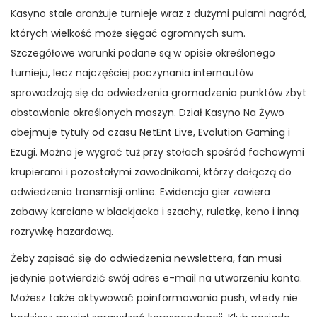
Kasyno stale aranżuje turnieje wraz z dużymi pulami nagród,
których wielkość może sięgać ogromnych sum.
Szczegółowe warunki podane są w opisie określonego
turnieju, lecz najczęściej poczynania internautów
sprowadzają się do odwiedzenia gromadzenia punktów zbyt
obstawianie określonych maszyn. Dział Kasyno Na Żywo
obejmuje tytuły od czasu NetEnt Live, Evolution Gaming i
Ezugi. Można je wygrać tuż przy stołach spośród fachowymi
krupierami i pozostałymi zawodnikami, którzy dołączą do
odwiedzenia transmisji online. Ewidencja gier zawiera
zabawy karciane w blackjacka i szachy, ruletkę, keno i inną
rozrywkę hazardową.
Żeby zapisać się do odwiedzenia newslettera, fan musi
jedynie potwierdzić swój adres e-mail na utworzeniu konta.
Możesz także aktywować poinformowania push, wtedy nie