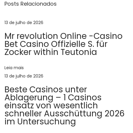
n
a
Posts Relacionados
e
t
n
e
i
g
13 de julho de 2026
r
e
Mr revolution Online -Casino
i
W
a
Bet Casino Offizielle S. für
o
V
Zocker within Teutonia
r
u
ç
:
l
k
Leia mais
ã
a
13 de julho de 2026
n
o
Beste Casinos unter
V
Ablagerung – 1 Casinos
e
d
einsatz von wesentlich
g
schneller Ausschüttung 2026
a
e
im Untersuchung
s