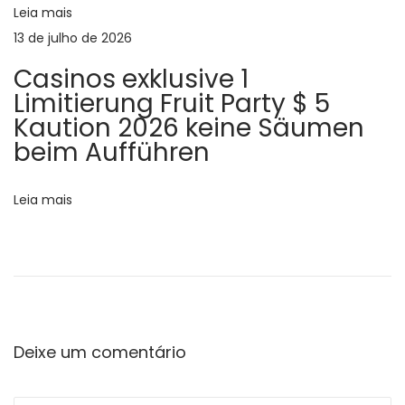
C
P
Leia mais
a
13 de julho de 2026
o
s
Casinos exklusive 1
i
Limitierung Fruit Party $ 5
s
n
Kaution 2026 keine Säumen
o
beim Aufführen
t
6
5
Leia mais
1
:
Z
a
l
o
Deixe um comentário
g
u