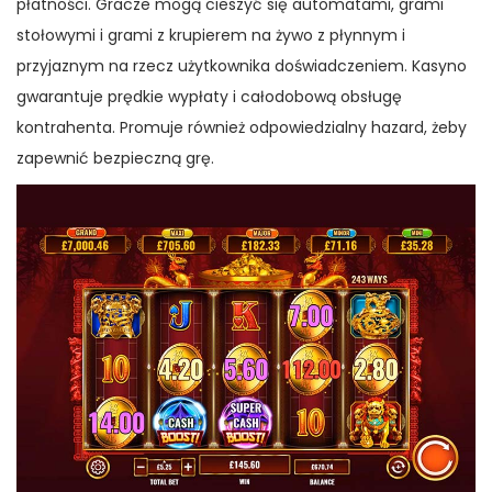
płatności. Gracze mogą cieszyć się automatami, grami
stołowymi i grami z krupierem na żywo z płynnym i
przyjaznym na rzecz użytkownika doświadczeniem. Kasyno
gwarantuje prędkie wypłaty i całodobową obsługę
kontrahenta. Promuje również odpowiedzialny hazard, żeby
zapewnić bezpieczną grę.