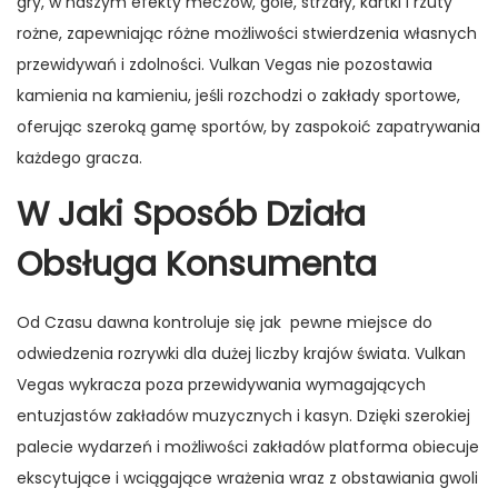
gry, w naszym efekty meczów, gole, strzały, kartki i rzuty
rożne, zapewniając różne możliwości stwierdzenia własnych
przewidywań i zdolności. Vulkan Vegas nie pozostawia
kamienia na kamieniu, jeśli rozchodzi o zakłady sportowe,
oferując szeroką gamę sportów, by zaspokoić zapatrywania
każdego gracza.
W Jaki Sposób Działa
Obsługa Konsumenta
Od Czasu dawna kontroluje się jak pewne miejsce do
odwiedzenia rozrywki dla dużej liczby krajów świata. Vulkan
Vegas wykracza poza przewidywania wymagających
entuzjastów zakładów muzycznych i kasyn. Dzięki szerokiej
palecie wydarzeń i możliwości zakładów platforma obiecuje
ekscytujące i wciągające wrażenia wraz z obstawiania gwoli