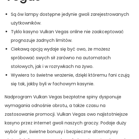
Są ów lampy dostępne jedynie gwoli zarejestrowanych
użytkowników.
Tyklo kasyno Vulkan Vegas online nie zaakceptować
prognozuje żadnych limitów.
Ciekawą opcją wydaje się być owo, że możesz
spróbować swych sił zarówno na automatach
stołowych, jak i w rozrywkach na żywo.
Wywiera to świetne wrażenie, dzięki któremu fani czują
się tak, jakby byli w fachowym kasynie.
Nadprogram Vulkan Vegas bezpłatne spiny dysponuje
wymagania odnośnie obrotu, a także czasu na
zastosowanie promocji. Vulkan Vegas owo najistotniejsze
kasyno przez internet gwoli naszych graczy. Podaje duży
wybór gier, świetne bonusy i bezpieczne alternatywy