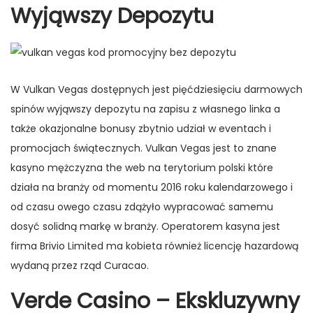
Wyjąwszy Depozytu
W Vulkan Vegas dostępnych jest pięćdziesięciu darmowych
spinów wyjąwszy depozytu na zapisu z własnego linka a
także okazjonalne bonusy zbytnio udział w eventach i
promocjach świątecznych. Vulkan Vegas jest to znane
kasyno mężczyzna the web na terytorium polski które
działa na branży od momentu 2016 roku kalendarzowego i
od czasu owego czasu zdążyło wypracować samemu
dosyć solidną markę w branży. Operatorem kasyna jest
firma Brivio Limited ma kobieta również licencję hazardową
wydaną przez rząd Curacao.
Verde Casino – Ekskluzywny