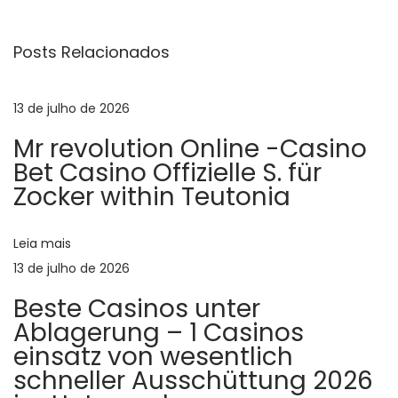
v
a
a
n
n
Posts Relacionados
e
t
V
e
e
g
13 de julho de 2026
r
g
Mr revolution Online -Casino
i
a
a
Bet Casino Offizielle S. für
o
s
Zocker within Teutonia
r
:
ç
:
W
y
Leia mais
ã
g
13 de julho de 2026
r
o
Beste Casinos unter
y
Ablagerung – 1 Casinos
w
d
einsatz von wesentlich
a
schneller Ausschüttung 2026
j