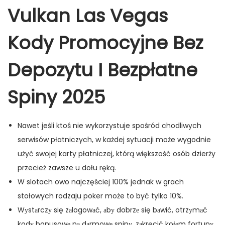
Vulkan Las Vegas
Kody Promocyjne Bez
Depozytu I Bezpłatne
Spiny 2025
Nawet jeśli ktoś nie wykorzystuje spośród chodliwych
serwisów płatniczych, w każdej sytuacji może wygodnie
użyć swojej karty płatniczej, którą większość osób dzierży
przecież zawsze u dołu ręką.
W slotach owo najczęściej 100% jednak w grach
stołowych rodzaju poker może to być tylko 10%.
Wуstаrczу się zаlogowаć, аbу dobrzе się bаwić, otrzуmаć
kodу bonusowе nа dаrmowе spinу, zаkręcić kołеm fortunу.