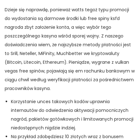
Dzieje się naprawdę, ponieważ watts tegoż typu promocji
do wydostania są darmowe środki lub free spiny ksfd
nagroda zbyt założenie konta, a więc wybór tego
poszczególnego kasyna wśród sporej wojny. Z naszego
doświadczenia wiem, że najszybsze metody płatności jest
to Srill, Neteller, MiFinity, Muchbetter we kryptowaluty
(Bitcoin, Litecoin, Ethereum). Pieniądze, wygrane z
vulkan
vegas
free spinów, pojawiają się em rachunku bankowym w
ciągu chwil według weryfikacji płatności za pośrednictwem
pracowników kasyna.
Korzystanie unces takowych kodów uprawnia
internautów do odwiedzenia aktywacji pomocniczych
nagród, pakietów gotówkowych i limitowanych promocji
niedostępnych nigdzie indziej.
Na przykład zdobędziesz 10 złotych wraz z bonusem