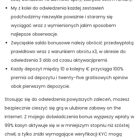
My z kolei do odwiedzenia każdej zestawień
podchodzimy niezwykle poważnie i staramy się
wyciągać wraz z wymienionych jakim sposobem
najlepsze obserwacje.
Zwycięskie saldo bonusowe należy obrócić przedwypłatą
prawidłowo wraz z warunkiem obrotu x3, w okresie do
odwiedzenia 3 dób od czasu aktywacjipremii.
Każdy depozyt między 10 a kolejny € przyciąga 100%
premia od depozytu i twenty-five gratisowych spinów
obok pierwszym depozycie.
Stosując się do odwiedzenia powyższych zaleceń, możesz
bezpiecznie cieszyć się grą w ulubione zabawy on the
internet. Z mojego doświadczenia bonus wyjąwszy wpłaty w
99% kasyn aktywuje się w w mniejszym stopniu niż szóstej
chwil, a tylko zniżki wymagające weryfikacji KYC mogą