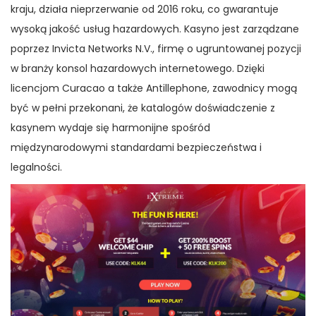
kraju, działa nieprzerwanie od 2016 roku, co gwarantuje
wysoką jakość usług hazardowych. Kasyno jest zarządzane
poprzez Invicta Networks N.V., firmę o ugruntowanej pozycji
w branży konsol hazardowych internetowego. Dzięki
licencjom Curacao a także Antillephone, zawodnicy mogą
być w pełni przekonani, że katalogów doświadczenie z
kasynem wydaje się harmonijne spośród
międzynarodowymi standardami bezpieczeństwa i
legalności.