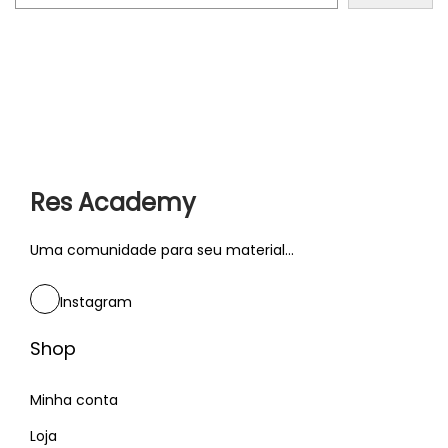
w
s
z
y
D
e
p
Res Academy
o
z
Uma comunidade para seu material...
y
t
Instagram
u
I
Shop
B
Minha conta
e
z
Loja