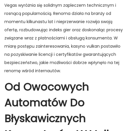
Vegas wyróżnia się solidnym zapleczem technicznym i
rosnącą popularnością. Renoma działa na branży od
momentu kilkunastu lat i nieprzerwanie rozwija swoją
ofertę, rozbudowując indeks gier oraz doskonaląc procesy
związane wraz z płatnościami i obsługą konsumenta. W
miarę postępu zainteresowania, kasyno vulkan postawiło
na pozyskiwanie licencji i certyfikatów gwarantujących
bezpieczeństwo, jakie możliwości dobrze wpłynęło na tej
renomę wśród internautów.
Od Owocowych
Automatów Do
Błyskawicznych