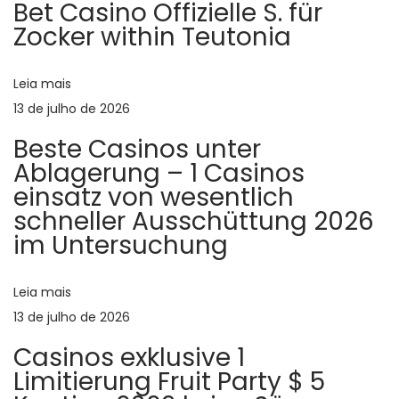
a
Bet Casino Offizielle S. für
o
m
Zocker within Teutonia
r
i
ç
:
a
I
Leia mais
ã
G
13 de julho de 2026
r
o
Beste Casinos unter
a
Ablagerung – 1 Casinos
j
d
einsatz von wesentlich
B
schneller Ausschüttung 2026
e
e
im Untersuchung
z
D
P
Leia mais
e
13 de julho de 2026
o
p
Casinos exklusive 1
o
Limitierung Fruit Party $ 5
s
z