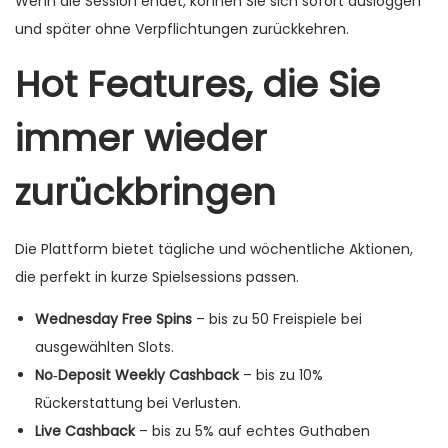
Wenn die Session endet, können Sie sich sofort ausloggen
und später ohne Verpflichtungen zurückkehren.
Hot Features, die Sie
immer wieder
zurückbringen
Die Plattform bietet tägliche und wöchentliche Aktionen,
die perfekt in kurze Spielsessions passen.
Wednesday Free Spins
– bis zu 50 Freispiele bei
ausgewählten Slots.
No‑Deposit Weekly Cashback
– bis zu 10%
Rückerstattung bei Verlusten.
Live Cashback
– bis zu 5% auf echtes Guthaben