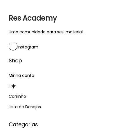
b
e
Res Academy
r
P
U
Uma comunidade para seu material...
r
n
ó
l
Instagram
x
o
i
c
Shop
m
k
o
Minha conta
t
p
h
Loja
o
e
Carrinho
s
s
Lista de Desejos
t
e
:
c
Categorias
r