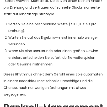
„Sofort‑Gewinn“‑Mentalität. Sie setzen einen kleinen Einsatz
pro Drehung und vertrauen auf schnelle Glücksmomente
statt auf langfristige Strategie.
Setzen Sie eine bescheidene Wette (z.B. 0,10 CAD pro
Drehung).
Warten Sie auf das Ergebnis—meist innerhalb weniger
Sekunden.
Wenn Sie eine Bonusrunde oder einen großen Gewinn
erzielen, entscheiden Sie sofort, ob Sie weiterspielen
oder Gewinne mitnehmen.
Dieses Rhythmus ähnelt dem Gefühl eines Spielautomaten
in einem Roadside‑Diner: schnelle Umschläge und die
Chance, nach nur wenigen Drehungen mit etwas
wegzugehen.