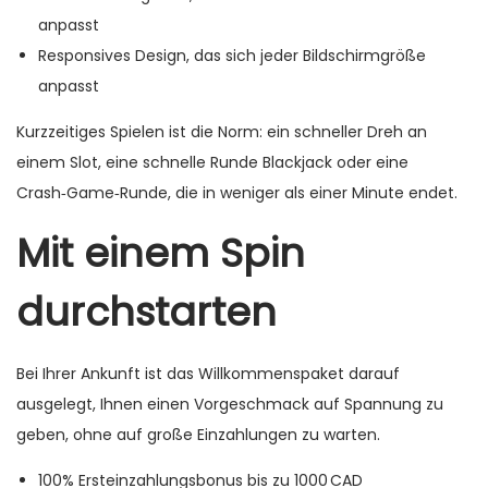
anpasst
Responsives Design, das sich jeder Bildschirmgröße
anpasst
Kurzzeitiges Spielen ist die Norm: ein schneller Dreh an
einem Slot, eine schnelle Runde Blackjack oder eine
Crash‑Game‑Runde, die in weniger als einer Minute endet.
Mit einem Spin
durchstarten
Bei Ihrer Ankunft ist das Willkommenspaket darauf
ausgelegt, Ihnen einen Vorgeschmack auf Spannung zu
geben, ohne auf große Einzahlungen zu warten.
100% Ersteinzahlungsbonus bis zu 1000 CAD