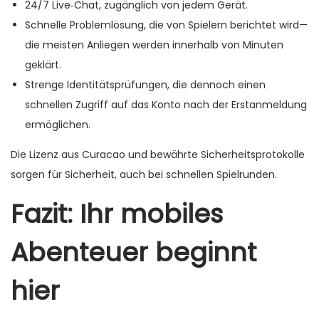
24/7 Live‑Chat, zugänglich von jedem Gerät.
Schnelle Problemlösung, die von Spielern berichtet wird—
die meisten Anliegen werden innerhalb von Minuten
geklärt.
Strenge Identitätsprüfungen, die dennoch einen
schnellen Zugriff auf das Konto nach der Erstanmeldung
ermöglichen.
Die Lizenz aus Curacao und bewährte Sicherheitsprotokolle
sorgen für Sicherheit, auch bei schnellen Spielrunden.
Fazit: Ihr mobiles
Abenteuer beginnt
hier