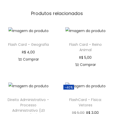
Produtos relacionados
Flash Card – Geografia
Flash Card – Reino
Animal
R$
4,00
R$
5,00
Comprar
Comprar
-40%
Direito Administrativo –
FlashCard – Física:
Processo
Vetores
Administrativo (LEI
R$
5,00
R$
3,00