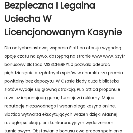
Bezpieczna I Legalna
Uciecha W
Licencjonowanym Kasynie
Dla natychmiastowej wsparcia Slottica oferuje wygodną
opcję czatu na żywo, dostępną na stronie www www. Szyfr
bonusowy Slottica MISSCHERRY50 pozwala odebrać
pięćdziesięciu bezpłatnych spinów w charakterze premia
powitalny bez depozytu. W Czasie kiedy duża biblioteka
slotów wydaje się główną atrakcją, PL Slottica proponuje
również imponującą gamę turniejów i reklamy. Mając
reputację niezawodnego i wspaniałego kasyna online,
Slottica wytwarza ekscytujących wrażeń dzięki własnej
rozległej selekcji gier i konkurencyjnym wydarzeniom
turniejowym. Obstawianie bonusu owo proces spełnienia