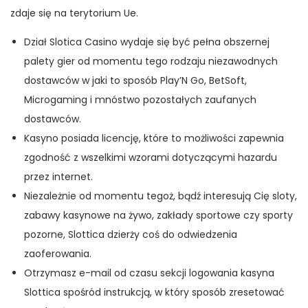
zdaje się na terytorium Ue.
Dział Slotica Casino wydaje się być pełna obszernej
palety gier od momentu tego rodzaju niezawodnych
dostawców w jaki to sposób Play’N Go, BetSoft,
Microgaming i mnóstwo pozostałych zaufanych
dostawców.
Kasyno posiada licencję, które to możliwości zapewnia
zgodność z wszelkimi wzorami dotyczącymi hazardu
przez internet.
Niezależnie od momentu tegoż, bądź interesują Cię sloty,
zabawy kasynowe na żywo, zakłady sportowe czy sporty
pozorne, Slottica dzierży coś do odwiedzenia
zaoferowania.
Otrzymasz e-mail od czasu sekcji logowania kasyna
Slottica spośród instrukcją, w który sposób zresetować