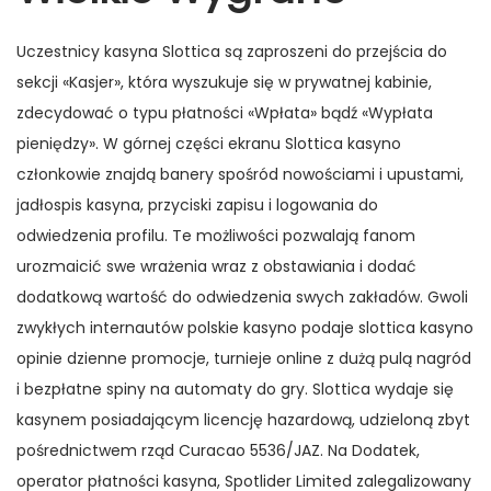
Uczestnicy kasyna Slottica są zaproszeni do przejścia do
sekcji «Kasjer», która wyszukuje się w prywatnej kabinie,
zdecydować o typu płatności «Wpłata» bądź «Wypłata
pieniędzy». W górnej części ekranu Slottica kasyno
członkowie znajdą banery spośród nowościami i upustami,
jadłospis kasyna, przyciski zapisu i logowania do
odwiedzenia profilu. Te możliwości pozwalają fanom
urozmaicić swe wrażenia wraz z obstawiania i dodać
dodatkową wartość do odwiedzenia swych zakładów. Gwoli
zwykłych internautów polskie kasyno podaje
slottica kasyno
opinie
dzienne promocje, turnieje online z dużą pulą nagród
i bezpłatne spiny na automaty do gry. Slottica wydaje się
kasynem posiadającym licencję hazardową, udzieloną zbyt
pośrednictwem rząd Curacao 5536/JAZ. Na Dodatek,
operator płatności kasyna, Spotlider Limited zalegalizowany