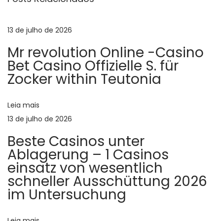
e
t
a
e
s
g
13 de julho de 2026
r
j
Mr revolution Online -Casino
i
a
a
Bet Casino Offizielle S. für
o
S
Zocker within Teutonia
r
p
ç
:
o
t
Leia mais
ã
y
13 de julho de 2026
k
o
Beste Casinos unter
a
Ablagerung – 1 Casinos
R
d
einsatz von wesentlich
o
schneller Ausschüttung 2026
z
e
im Untersuchung
r
y
Leia mais