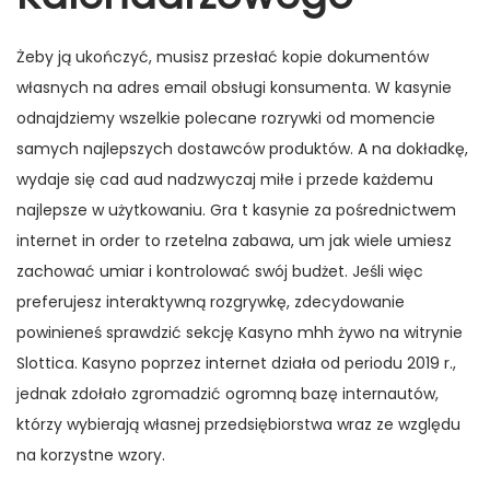
Żeby ją ukończyć, musisz przesłać kopie dokumentów
własnych na adres email obsługi konsumenta. W kasynie
odnajdziemy wszelkie polecane rozrywki od momencie
samych najlepszych dostawców produktów. A na dokładkę,
wydaje się cad aud nadzwyczaj miłe i przede każdemu
najlepsze w użytkowaniu. Gra t kasynie za pośrednictwem
internet in order to rzetelna zabawa, um jak wiele umiesz
zachować umiar i kontrolować swój budżet. Jeśli więc
preferujesz interaktywną rozgrywkę, zdecydowanie
powinieneś sprawdzić sekcję Kasyno mhh żywo na witrynie
Slottica. Kasyno poprzez internet działa od periodu 2019 r.,
jednak zdołało zgromadzić ogromną bazę internautów,
którzy wybierają własnej przedsiębiorstwa wraz ze względu
na korzystne wzory.