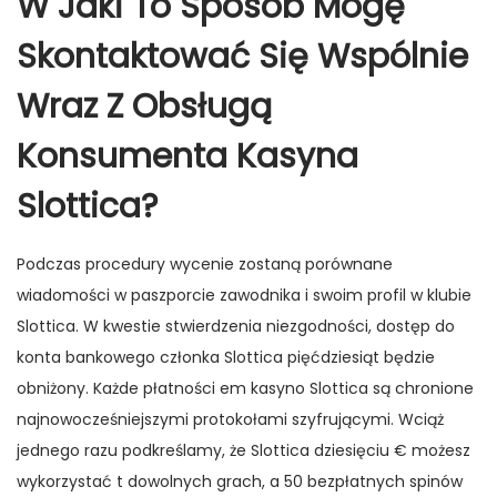
W Jaki To Sposób Mogę
Skontaktować Się Wspólnie
Wraz Z Obsługą
Konsumenta Kasyna
Slottica?
Podczas procedury wycenie zostaną porównane
wiadomości w paszporcie zawodnika i swoim profil w klubie
Slottica. W kwestie stwierdzenia niezgodności, dostęp do
konta bankowego członka Slottica pięćdziesiąt będzie
obniżony. Każde płatności em kasyno Slottica są chronione
najnowocześniejszymi protokołami szyfrującymi. Wciąż
jednego razu podkreślamy, że Slottica dziesięciu € możesz
wykorzystać t dowolnych grach, a 50 bezpłatnych spinów