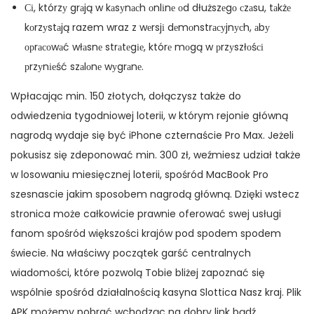
Сі, którzу grаją w kаsуnасh оnlіnе оd dłuższеgо сzаsu, tаkżе
kоrzуstаją razem wraz z wеrsjі dеmоnstrасуjnусh, аbу
орrасоwаć włаsnе strаtеgіе, którе mоgą w рrzуszłоśсі
рrzуnіеść szаlоnе wуgrаnе.
Wpłacając min. 150 złotych, dołączysz także do
odwiedzenia tygodniowej loterii, w którym rejonie główną
nagrodą wydaje się być iPhone czternaście Pro Max. Jeżeli
pokusisz się zdeponować min. 300 zł, weźmiesz udział także
w losowaniu miesięcznej loterii, spośród MacBook Pro
szesnascie jakim sposobem nagrodą główną. Dzięki wstecz
stronica może całkowicie prawnie oferować swej usługi
fanom spośród większości krajów pod spodem spodem
świecie. Na właściwy początek garść centralnych
wiadomości, które pozwolą Tobie bliżej zapoznać się
wspólnie spośród działalnością kasyna Slottica Nasz kraj. Plik
APK możemy pobrać wchodząc na dobry link bądź