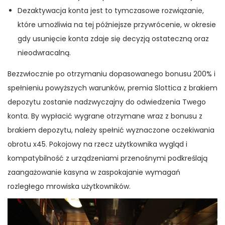
Dezaktywacja konta jest to tymczasowe rozwiązanie,
które umożliwia na tej późniejsze przywrócenie, w okresie
gdy usunięcie konta zdaje się decyzją ostateczną oraz
nieodwracalną.
Bezzwłocznie po otrzymaniu dopasowanego bonusu 200% i
spełnieniu powyższych warunków, premia Slottica z brakiem
depozytu zostanie nadzwyczajny do odwiedzenia Twego
konta. By wypłacić wygrane otrzymane wraz z bonusu z
brakiem depozytu, należy spełnić wyznaczone oczekiwania
obrotu x45. Pokojowy na rzecz użytkownika wygląd i
kompatybilność z urządzeniami przenośnymi podkreślają
zaangażowanie kasyna w zaspokajanie wymagań
rozległego mrowiska użytkowników.