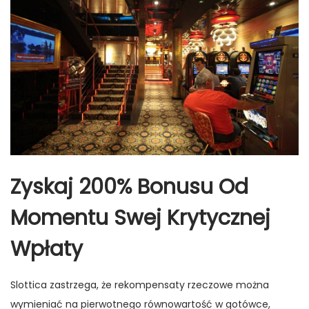
Zyskaj 200% Bonusu Od
Momentu Swej Krytycznej
Wpłaty
Slottica zastrzega, że rekompensaty rzeczowe można
wymieniać na pierwotnego równowartość w gotówce,