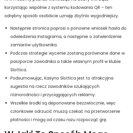
korzystając wspólnie z systemu kodowania QR – ten
odrębny sposób osobiście uznaję zbytnio wygodniejszy.
Następnie stronica poprosi o ponowne wniosek hasła do
odwiedzenia Instagrama, a następnie o zatwierdzenie
zamiarów użytkownika.
Podczas strategie wycenie zostaną porównane dane w
paszporcie zawodnika a także własnym profil w klubie
Slottica.
Podsumowując, Kasyno Slottica jest to atrakcyjna
sugestia na rzecz zawodników szukających
różnorodności i przyciągających reklamy.
Wszelkie środki są deponowane bezzwłocznie, więc
członkowie odrzucić muszą czekać na przetworzenie
płatności i mogą od czasu razu rozpocząć grę.