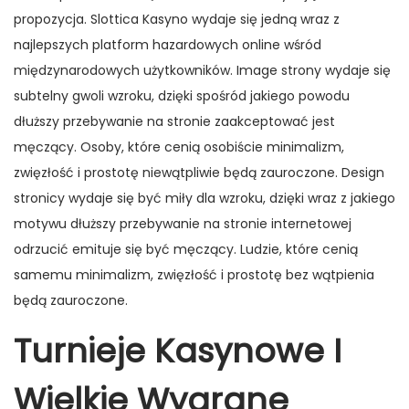
e
e
a
ú
propozycja. Slottica Kasyno wydaje się jedną wraz z
m
m
ç
d
najlepszych platform hazardowych online wśród
ã
o
międzynarodowych użytkowników. Image strony wydaje się
o
subtelny gwoli wzroku, dzięki spośród jakiego powodu
dłuższy przebywanie na stronie zaakceptować jest
męczący. Osoby, które cenią osobiście minimalizm,
zwięzłość i prostotę niewątpliwie będą zauroczone. Design
stronicy wydaje się być miły dla wzroku, dzięki wraz z jakiego
motywu dłuższy przebywanie na stronie internetowej
odrzucić emituje się być męczący. Ludzie, które cenią
samemu minimalizm, zwięzłość i prostotę bez wątpienia
będą zauroczone.
Turnieje Kasynowe I
Wielkie Wygrane