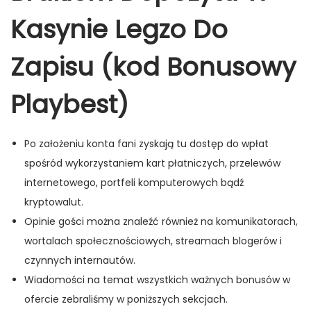
Kasynie Legzo Do
Zapisu (kod Bonusowy
Playbest)
Po założeniu konta fani zyskają tu dostęp do wpłat
spośród wykorzystaniem kart płatniczych, przelewów
internetowego, portfeli komputerowych bądź
kryptowalut.
Opinie gości można znaleźć również na komunikatorach,
wortalach społecznościowych, streamach blogerów i
czynnych internautów.
Wiadomości na temat wszystkich ważnych bonusów w
ofercie zebraliśmy w poniższych sekcjach.