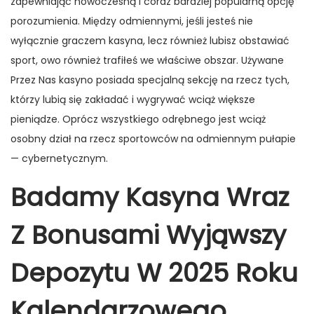
zapewniając nowoczesną i coraz bardziej popularną opcję
porozumienia. Między odmiennymi, jeśli jesteś nie
wyłącznie graczem kasyna, lecz również lubisz obstawiać
sport, owo również trafiłeś we właściwe obszar. Używane
Przez Nas kasyno posiada specjalną sekcję na rzecz tych,
którzy lubią się zakładać i wygrywać wciąż większe
pieniądze. Oprócz wszystkiego odrębnego jest wciąż
osobny dział na rzecz sportowców na odmiennym pułapie
— cybernetycznym.
Badamy Kasyna Wraz
Z Bonusami Wyjąwszy
Depozytu W 2025 Roku
Kalendarzowego