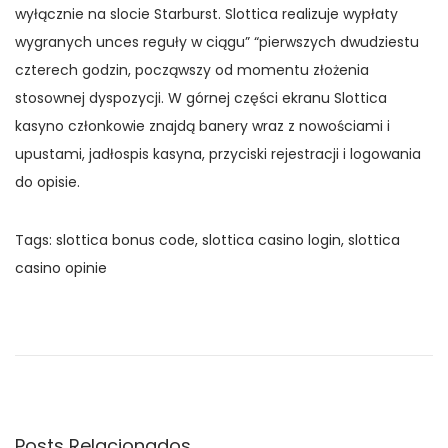
wyłącznie na slocie Starburst. Slottica realizuje wypłaty
wygranych unces reguły w ciągu” “pierwszych dwudziestu
czterech godzin, począwszy od momentu złożenia
stosownej dyspozycji. W górnej części ekranu Slottica
kasyno członkowie znajdą banery wraz z nowościami i
upustami, jadłospis kasyna, przyciski rejestracji i logowania
do opisie.
Tags
:
slottica bonus code
,
slottica casino login
,
slottica
casino opinie
N
P
D
o
o
a
s
k
t
ą
v
a
d
n
P
Posts Relacionados