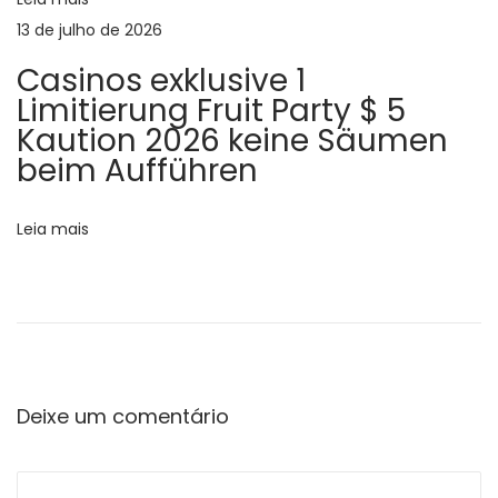
P
w
13 de julho de 2026
o
k
Casinos exklusive 1
i
Limitierung Fruit Party $ 5
s
K
Kaution 2026 keine Säumen
a
beim Aufführen
t
s
y
Leia mais
n
o
w
e
!
P
S
Deixe um comentário
r
l
ó
o
x
t